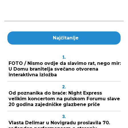
Najčitanije
1.
FOTO / Nismo ovdje da slavimo rat, nego mir:
U Domu branitelja svečano otvorena
interaktivna izložba
2.
Od poznanika do braće: Night Express
velikim koncertom na pulskom Forumu slave
20 godina zajedničke glazbene priče
3.
Vlasta Delimar u Novigradu proslavila 70.