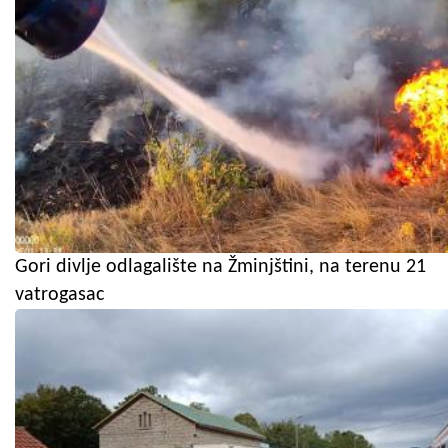
Gori divlje odlagalište na Žminjštini, na terenu 21
vatrogasac