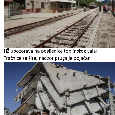
HŽ upozorava na posljedice toplinskog vala:
Tračnice se šire, nadzor pruga je pojačan