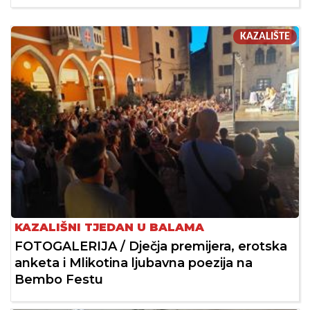
KAZALIŠTE
KAZALIŠNI TJEDAN U BALAMA
FOTOGALERIJA / Dječja premijera, erotska
anketa i Mlikotina ljubavna poezija na
Bembo Festu