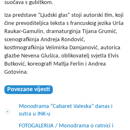
suočava s gubitkom.
Iza predstave "Ljudski glas" stoji autorski tim, koji
čine prevoditeljica teksta s francuskog jezika Urša
Raukar-Gamulin, dramaturginja Tijana Grumić,
scenografkinja Andreja Rondović,
kostimografkinja Velimirka Damjanović, autorica
glazbe Nevena Glušica, oblikovatelj svjetla Elvis
Butković, koreografi Matija Ferlin i Andrea
Gotovina.
Povezane vijesti
Monodrama "Cabaret Valeska" danas i
sutra u INK-u
FOTOGALERIJA / Monodrama o ratnici i