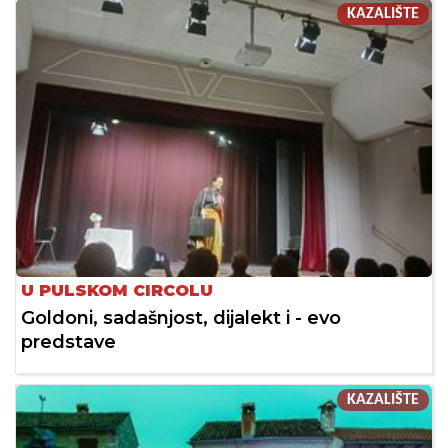
KAZALIŠTE
U PULSKOM CIRCOLU
Goldoni, sadašnjost, dijalekt i - evo
predstave
KAZALIŠTE