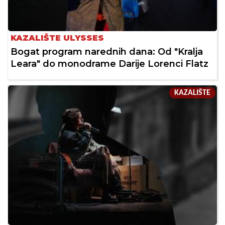
KAZALIŠTE ULYSSES
Bogat program narednih dana: Od "Kralja
Leara" do monodrame Darije Lorenci Flatz
KAZALIŠTE