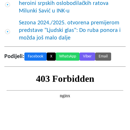
heroini srpskih oslobodilačkih ratova
Milunki Savić u INK-u
Sezona 2024./2025. otvorena premijerom
predstave "Ljudski glas": Do ruba ponora i
možda još malo dalje
Podijeli:
Facebook
X
WhatsApp
Viber
Email