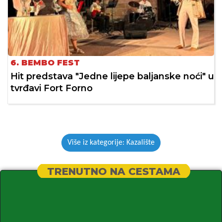
6. BEMBO FEST
Hit predstava "Jedne lijepe baljanske noći" u
tvrđavi Fort Forno
Više iz kategorije: Kazalište
TRENUTNO NA CESTAMA