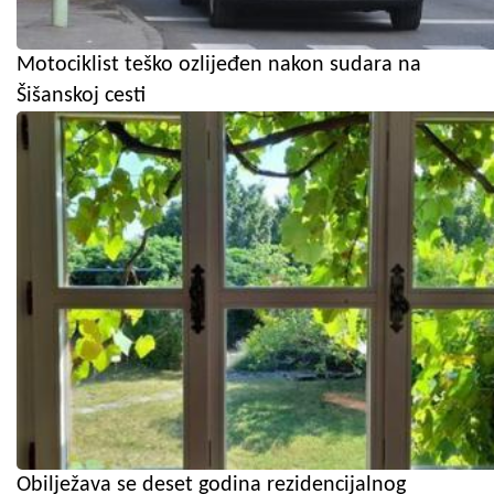
Motociklist teško ozlijeđen nakon sudara na
Šišanskoj cesti
Obilježava se deset godina rezidencijalnog