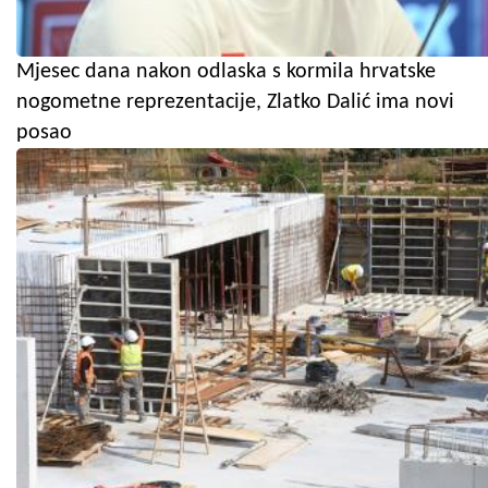
Mjesec dana nakon odlaska s kormila hrvatske
nogometne reprezentacije, Zlatko Dalić ima novi
posao