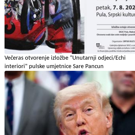
Večeras otvorenje izložbe "Unutarnji odjeci/Echi
interiori" pulske umjetnice Sare Pancun