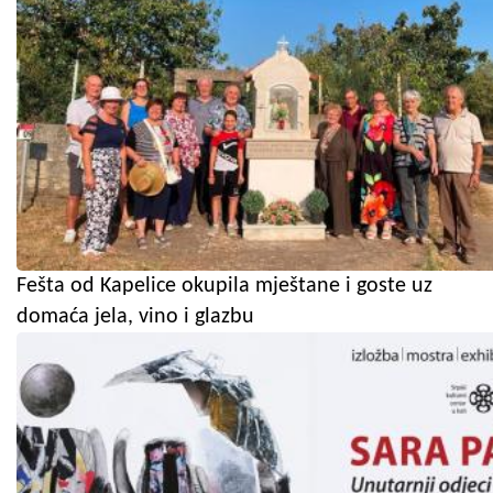
Fešta od Kapelice okupila mještane i goste uz
domaća jela, vino i glazbu