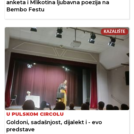
anketa i Mlikotina ljubavna poezija na
Bembo Festu
KAZALIŠTE
U PULSKOM CIRCOLU
Goldoni, sadašnjost, dijalekt i - evo
predstave