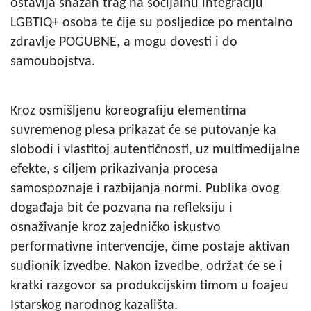
ostavlja snažan trag na socijalnu integraciju
LGBTIQ+ osoba te čije su posljedice po mentalno
zdravlje POGUBNE, a mogu dovesti i do
samoubojstva.
Kroz osmišljenu koreografiju elementima
suvremenog plesa prikazat će se putovanje ka
slobodi i vlastitoj autentičnosti, uz multimedijalne
efekte, s ciljem prikazivanja procesa
samospoznaje i razbijanja normi. Publika ovog
događaja bit će pozvana na refleksiju i
osnaživanje kroz zajedničko iskustvo
performativne intervencije, čime postaje aktivan
sudionik izvedbe. Nakon izvedbe, održat će se i
kratki razgovor sa produkcijskim timom u foajeu
Istarskog narodnog kazališta.