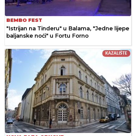
BEMBO FEST
"Istrijan na Tinderu" u Balama, "Jedne lijepe
baljanske noći" u Fortu Forno
KAZALIŠTE