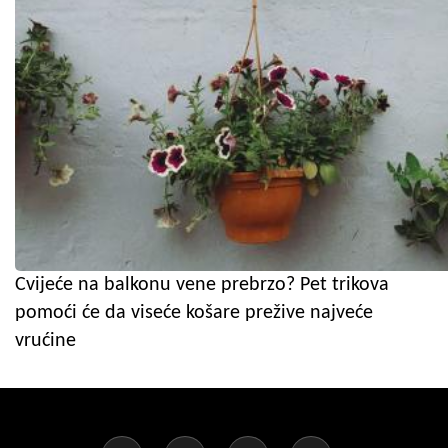
Cvijeće na balkonu vene prebrzo? Pet trikova
pomoći će da viseće košare prežive najveće
vrućine