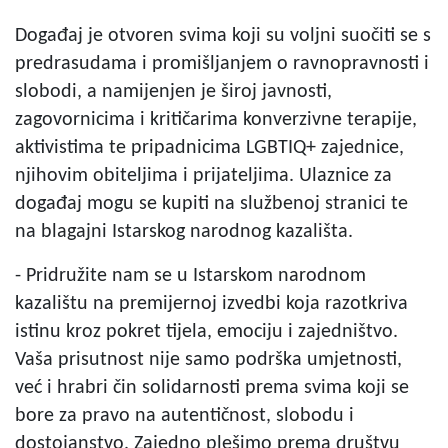
Događaj je otvoren svima koji su voljni suočiti se s
predrasudama i promišljanjem o ravnopravnosti i
slobodi, a namijenjen je široj javnosti,
zagovornicima i kritičarima konverzivne terapije,
aktivistima te pripadnicima LGBTIQ+ zajednice,
njihovim obiteljima i prijateljima. Ulaznice za
događaj mogu se kupiti na službenoj stranici te
na blagajni Istarskog narodnog kazališta.
- Pridružite nam se u Istarskom narodnom
kazalištu na premijernoj izvedbi koja razotkriva
istinu kroz pokret tijela, emociju i zajedništvo.
Vaša prisutnost nije samo podrška umjetnosti,
već i hrabri čin solidarnosti prema svima koji se
bore za pravo na autentičnost, slobodu i
dostojanstvo. Zajedno plešimo prema društvu