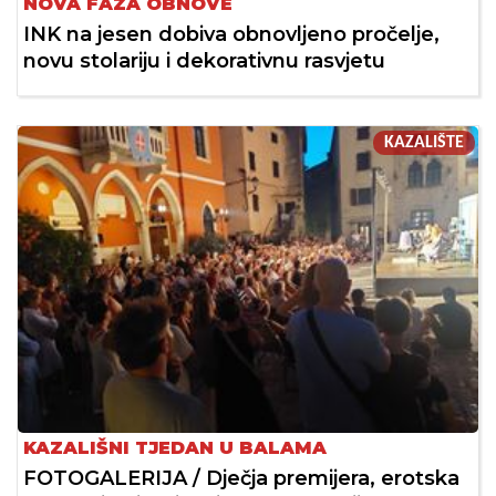
NOVA FAZA OBNOVE
INK na jesen dobiva obnovljeno pročelje,
novu stolariju i dekorativnu rasvjetu
KAZALIŠTE
KAZALIŠNI TJEDAN U BALAMA
FOTOGALERIJA / Dječja premijera, erotska