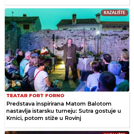
KAZALIŠTE
TEATAR FORT FORNO
Predstava inspirirana Matom Balotom
nastavlja istarsku turneju: Sutra gostuje u
Krnici, potom stiže u Rovinj