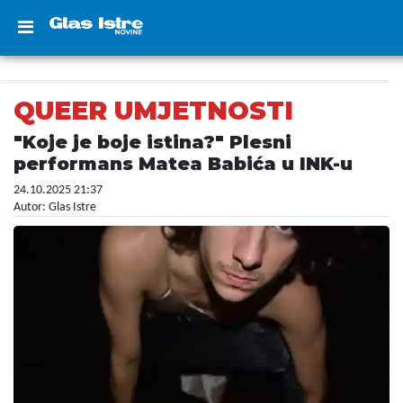
QUEER UMJETNOSTI
"Koje je boje istina?" Plesni
performans Matea Babića u INK-u
24.10.2025 21:37
Autor: Glas Istre