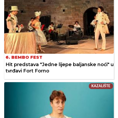
6. BEMBO FEST
Hit predstava "Jedne lijepe baljanske noći" u
tvrđavi Fort Forno
KAZALIŠTE