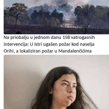
Na priobalju u jednom danu 158 vatrogasnih
intervencija: U Istri ugašen požar kod naselja
Orihi, a lokaliziran požar u Mandalenčićima