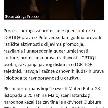
(Foto: Udruga Proces)
Proces - udruga za promicanje queer kulture i
LGBTIQ+ prava iz Pule već sedam godina provodi
različite aktivnosti s ciljevima promocije,
razvijanja i unapređenja queer umjetnosti i
kulture, promicanja prava i vidljivosti LGBTIQ+
osoba, razvijanja javnog diskursa o LGBTIQ+
zajednici, razvoja i zaštite osnovnih ljudskih prava
i sloboda te ravnopravnosti u društvu.
Plesni performans koji će izvesti Mateo Babić 28.
listopada u 20 sati na Maloj sceni Istarskog
narodnog kazališta završna je aktivnost Clubture