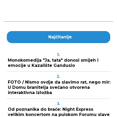
Najčitanije
1.
Monokomedija "Ja, tata" donosi smijeh i
emocije u Kazalište Gandusio
2.
FOTO / Nismo ovdje da slavimo rat, nego mir:
U Domu branitelja svečano otvorena
interaktivna izložba
3.
Od poznanika do braće: Night Express
velikim koncertom na pulskom Forumu slave