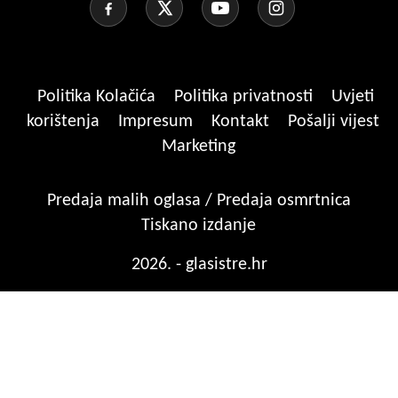
Politika Kolačića
Politika privatnosti
Uvjeti
korištenja
Impresum
Kontakt
Pošalji vijest
Marketing
Predaja malih oglasa / Predaja osmrtnica
Tiskano izdanje
2026. - glasistre.hr