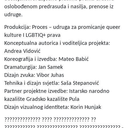
oslobođenom predrasuda i nasilja, prenose iz
udruge.
Produkcija: Proces – udruga za promicanje queer
kulture I LGBTIQ+ prava
Konceptualna autorica i voditeljica projekta:
Andrea Vidović
Koreografija i izvedba: Mateo Babić
Dramaturgija: Jan Samek
Dizajn zvuka: Vibor Juhas
Tehnika i dizajn svjetla: Saša Stepanović
Partner projektne izvedbe: Istarsko narodno
kazalište Gradsko kazalište Pula
Dizajn vizualnog identiteta: Korin Hunjak
?????????????? ???? ?????????????? ??
???????????? ???????????????? ???????????????? -