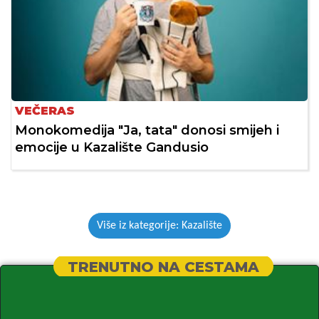
VEČERAS
Monokomedija "Ja, tata" donosi smijeh i
emocije u Kazalište Gandusio
Više iz kategorije: Kazalište
TRENUTNO NA CESTAMA