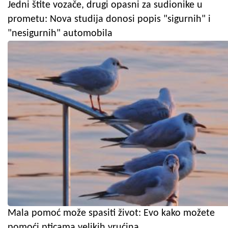
Jedni štite vozače, drugi opasni za sudionike u
prometu: Nova studija donosi popis "sigurnih" i
"nesigurnih" automobila
Mala pomoć može spasiti život: Evo kako možete
pomoći pticama velikih vrućina