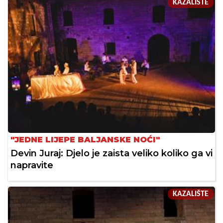
KAZALIŠTE
"JEDNE LIJEPE BALJANSKE NOĆI"
Devin Juraj: Djelo je zaista veliko koliko ga vi
napravite
KAZALIŠTE