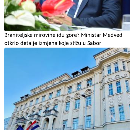
Braniteljske mirovine idu gore? Ministar Medved
otkrio detalje izmjena koje stižu u Sabor