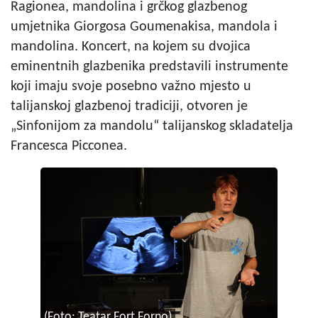
Ragionea, mandolina i grčkog glazbenog
umjetnika Giorgosa Goumenakisa, mandola i
mandolina. Koncert, na kojem su dvojica
eminentnih glazbenika predstavili instrumente
koji imaju svoje posebno važno mjesto u
talijanskoj glazbenoj tradiciji, otvoren je
„Sinfonijom za mandolu“ talijanskog skladatelja
Francesca Picconea.
(Foto: Teatar Fort Forno)