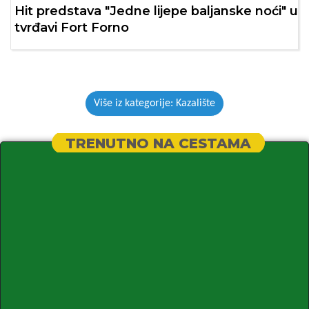
Hit predstava "Jedne lijepe baljanske noći" u
tvrđavi Fort Forno
Više iz kategorije: Kazalište
TRENUTNO NA CESTAMA