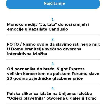
Najčitanije
1.
Monokomedija "Ja, tata" donosi smijeh i
emocije u Kazalište Gandusio
2.
FOTO / Nismo ovdje da slavimo rat, nego mir:
U Domu branitelja svečano otvorena
interaktivna izložba
3.
Od poznanika do braće: Night Express
velikim koncertom na pulskom Forumu slave
20 godina zajedničke glazbene priče
4.
Pulska slikarica izlaže na Unijama: Izložba
"Odjeci plavetnila" otvorena u galeriji Torač