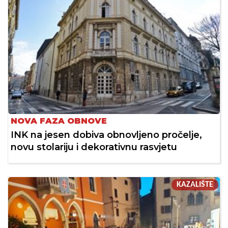
NOVA FAZA OBNOVE
INK na jesen dobiva obnovljeno pročelje,
novu stolariju i dekorativnu rasvjetu
KAZALIŠTE