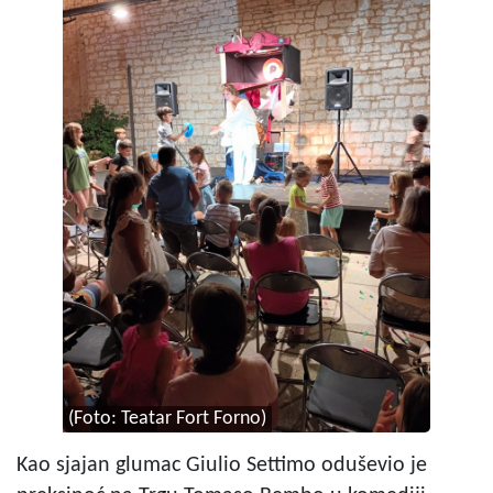
(Foto: Teatar Fort Forno)
Kao sjajan glumac Giulio Settimo oduševio je