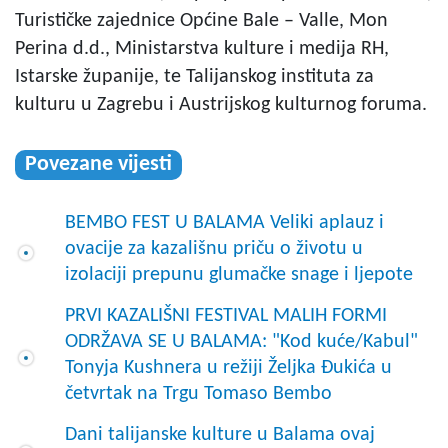
Turističke zajednice Općine Bale – Valle, Mon
Perina d.d., Ministarstva kulture i medija RH,
Istarske županije, te Talijanskog instituta za
kulturu u Zagrebu i Austrijskog kulturnog foruma.
Povezane vijesti
BEMBO FEST U BALAMA Veliki aplauz i
ovacije za kazališnu priču o životu u
izolaciji prepunu glumačke snage i ljepote
PRVI KAZALIŠNI FESTIVAL MALIH FORMI
ODRŽAVA SE U BALAMA: "Kod kuće/Kabul"
Tonyja Kushnera u režiji Željka Đukića u
četvrtak na Trgu Tomaso Bembo
Dani talijanske kulture u Balama ovaj