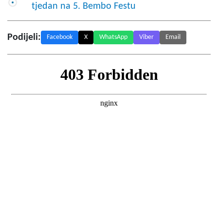
tjedan na 5. Bembo Festu
Podijeli:
Facebook
X
WhatsApp
Viber
Email