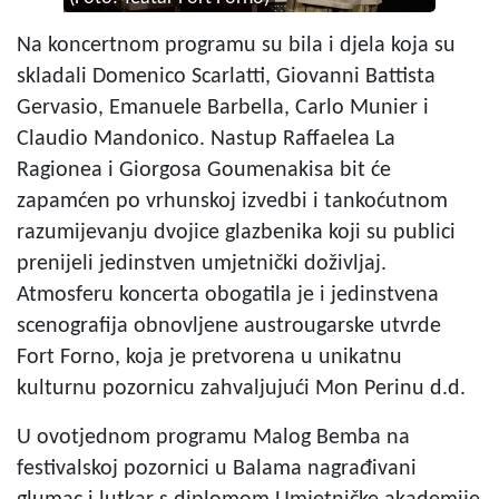
Na koncertnom programu su bila i djela koja su
skladali Domenico Scarlatti, Giovanni Battista
Gervasio, Emanuele Barbella, Carlo Munier i
Claudio Mandonico. Nastup Raffaelea La
Ragionea i Giorgosa Goumenakisa bit će
zapamćen po vrhunskoj izvedbi i tankoćutnom
razumijevanju dvojice glazbenika koji su publici
prenijeli jedinstven umjetnički doživljaj.
Atmosferu koncerta obogatila je i jedinstvena
scenografija obnovljene austrougarske utvrde
Fort Forno, koja je pretvorena u unikatnu
kulturnu pozornicu zahvaljujući Mon Perinu d.d.
U ovotjednom programu Malog Bemba na
festivalskoj pozornici u Balama nagrađivani