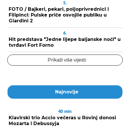
5.
FOTO / Bajkeri, pekari, poljoprivrednici i
Filipinci: Pulske priče osvojile publiku u
Giardini 2
6.
Hit predstava "Jedne lijepe baljanske noći" u
tvrđavi Fort Forno
Prikaži više vijesti
Najnovije
40
min
Klavirski trio Accio večeras u Rovinj donosi
Mozarta i Debussyja