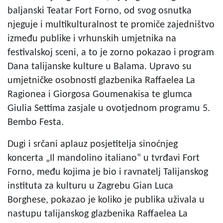
baljanski Teatar Fort Forno, od svog osnutka
njeguje i multikulturalnost te promiče zajedništvo
između publike i vrhunskih umjetnika na
festivalskoj sceni, a to je zorno pokazao i program
Dana talijanske kulture u Balama. Upravo su
umjetničke osobnosti glazbenika Raffaelea La
Ragionea i Giorgosa Goumenakisa te glumca
Giulia Settima zasjale u ovotjednom programu 5.
Bembo Festa.
Dugi i srčani aplauz posjetitelja sinoćnjeg
koncerta „Il mandolino italiano“ u tvrđavi Fort
Forno, među kojima je bio i ravnatelj Talijanskog
instituta za kulturu u Zagrebu Gian Luca
Borghese, pokazao je koliko je publika uživala u
nastupu talijanskog glazbenika Raffaelea La