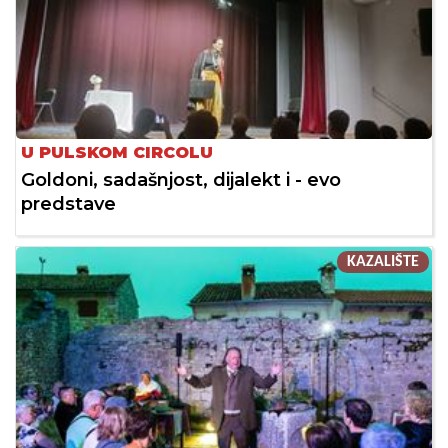
U PULSKOM CIRCOLU
Goldoni, sadašnjost, dijalekt i - evo
predstave
KAZALIŠTE