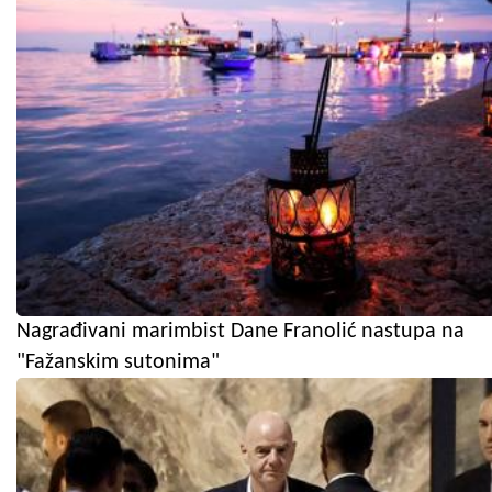
Nagrađivani marimbist Dane Franolić nastupa na
"Fažanskim sutonima"