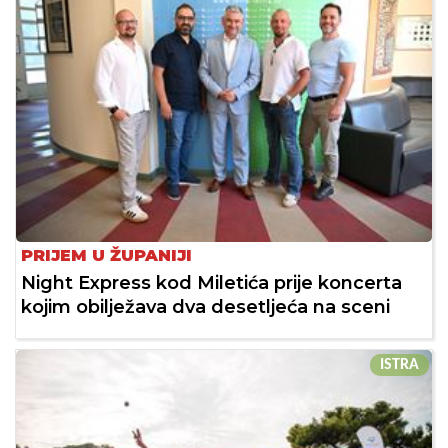
PRIJEM U ŽUPANIJI
Night Express kod Miletića prije koncerta
kojim obilježava dva desetljeća na sceni
ISTRA