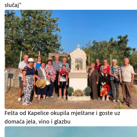
slučaj"
Fešta od Kapelice okupila mještane i goste uz
domaća jela, vino i glazbu