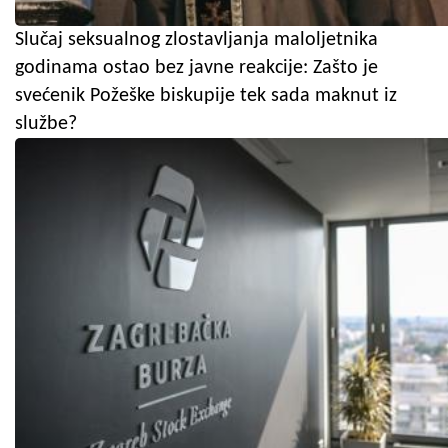
Slučaj seksualnog zlostavljanja maloljetnika
godinama ostao bez javne reakcije: Zašto je
svećenik Požeške biskupije tek sada maknut iz
službe?