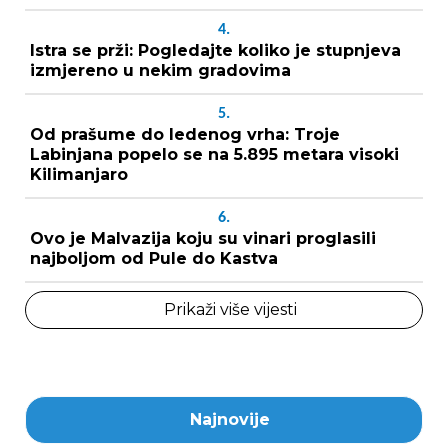
4.
Istra se prži: Pogledajte koliko je stupnjeva
izmjereno u nekim gradovima
5.
Od prašume do ledenog vrha: Troje
Labinjana popelo se na 5.895 metara visoki
Kilimanjaro
6.
Ovo je Malvazija koju su vinari proglasili
najboljom od Pule do Kastva
Prikaži više vijesti
Najnovije