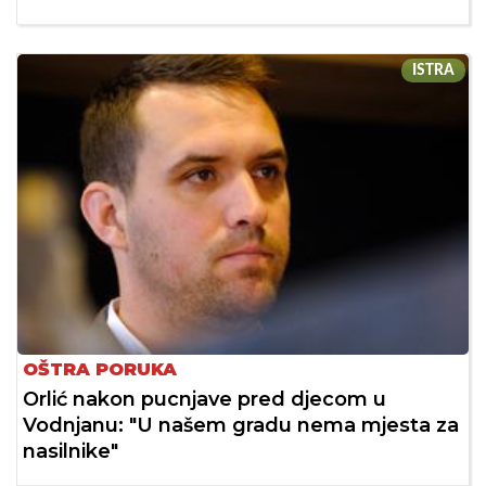
ISTRA
OŠTRA PORUKA
Orlić nakon pucnjave pred djecom u
Vodnjanu: "U našem gradu nema mjesta za
nasilnike"