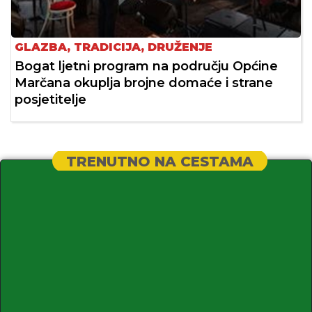
GLAZBA, TRADICIJA, DRUŽENJE
Bogat ljetni program na području Općine
Marčana okuplja brojne domaće i strane
posjetitelje
TRENUTNO NA CESTAMA