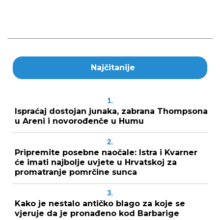
Najčitanije
1.
Ispraćaj dostojan junaka, zabrana Thompsona
u Areni i novorođenče u Humu
2.
Pripremite posebne naočale: Istra i Kvarner
će imati najbolje uvjete u Hrvatskoj za
promatranje pomrčine sunca
3.
Kako je nestalo antičko blago za koje se
vjeruje da je pronađeno kod Barbarige