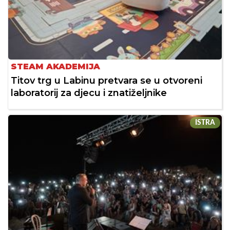
STEAM AKADEMIJA
Titov trg u Labinu pretvara se u otvoreni
laboratorij za djecu i znatiželjnike
ISTRA