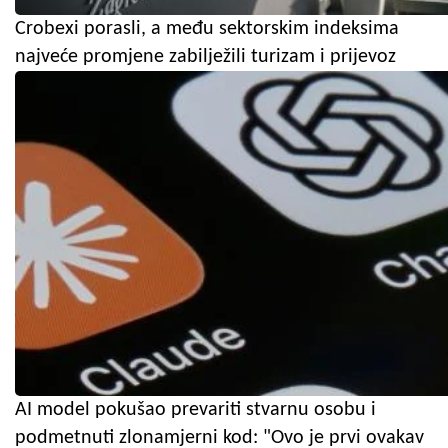
Crobexi porasli, a među sektorskim indeksima
najveće promjene zabilježili turizam i prijevoz
AI model pokušao prevariti stvarnu osobu i
podmetnuti zlonamjerni kod: "Ovo je prvi ovakav