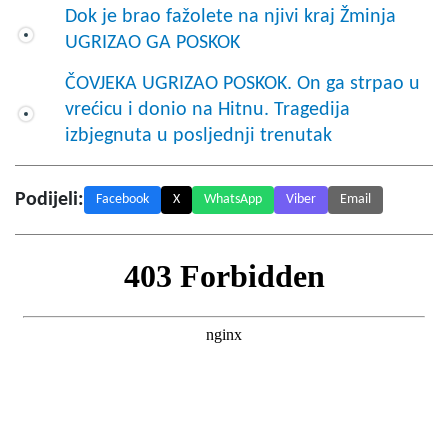
Dok je brao fažolete na njivi kraj Žminja
UGRIZAO GA POSKOK
ČOVJEKA UGRIZAO POSKOK. On ga strpao u
vrećicu i donio na Hitnu. Tragedija
izbjegnuta u posljednji trenutak
Podijeli:
Facebook
X
WhatsApp
Viber
Email