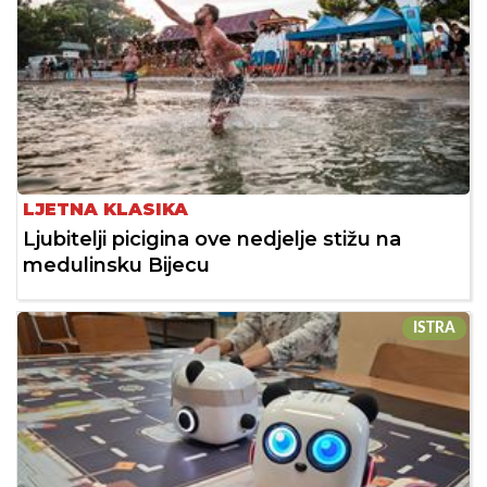
LJETNA KLASIKA
Ljubitelji picigina ove nedjelje stižu na
medulinsku Bijecu
ISTRA