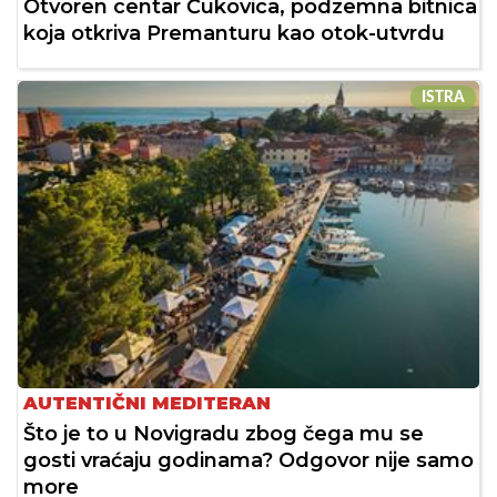
Otvoren centar Ćukovica, podzemna bitnica
koja otkriva Premanturu kao otok-utvrdu
ISTRA
AUTENTIČNI MEDITERAN
Što je to u Novigradu zbog čega mu se
gosti vraćaju godinama? Odgovor nije samo
more