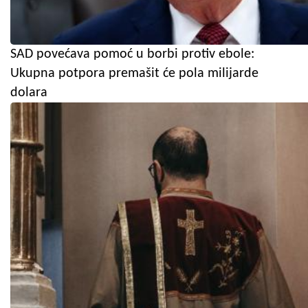
SAD povećava pomoć u borbi protiv ebole:
Ukupna potpora premašit će pola milijarde
dolara