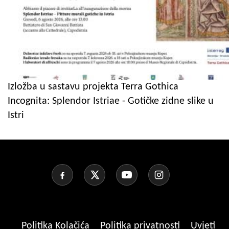
Izložba u sastavu projekta Terra Gothica
Incognita: Splendor Istriae - Gotičke zidne slike u
Istri
Politika Kolačića
Politika privatnosti
Uvjeti