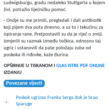
Ludwigsburgu, gradu nedaleko Stuttgarta u kojem
živi, potražio liječničku pomoć.
- Ondje su me primili, pregledali i dali antibiotik
koji pijem dva puta dnevno, a uz to i tekućinu za
ispiranje rane. Pretpostavili su da je riječ o zmiji.
Izmjerili su razmak između točkica, odnosno taj
ugriz i ustanovili da paše položaju zuba od
poskoka ili riđovke, kaže Đurina.
OPŠIRNIJE U TISKANOM I
GLAS ISTRE PDF ONLINE
IZDANJU
Povezane vijesti
Poskok ugrizao Franka Serga dok je brao
šparuge