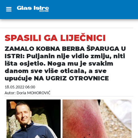
SPASILI GA LIJEČNICI
ZAMALO KOBNA BERBA ŠPARUGA U
ISTRI: Puljanin nije vidio zmiju, niti
išta osjetio. Noga mu je svakim
danom sve više oticala, a sve
upućuje NA UGRIZ OTROVNICE
18.05.2022 06:00
Autor: Doria MOHOROVIĆ