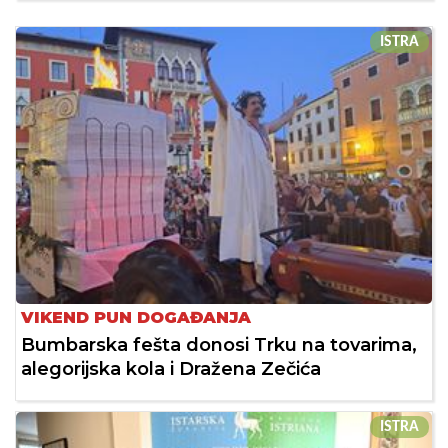
ISTRA
VIKEND PUN DOGAĐANJA
Bumbarska fešta donosi Trku na tovarima,
alegorijska kola i Dražena Zečića
ISTRA