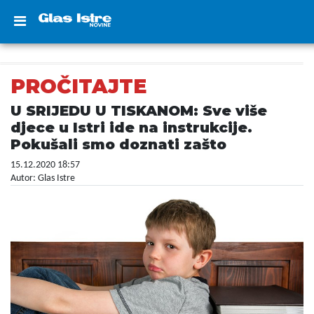
PROČITAJTE
U SRIJEDU U TISKANOM: Sve više
djece u Istri ide na instrukcije.
Pokušali smo doznati zašto
15.12.2020 18:57
Autor: Glas Istre