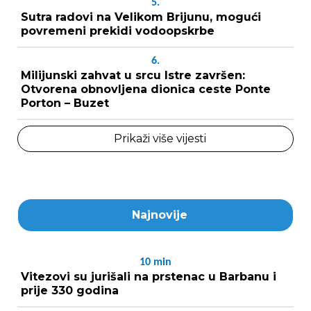
5.
Sutra radovi na Velikom Brijunu, mogući
povremeni prekidi vodoopskrbe
6.
Milijunski zahvat u srcu Istre završen:
Otvorena obnovljena dionica ceste Ponte
Porton – Buzet
Prikaži više vijesti
Najnovije
10
min
Vitezovi su jurišali na prstenac u Barbanu i
prije 330 godina