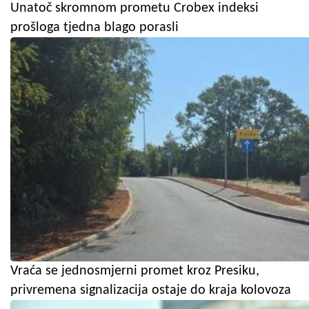
Unatoč skromnom prometu Crobex indeksi
prošloga tjedna blago porasli
Vraća se jednosmjerni promet kroz Presiku,
privremena signalizacija ostaje do kraja kolovoza