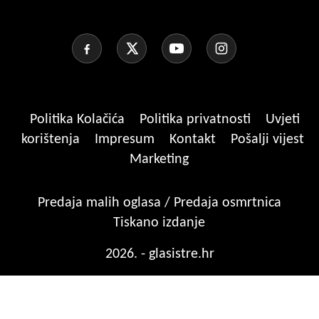
Politika Kolačića
Politika privatnosti
Uvjeti
korištenja
Impresum
Kontakt
Pošalji vijest
Marketing
Predaja malih oglasa / Predaja osmrtnica
Tiskano izdanje
2026. - glasistre.hr