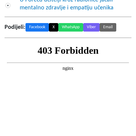
mentalno zdravlje i empatiju učenika
Podijeli:
Facebook
X
WhatsApp
Viber
Email