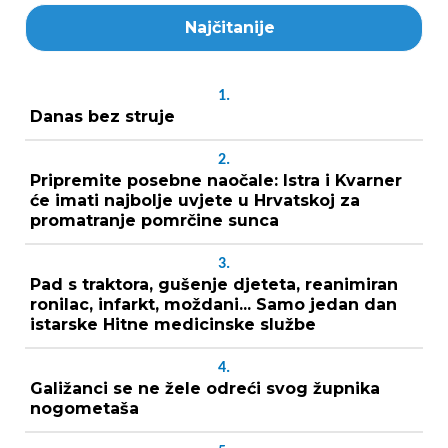
Najčitanije
1.
Danas bez struje
2.
Pripremite posebne naočale: Istra i Kvarner
će imati najbolje uvjete u Hrvatskoj za
promatranje pomrčine sunca
3.
Pad s traktora, gušenje djeteta, reanimiran
ronilac, infarkt, moždani... Samo jedan dan
istarske Hitne medicinske službe
4.
Galižanci se ne žele odreći svog župnika
nogometaša