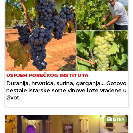
USPJEH POREČKOG INSTITUTA
Duranija, hrvatica, surina, garganja... Gotovo
nestale istarske sorte vinove loze vraćene u
život
ISTRA