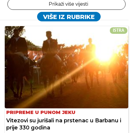
Prikaži više vijesti
VIŠE IZ RUBRIKE
ISTRA
PRIPREME U PUNOM JEKU
Vitezovi su jurišali na prstenac u Barbanu i
prije 330 godina