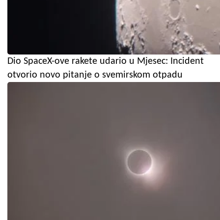
Dio SpaceX-ove rakete udario u Mjesec: Incident
otvorio novo pitanje o svemirskom otpadu