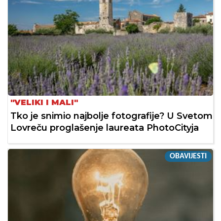
"VELIKI I MALI"
Tko je snimio najbolje fotografije? U Svetom
Lovreču proglašenje laureata PhotoCityja
OBAVIJESTI