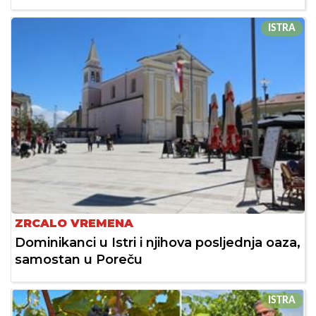
ISTRA
ZRCALO VREMENA
Dominikanci u Istri i njihova posljednja oaza,
samostan u Poreču
ISTRA