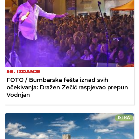
58. IZDANJE
FOTO / Bumbarska fešta iznad svih
očekivanja: Dražen Zečić raspjevao prepun
Vodnjan
ISTRA