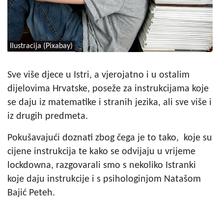
Ilustracija (Pixabay)
Sve više djece u Istri, a vjerojatno i u ostalim
dijelovima Hrvatske, poseže za instrukcijama koje
se daju iz matematike i stranih jezika, ali sve više i
iz drugih predmeta.
Pokušavajući doznati zbog čega je to tako, koje su
cijene instrukcija te kako se odvijaju u vrijeme
lockdowna, razgovarali smo s nekoliko Istranki
koje daju instrukcije i s psihologinjom Natašom
Bajić Peteh.