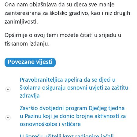
Ona nam objašnjava da su djeca sve manje
zainteresirana za školsko gradivo, kao i niz drugih
zanimljivosti.
Opširnije o ovoj temi možete čitati u srijedu u
tiskanom izdanju.
Povezane vijesti
Pravobraniteljica apelira da se djeci u
školama osiguraju osnovni uvjeti za zaštitu
zdravlja
Završio dvotjedni program Dječjeg tjedna
u Pazinu koji je donio brojne aktivnosti za
osnovnoškolce i vrtićare
U Poreču učitelji kroz radionice jačali