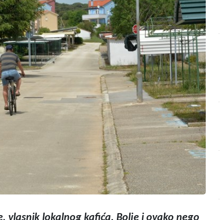
 vlasnik lokalnog kafića. Bolje i ovako nego