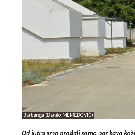
Barbariga (Danilo MEMEDOVIĆ)
Od jutra smo prodali samo par kava kaže,