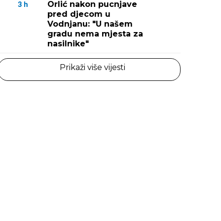
Orlić nakon pucnjave
3
h
pred djecom u
Vodnjanu: "U našem
gradu nema mjesta za
nasilnike"
Prikaži više vijesti