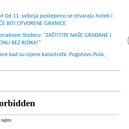
d 11. svibnja postepeno se otvaraju hoteli i
ĆE BITI OTVORENE GRANICE
acionalnom Stožeru: "ZAŠTITITE NAŠE GRAĐANE I
NU BEZ RIZIKA!"
 kad su cijene katastrofa. Pogotovo Pula,