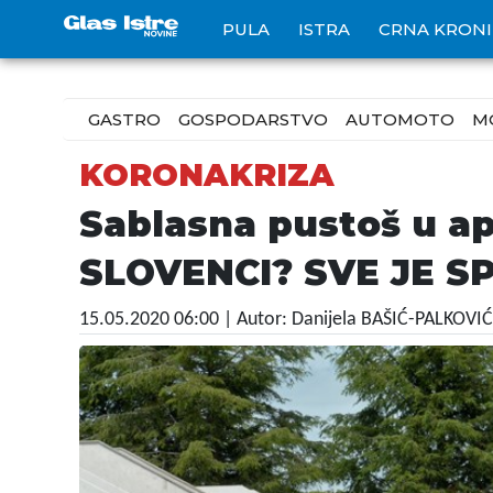
PULA
ISTRA
CRNA KRON
GASTRO
GOSPODARSTVO
AUTOMOTO
M
KORONAKRIZA
Sablasna pustoš u a
SLOVENCI? SVE JE 
15.05.2020 06:00
| Autor: Danijela BAŠIĆ-PALKOVIĆ