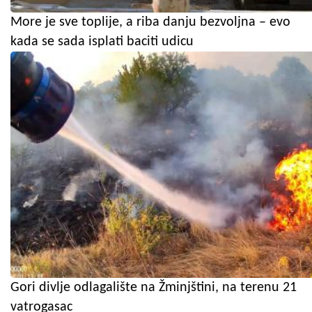
More je sve toplije, a riba danju bezvoljna – evo
kada se sada isplati baciti udicu
Gori divlje odlagalište na Žminjštini, na terenu 21
vatrogasac