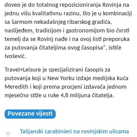
doveo je do totalnog repozicioniranja Rovinja na
jednu višu kvalitativnu razinu, što je u kombinaciji
sa šarmom nekadašnjeg ribarskog gradića,
naslijeđem, tradicijom i gastronomijom bio čvrsti
temelj da se Rovinj nađe i na ovoj listi preporuka
za putovanja čitateljima ovog časopisa", ističe
Ivošević.
Travel+Leisure je specijalizirani časopis za
putovanja koji u New Yorku izdaje medijska kuća
Meredith i koji prema procjeni izdavača jednom
mjesečno stiže u ruke 4,8 milijuna čitatelja.
Povezane vijesti
Talijanski carabinieri na rovinjskim ulicama