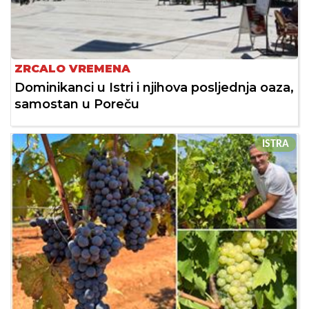
ZRCALO VREMENA
Dominikanci u Istri i njihova posljednja oaza,
samostan u Poreču
ISTRA