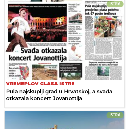
ISTRA
VREMEPLOV GLASA ISTRE
Pula najskuplji grad u Hrvatskoj, a svađa
otkazala koncert Jovanottija
ISTRA