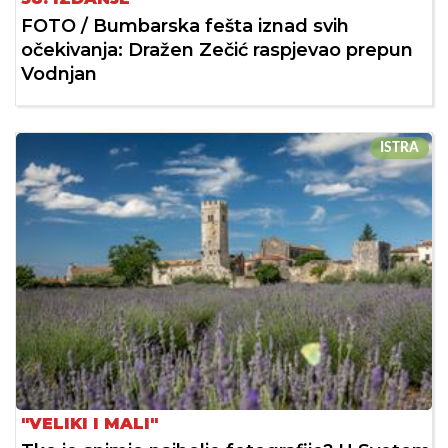
FOTO / Bumbarska fešta iznad svih
očekivanja: Dražen Zečić raspjevao prepun
Vodnjan
ISTRA
"VELIKI I MALI"