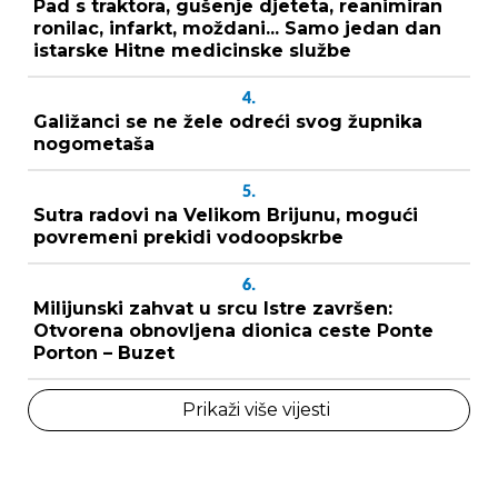
Pad s traktora, gušenje djeteta, reanimiran
ronilac, infarkt, moždani... Samo jedan dan
istarske Hitne medicinske službe
4.
Galižanci se ne žele odreći svog župnika
nogometaša
5.
Sutra radovi na Velikom Brijunu, mogući
povremeni prekidi vodoopskrbe
6.
Milijunski zahvat u srcu Istre završen:
Otvorena obnovljena dionica ceste Ponte
Porton – Buzet
Prikaži više vijesti