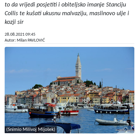
to da vrijedi posjetiti i obiteljsko imanje Stanciju
Collis te kušati ukusnu malvaziju, maslinovo ulje i
kozji sir
28.08.2021 09:45
Autor: Milan PAVLOVIĆ
(Snimio Milivoj Mijošek)