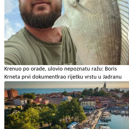
Krenuo po orade, ulovio nepoznatu ražu: Boris
Krneta prvi dokumentirao rijetku vrstu u Jadranu