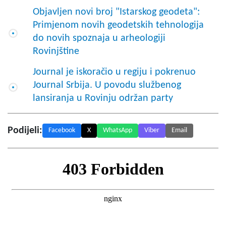
Objavljen novi broj "Istarskog geodeta":
Primjenom novih geodetskih tehnologija
do novih spoznaja u arheologiji
Rovinjštine
Journal je iskoračio u regiju i pokrenuo
Journal Srbija. U povodu službenog
lansiranja u Rovinju održan party
Podijeli:
Facebook
X
WhatsApp
Viber
Email