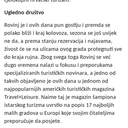
cjelokupni hrvatski turizam.
Ugledno društvo
Rovinj je i ovih dana pun gostiju i premda se
polako bliži i kraj kolovoza, sezona se još uvijek
ne da, a prema stanju rezervacija i najavama,
živost će se na ulicama ovog grada protegnuti sve
do kraja rujna. Zbog svega toga Rovinj se već
dugo vremena nalazi u fokusu i preporukama
specijaliziranih turističkih novinara, a jedno od
takvih objavljeno je ovih dana u jednom od
najpopularnijih američkih turističkih magazina
Travel+Leisure. Naime taj je magazin šampiona
istarskog turizma uvrstio na popis 17 najboljih
malih gradova u Europi koje svojim čitateljima
preporučuje da posjete.