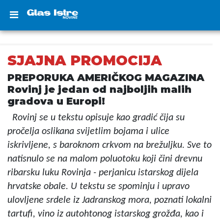
SJAJNA PROMOCIJA
PREPORUKA AMERIČKOG MAGAZINA
Rovinj je jedan od najboljih malih
gradova u Europi!
Rovinj se u tekstu opisuje kao gradić čija su
pročelja oslikana svijetlim bojama i ulice
iskrivljene, s baroknom crkvom na brežuljku. Sve to
natisnulo se na malom poluotoku koji čini drevnu
ribarsku luku Rovinja - perjanicu istarskog dijela
hrvatske obale. U tekstu se spominju i upravo
ulovljene srdele iz Jadranskog mora, poznati lokalni
tartufi, vino iz autohtonog istarskog grožđa, kao i