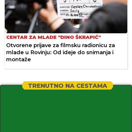
CENTAR ZA MLADE "DINO ŠKRAPIĆ"
Otvorene prijave za filmsku radionicu za
mlade u Rovinju: Od ideje do snimanja i
montaže
TRENUTNO NA CESTAMA