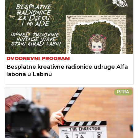
DVODNEVNI PROGRAM
Besplatne kreativne radionice udruge Alfa
labona u Labinu
ISTRA