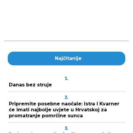
Najčitanije
1.
Danas bez struje
2.
Pripremite posebne naočale: Istra i Kvarner
će imati najbolje uvjete u Hrvatskoj za
promatranje pomrčine sunca
3.