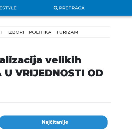
FESTYLE
PRETRAGA
I
IZBORI
POLITIKA
TURIZAM
lizacija velikih
A U VRIJEDNOSTI OD
Najčitanije