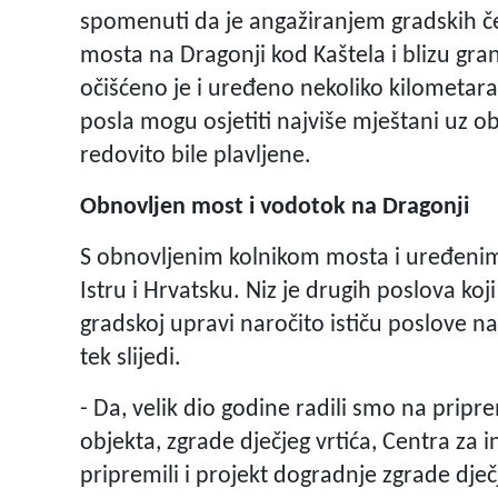
spomenuti da je angažiranjem gradskih č
mosta na Dragonji kod Kaštela i blizu gra
očišćeno je i uređeno nekoliko kilometar
posla mogu osjetiti najviše mještani uz ob
redovito bile plavljene.
Obnovljen most i vodotok na Dragonji
S obnovljenim kolnikom mosta i uređenim 
Istru i Hrvatsku. Niz je drugih poslova koji
gradskoj upravi naročito ističu poslove na
tek slijedi.
- Da, velik dio godine radili smo na prip
objekta, zgrade dječjeg vrtića, Centra za 
pripremili i projekt dogradnje zgrade dječ