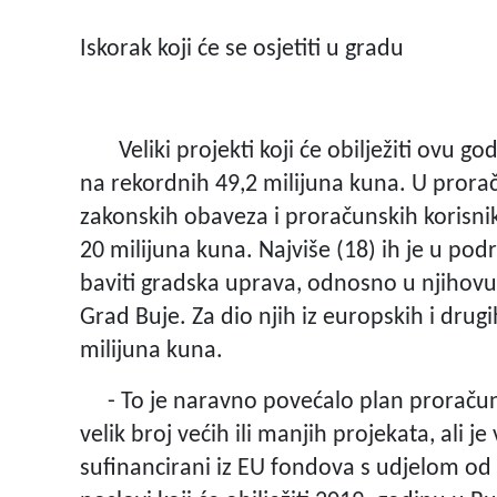
Iskorak koji će se osjetiti u gradu
Veliki projekti koji će obilježiti ovu go
na rekordnih 49,2 milijuna kuna. U prora
zakonskih obaveza i proračunskih korisnik
20 milijuna kuna. Najviše (18) ih je u pod
baviti gradska uprava, odnosno u njihovu j
Grad Buje. Za dio njih iz europskih i dru
milijuna kuna.
- To je naravno povećalo plan proračuna
velik broj većih ili manjih projekata, ali je
sufinancirani iz EU fondova s udjelom od 