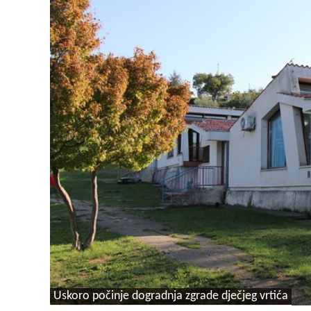
Uskoro počinje dogradnja zgrade dječjeg vrtića