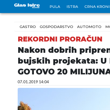
PULA
ISTRA
CRNA KRON
GASTRO
GOSPODARSTVO
AUTOMOTO
M
REKORDNI PRORAČUN
Nakon dobrih priprema
bujskih projekata:
GOTOVO 20 MILIJUN
07.01.2019 14:04