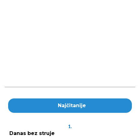
Najčitanije
1.
Danas bez struje