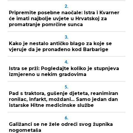
2.
Pripremite posebne naočale: Istra i Kvarner
će imati najbolje uvjete u Hrvatskoj za
promatranje pomrčine sunca
3.
Kako je nestalo antičko blago za koje se
vjeruje da je pronađeno kod Barbarige
4.
Istra se prži: Pogledajte koliko je stupnjeva
izmjereno u nekim gradovima
5.
Pad s traktora, gušenje djeteta, reanimiran
ronilac, infarkt, moždani... Samo jedan dan
istarske Hitne medicinske službe
6.
Galižanci se ne žele odreći svog župnika
nogometaša