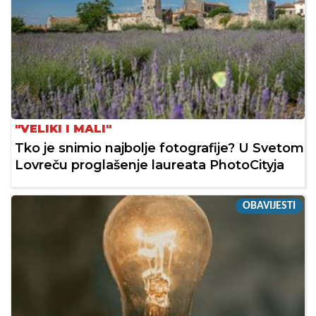
"VELIKI I MALI"
Tko je snimio najbolje fotografije? U Svetom
Lovreču proglašenje laureata PhotoCityja
OBAVIJESTI