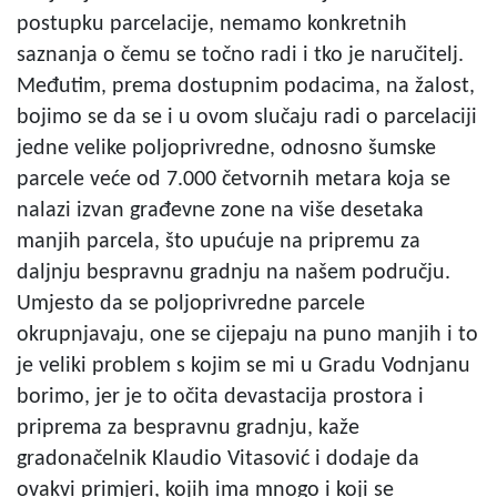
postupku parcelacije, nemamo konkretnih
saznanja o čemu se točno radi i tko je naručitelj.
Međutim, prema dostupnim podacima, na žalost,
bojimo se da se i u ovom slučaju radi o parcelaciji
jedne velike poljoprivredne, odnosno šumske
parcele veće od 7.000 četvornih metara koja se
nalazi izvan građevne zone na više desetaka
manjih parcela, što upućuje na pripremu za
daljnju bespravnu gradnju na našem području.
Umjesto da se poljoprivredne parcele
okrupnjavaju, one se cijepaju na puno manjih i to
je veliki problem s kojim se mi u Gradu Vodnjanu
borimo, jer je to očita devastacija prostora i
priprema za bespravnu gradnju, kaže
gradonačelnik Klaudio Vitasović i dodaje da
ovakvi primjeri, kojih ima mnogo i koji se