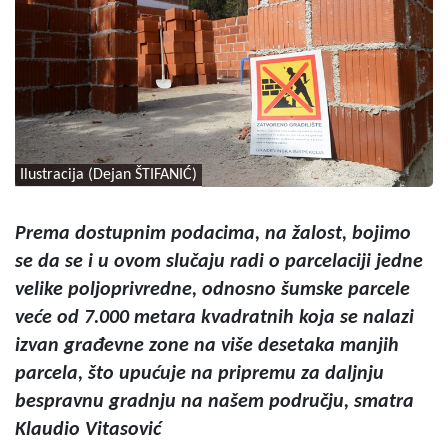
Ilustracija (Dejan ŠTIFANIĆ)
Prema dostupnim podacima, na žalost, bojimo
se da se i u ovom slučaju radi o parcelaciji jedne
velike poljoprivredne, odnosno šumske parcele
veće od 7.000 metara kvadratnih koja se nalazi
izvan građevne zone na više desetaka manjih
parcela, što upućuje na pripremu za daljnju
bespravnu gradnju na našem području, smatra
Klaudio Vitasović