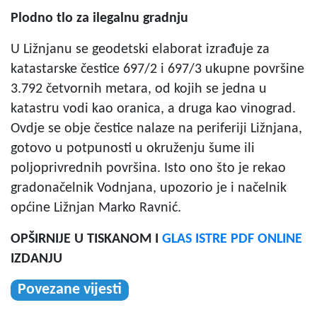
Plodno tlo za ilegalnu gradnju
U Ližnjanu se geodetski elaborat izrađuje za
katastarske čestice 697/2 i 697/3 ukupne površine
3.792 četvornih metara, od kojih se jedna u
katastru vodi kao oranica, a druga kao vinograd.
Ovdje se obje čestice nalaze na periferiji Ližnjana,
gotovo u potpunosti u okruženju šume ili
poljoprivrednih površina. Isto ono što je rekao
gradonačelnik Vodnjana, upozorio je i načelnik
općine Ližnjan Marko Ravnić.
OPŠIRNIJE U TISKANOM I
GLAS ISTRE PDF ONLINE
IZDANJU
Povezane vijesti