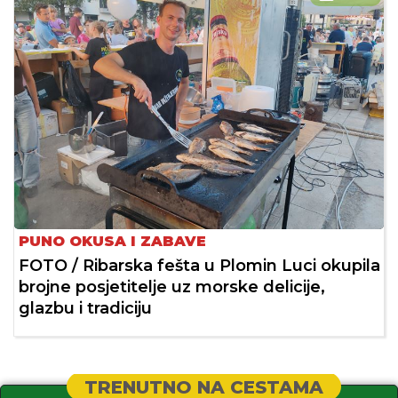
PUNO OKUSA I ZABAVE
FOTO / Ribarska fešta u Plomin Luci okupila
brojne posjetitelje uz morske delicije,
glazbu i tradiciju
TRENUTNO NA CESTAMA