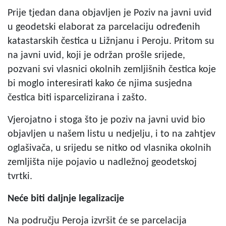
Prije tjedan dana objavljen je Poziv na javni uvid
u geodetski elaborat za parcelaciju određenih
katastarskih čestica u Ližnjanu i Peroju. Pritom su
na javni uvid, koji je održan prošle srijede,
pozvani svi vlasnici okolnih zemljišnih čestica koje
bi moglo interesirati kako će njima susjedna
čestica biti isparcelizirana i zašto.
Vjerojatno i stoga što je poziv na javni uvid bio
objavljen u našem listu u nedjelju, i to na zahtjev
oglašivača, u srijedu se nitko od vlasnika okolnih
zemljišta nije pojavio u nadležnoj geodetskoj
tvrtki.
Neće biti daljnje legalizacije
Na području Peroja izvršit će se parcelacija