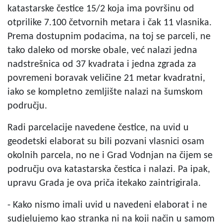
katastarske čestice 15/2 koja ima površinu od
otprilike 7.100 četvornih metara i čak 11 vlasnika.
Prema dostupnim podacima, na toj se parceli, ne
tako daleko od morske obale, već nalazi jedna
nadstrešnica od 37 kvadrata i jedna zgrada za
povremeni boravak veličine 21 metar kvadratni,
iako se kompletno zemljište nalazi na šumskom
području.
Radi parcelacije navedene čestice, na uvid u
geodetski elaborat su bili pozvani vlasnici osam
okolnih parcela, no ne i Grad Vodnjan na čijem se
području ova katastarska čestica i nalazi. Pa ipak,
upravu Grada je ova priča itekako zaintrigirala.
- Kako nismo imali uvid u navedeni elaborat i ne
sudjelujemo kao stranka ni na koji način u samom