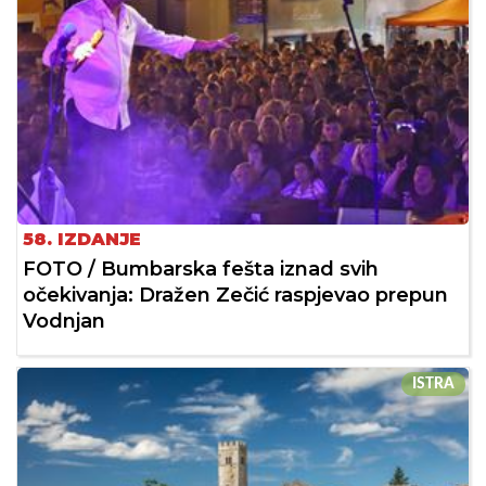
58. IZDANJE
FOTO / Bumbarska fešta iznad svih
očekivanja: Dražen Zečić raspjevao prepun
Vodnjan
ISTRA