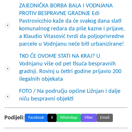
ZAJEDNIČKA BORBA BALA I VODNJANA
PROTIV BESPRAVNE GRADNJE Edi
Pastrovicchio kaže da će svakog dana slati
komunalnog redara da piše kazne i prijave,
a Klaudio Vitasović tvrdi da poljoprivredne
parcele u Vodnjanu neće biti urbanizirane!
TKO ĆE OVOME STATI NA KRAJ? U
Vodnjanu više od pet tisuća bespravnih
gradnji. Rovinj u četiri godine prijavio 200
ilegalnih objekata
FOTO / Na području općine Ližnjan i dalje
niču bespravni objekti
Podijeli:
Facebook
X
WhatsApp
Viber
Email