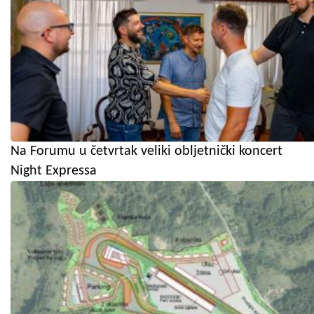
Na Forumu u četvrtak veliki obljetnički koncert
Night Expressa