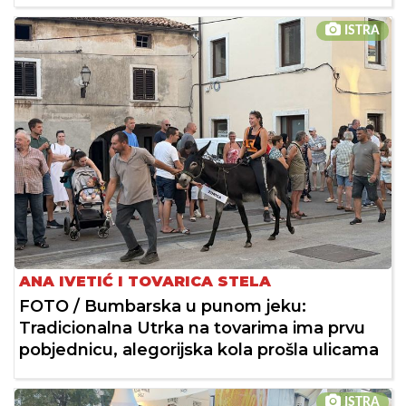
ISTRA
ANA IVETIĆ I TOVARICA STELA
FOTO / Bumbarska u punom jeku:
Tradicionalna Utrka na tovarima ima prvu
pobjednicu, alegorijska kola prošla ulicama
ISTRA