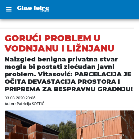
GORUĆI PROBLEM U
VODNJANU I LIŽNJANU
Naizgled benigna privatna stvar
mogla bi postati zloćudan javni
problem. Vitasović: PARCELACIJA JE
OČITA DEVASTACIJA PROSTORA I
PRIPREMA ZA BESPRAVNU GRADNJU!
03.03.2020 20:06
Autor: Patricija SOFTIĆ