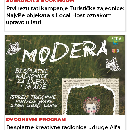
SURADNJA S BOOKINGOM
Prvi rezultati kampanje Turističke zajednice:
Najviše objekata s Local Host oznakom
upravo u Istri
ISTRA
DVODNEVNI PROGRAM
Besplatne kreativne radionice udruge Alfa