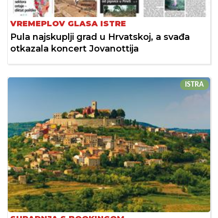
VREMEPLOV GLASA ISTRE
Pula najskuplji grad u Hrvatskoj, a svađa
otkazala koncert Jovanottija
ISTRA