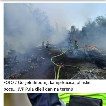
FOTO / Gorjeli deponij, kamp-kućica, plinske
boce... JVP Pula cijeli dan na terenu