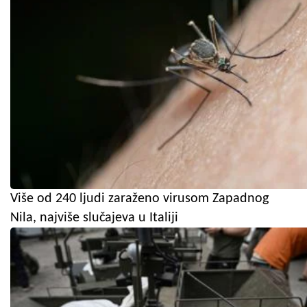
Više od 240 ljudi zaraženo virusom Zapadnog
Nila, najviše slučajeva u Italiji