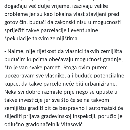
događaju već dulje vrijeme, izazivaju velike
probleme jer su kao lokalna vlast stavljeni pred
gotov čin, budući da zakonski nisu u mogućnosti
spriječiti takve parcelacije i eventualne
špekulacije takvim zemljištima.
- Naime, nije rijetkost da vlasnici takvih zemljišta
budućim kupcima obećavaju mogućnost gradnje,
što je van svake pameti. Stoga ovim putem
upozoravam sve vlasnike, a i buduće potencijalne
kupce, da takve parcele neće biti urbanizirane.
Neka svi dobro razmisle prije nego se upuste u
takve investicije jer sve što će se na takvom
zemljištu graditi bit će bespravno i automatski će
slijediti prijava građevinskoj inspekciji, poručio je
odlučno gradonačelnik Vitasović.