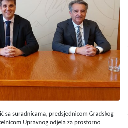
čić sa suradnicama, predsjednicom Gradskog
čelnicom Upravnog odjela za prostorno