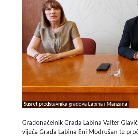
Susret predstavnika gradova Labina i Manzana
Gradonačelnik Grada Labina Valter Glavi
vijeća Grada Labina Eni Modrušan te pro