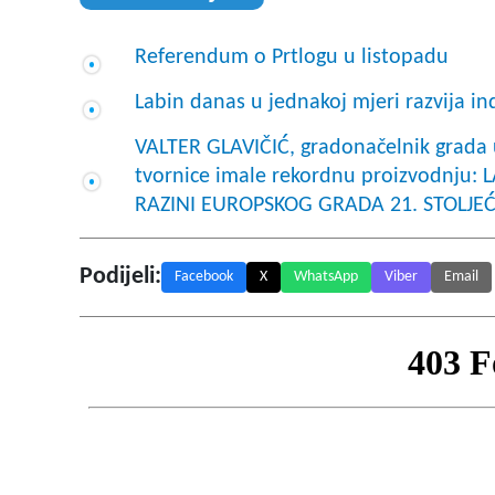
Referendum o Prtlogu u listopadu
Labin danas u jednakoj mjeri razvija ind
VALTER GLAVIČIĆ, gradonačelnik grada u
tvornice imale rekordnu proizvodnju:
RAZINI EUROPSKOG GRADA 21. STOLJE
Podijeli:
Facebook
X
WhatsApp
Viber
Email