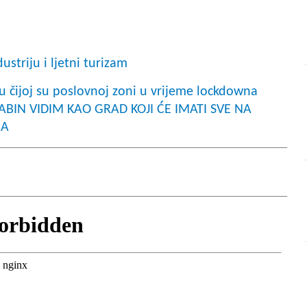
ustriju i ljetni turizam
 čijoj su poslovnoj zoni u vrijeme lockdowna
 LABIN VIDIM KAO GRAD KOJI ĆE IMATI SVE NA
ĆA