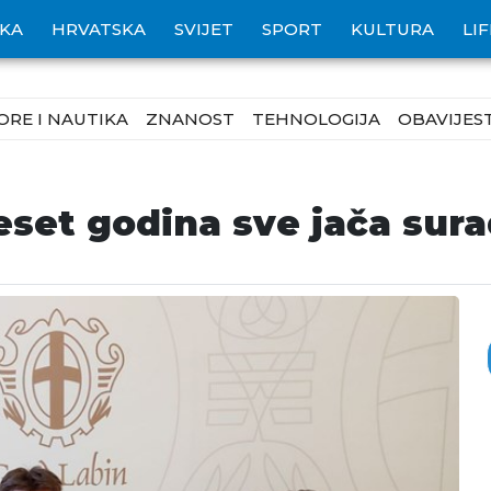
IKA
HRVATSKA
SVIJET
SPORT
KULTURA
LI
ORE I NAUTIKA
ZNANOST
TEHNOLOGIJA
OBAVIJEST
deset godina sve jača su