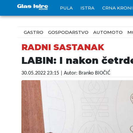
PULA
ISTRA
CRNA KRON
GASTRO
GOSPODARSTVO
AUTOMOTO
M
RADNI SASTANAK
LABIN: I nakon četr
30.05.2022 23:15
| Autor: Branko BIOČIĆ