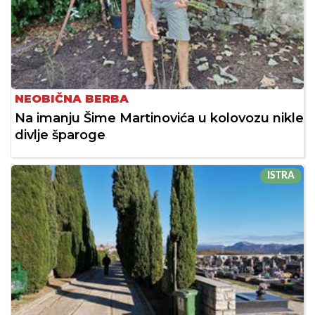
NEOBIČNA BERBA
Na imanju Šime Martinovića u kolovozu nikle
divlje šparoge
ISTRA