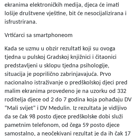
ekranima elektroničkih medija, djeca će imati
lošije društvene vještine, bit će nesocijalizirana i
isfrustrirana.
Vrtićarci sa smartphoneom
Kada se uzmu u obzir rezultati koji su ovoga
tjedna u pulskoj Gradskoj knjižnici i čitaonici
predstavljeni u sklopu tjedna psihologije,
situacija je poprilično zabrinjavajuća. Prvo
nacionalno istraživanje o predškolskoj djeci pred
malim ekranima provedeno je na uzorku od 332
roditelja djece od 2 do 7 godina koja pohađaju DV
"Mali svijet" i DV Medulin. Iz rezultata je vidljivo
da se čak 98 posto djece predškolske dobi služi
pametnim telefonom, od čega 59 posto djece
samostalno, a neočekivani rezultat je da ih čak 17