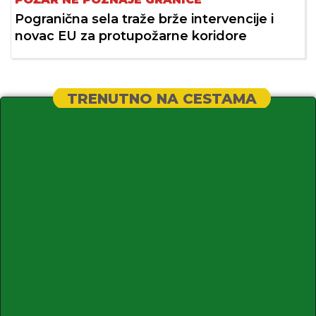
Pogranična sela traže brže intervencije i
novac EU za protupožarne koridore
TRENUTNO NA CESTAMA