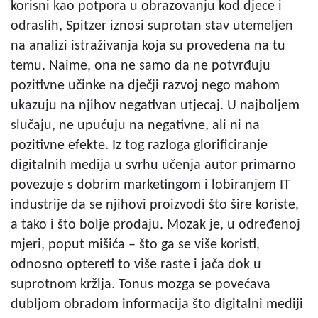
korisni kao potpora u obrazovanju kod djece i
odraslih, Spitzer iznosi suprotan stav utemeljen
na analizi istraživanja koja su provedena na tu
temu. Naime, ona ne samo da ne potvrđuju
pozitivne učinke na dječji razvoj nego mahom
ukazuju na njihov negativan utjecaj. U najboljem
slučaju, ne upućuju na negativne, ali ni na
pozitivne efekte. Iz tog razloga glorificiranje
digitalnih medija u svrhu učenja autor primarno
povezuje s dobrim marketingom i lobiranjem IT
industrije da se njihovi proizvodi što šire koriste,
a tako i što bolje prodaju. Mozak je, u određenoj
mjeri, poput mišića – što ga se više koristi,
odnosno optereti to više raste i jača dok u
suprotnom kržlja. Tonus mozga se povećava
dubljom obradom informacija što digitalni mediji