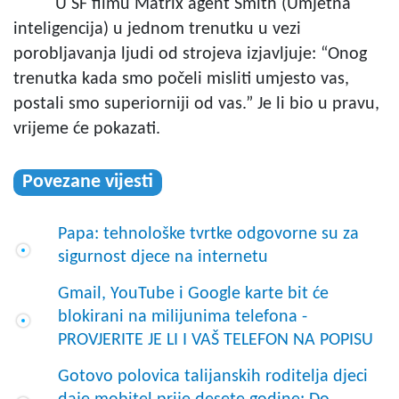
U SF filmu Matrix agent Smith (Umjetna
inteligencija) u jednom trenutku u vezi
porobljavanja ljudi od strojeva izjavljuje: “Onog
trenutka kada smo počeli misliti umjesto vas,
postali smo superiorniji od vas.” Je li bio u pravu,
vrijeme će pokazati.
Povezane vijesti
Papa: tehnološke tvrtke odgovorne su za
sigurnost djece na internetu
Gmail, YouTube i Google karte bit će
blokirani na milijunima telefona -
PROVJERITE JE LI I VAŠ TELEFON NA POPISU
Gotovo polovica talijanskih roditelja djeci