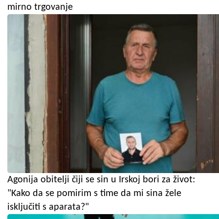
mirno trgovanje
Agonija obitelji čiji se sin u Irskoj bori za život:
"Kako da se pomirim s time da mi sina žele
isključiti s aparata?"