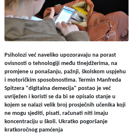
Psiholozi već naveliko upozoravaju na porast
ovisnosti o tehnologiji među tinejdžerima, na
promjene u ponašanju, pažnji, školskom uspjehu
i motoričkim sposobnostima. Termin Manfreda
Spitzera "digitalna demecija" postao je već
uvriježen i koristi se da bi se opisalo stanje u
kojem se nalazi velik broj prosječnih učenika koji
ne mogu sjediti, pisati, računati niti imaju
koncentraciju u školi. Ukratko pogoršanje
kratkoročnog pamćenja