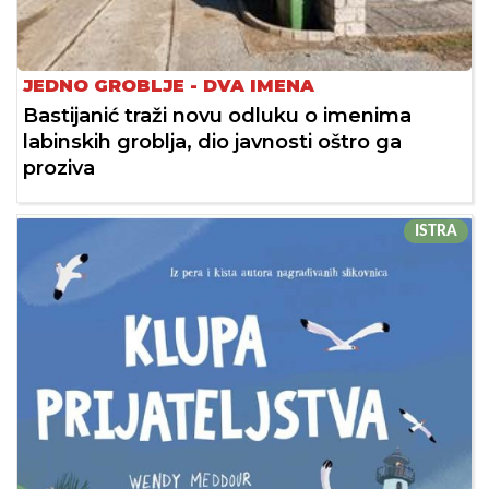
JEDNO GROBLJE - DVA IMENA
Bastijanić traži novu odluku o imenima
labinskih groblja, dio javnosti oštro ga
proziva
ISTRA