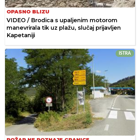
OPASNO BLIZU
VIDEO / Brodica s upaljenim motorom
manevrirala tik uz plažu, slučaj prijavljen
Kapetaniji
ISTRA
POŽAR NE POZNAJE GRANICE