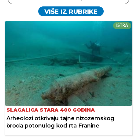
VIŠE IZ RUBRIKE
ISTRA
SLAGALICA STARA 400 GODINA
Arheolozi otkrivaju tajne nizozemskog
broda potonulog kod rta Franine