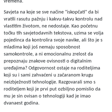
vremena.
Savjeta na koje se sve načine "iskopčati" da bi
vratili rasutu pažnju i kakvu-takvu kontrolu nad
vlastitim životom, ne nedostaje. Kao početnu
točku tih savjetodavnih tekstova, uzima se volja
pojedinca da kontrolira svoje navike, ali što je s
mladima koji još nemaju sposobnost
samokontrole, a ni emocionalnu zrelost da
prepoznaju znakove ovisnosti o digitalnim
uređajima? Odgovornost ostaje na roditeljima
koji su i sami zahvaćeni u začaranom krugu
neizbježnosti tehnologije. Razgovarali smo s
roditeljem koji je prvi put ozbiljno pomislio da
mu je sin ovisan o tehnologiji kad je imao
dvanaest godina.