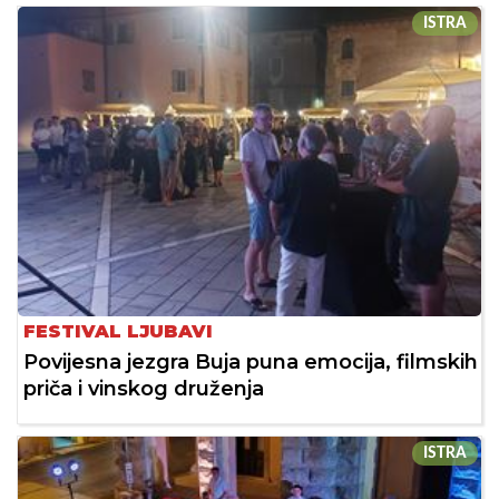
ISTRA
FESTIVAL LJUBAVI
Povijesna jezgra Buja puna emocija, filmskih
priča i vinskog druženja
ISTRA