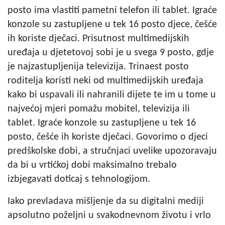
posto ima vlastiti pametni telefon ili tablet. Igraće
konzole su zastupljene u tek 16 posto djece, češće
ih koriste dječaci. Prisutnost multimedijskih
uređaja u djetetovoj sobi je u svega 9 posto, gdje
je najzastupljenija televizija. Trinaest posto
roditelja koristi neki od multimedijskih uređaja
kako bi uspavali ili nahranili dijete te im u tome u
najvećoj mjeri pomažu mobitel, televizija ili
tablet. Igraće konzole su zastupljene u tek 16
posto, češće ih koriste dječaci. Govorimo o djeci
predškolske dobi, a stručnjaci uvelike upozoravaju
da bi u vrtićkoj dobi maksimalno trebalo
izbjegavati doticaj s tehnologijom.
Iako prevladava mišljenje da su digitalni mediji
apsolutno poželjni u svakodnevnom životu i vrlo