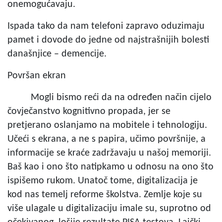
onemogućavaju.
Ispada tako da nam telefoni zapravo oduzimaju
pamet i dovode do jedne od najstrašnijih bolesti
današnjice – demencije.
Površan ekran
Mogli bismo reći da na određen način cijelo
čovječanstvo kognitivno propada, jer se
pretjerano oslanjamo na mobitele i tehnologiju.
Učeći s ekrana, a ne s papira, učimo površnije, a
informacije se kraće zadržavaju u našoj memoriji.
Baš kao i ono što natipkamo u odnosu na ono što
ispišemo rukom. Unatoč tome, digitalizacija je
kod nas temelj reforme školstva. Zemlje koje su
više ulagale u digitalizaciju imale su, suprotno od