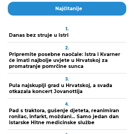
Najčitanije
1.
Danas bez struje u Istri
2.
Pripremite posebne naočale: Istra i Kvarner
će imati najbolje uvjete u Hrvatskoj za
promatranje pomrčine sunca
3.
Pula najskuplji grad u Hrvatskoj, a svađa
otkazala koncert Jovanottija
4.
Pad s traktora, gušenje djeteta, reanimiran
ronilac, infarkt, moždani... Samo jedan dan
istarske Hitne medicinske službe