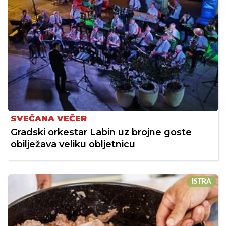
SVEČANA VEČER
Gradski orkestar Labin uz brojne goste
obilježava veliku obljetnicu
ISTRA