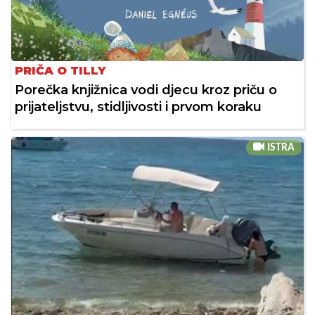
PRIČA O TILLY
Porečka knjižnica vodi djecu kroz priču o
prijateljstvu, stidljivosti i prvom koraku
ISTRA