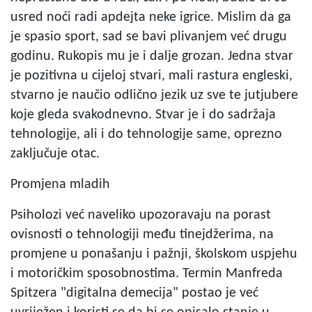
usred noći radi apdejta neke igrice. Mislim da ga
je spasio sport, sad se bavi plivanjem već drugu
godinu. Rukopis mu je i dalje grozan. Jedna stvar
je pozitivna u cijeloj stvari, mali rastura engleski,
stvarno je naučio odlično jezik uz sve te jutjubere
koje gleda svakodnevno. Stvar je i do sadržaja
tehnologije, ali i do tehnologije same, oprezno
zaključuje otac.
Promjena mladih
Psiholozi već naveliko upozoravaju na porast
ovisnosti o tehnologiji među tinejdžerima, na
promjene u ponašanju i pažnji, školskom uspjehu
i motoričkim sposobnostima. Termin Manfreda
Spitzera "digitalna demecija" postao je već