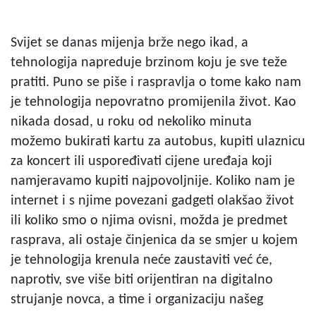
Svijet se danas mijenja brže nego ikad, a
tehnologija napreduje brzinom koju je sve teže
pratiti. Puno se piše i raspravlja o tome kako nam
je tehnologija nepovratno promijenila život. Kao
nikada dosad, u roku od nekoliko minuta
možemo bukirati kartu za autobus, kupiti ulaznicu
za koncert ili uspoređivati cijene uređaja koji
namjeravamo kupiti najpovoljnije. Koliko nam je
internet i s njime povezani gadgeti olakšao život
ili koliko smo o njima ovisni, možda je predmet
rasprava, ali ostaje činjenica da se smjer u kojem
je tehnologija krenula neće zaustaviti već će,
naprotiv, sve više biti orijentiran na digitalno
strujanje novca, a time i organizaciju našeg