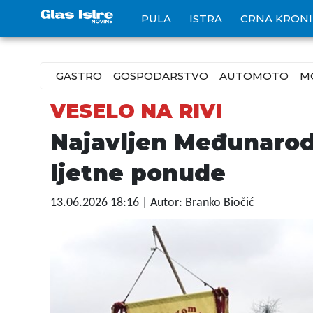
PULA
ISTRA
CRNA KRON
GASTRO
GOSPODARSTVO
AUTOMOTO
M
VESELO NA RIVI
Najavljen Međunarodn
ljetne ponude
13.06.2026 18:16
| Autor: Branko Biočić