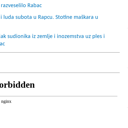
razveselilo Rabac
i luda subota u Rapcu. Stotine maškara u
 sudionika iz zemlje i inozemstva uz ples i
ac