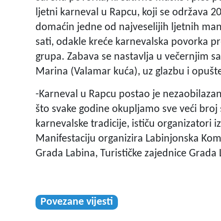
ljetni karneval u Rapcu, koji se održava 20
domaćin jedne od najveselijih ljetnih man
sati, odakle kreće karnevalska povorka pre
grupa. Zabava se nastavlja u večernjim s
Marina (Valamar kuća), uz glazbu i opušt
-Karneval u Rapcu postao je nezaobilazan
što svake godine okupljamo sve veći broj 
karnevalske tradicije, ističu organizatori
Manifestaciju organizira Labinjonska Kom
Grada Labina, Turističke zajednice Grada 
Povezane vijesti