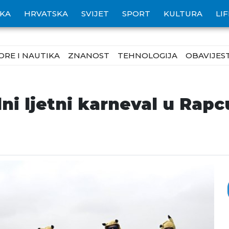
IKA
HRVATSKA
SVIJET
SPORT
KULTURA
LI
ORE I NAUTIKA
ZNANOST
TEHNOLOGIJA
OBAVIJEST
i ljetni karneval u Rapc