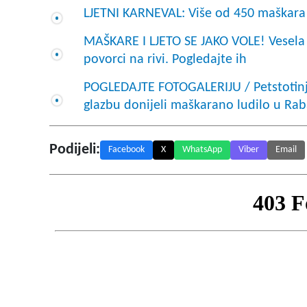
LJETNI KARNEVAL: Više od 450 maškara 
MAŠKARE I LJETO SE JAKO VOLE! Vesela 
povorci na rivi. Pogledajte ih
POGLEDAJTE FOTOGALERIJU / Petstotinjak
glazbu donijeli maškarano ludilo u Rab
Podijeli:
Facebook
X
WhatsApp
Viber
Email