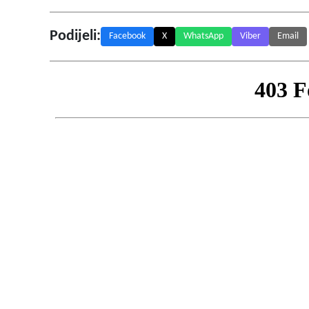
Podijeli:
Facebook
X
WhatsApp
Viber
Email