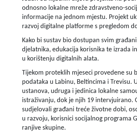
odnosno lokalne mreže zdravstveno-socija
informacije na jednom mjestu. Projekt uk
razvoj digitalne platforme s pregledom d
Kako bi sustav bio dostupan svim građani
djelatnika, edukacija korisnika te izrada 
u korištenju digitalnih alata.
Tijekom proteklih mjeseci provedene su bro
podataka u Labinu, Beltincima i Trevisu. 
ustanova, udruga i jedinica lokalne samo
istraživanju, dok je njih 19 intervjuirano.
sudjelovali građani treće životne dobi, os
u razvoju, korisnici socijalnog programa 
ranjive skupine.