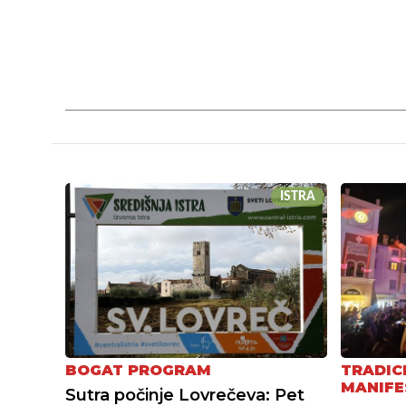
ISTRA
BOGAT PROGRAM
TRADIC
MANIFE
Sutra počinje Lovrečeva: Pet