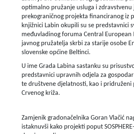
optimalno pružanje usluga i zdravstvenu
prekograničnog projekta financiranog iz 
knjižnici Labin okupili su se predstavnici
međuvladinog foruma Central European Init
javnog pružatelja skrbi za starije osobe E
slovenske općine Beltinci.
U ime Grada Labina sastanku su prisustvo
predstavnici upravnih odjela za gospodars
te društvene djelatnosti, kao i pridruženi
Crvenog križa.
Zamjenik gradonačelnika Goran Vlačić nag
istaknuvši kako projekti poput SOSPHERE-