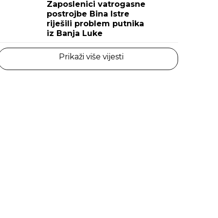
Zaposlenici vatrogasne
postrojbe Bina Istre
riješili problem putnika
iz Banja Luke
Prikaži više vijesti