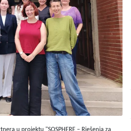
rtnera u projektu "SOSPHERE – Rješenja za