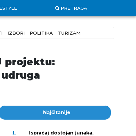
FESTYLE
PRETRAGA
I
IZBORI
POLITIKA
TURIZAM
 projektu:
i udruga
Najčitanije
Ispraćaj dostojan junaka,
1.