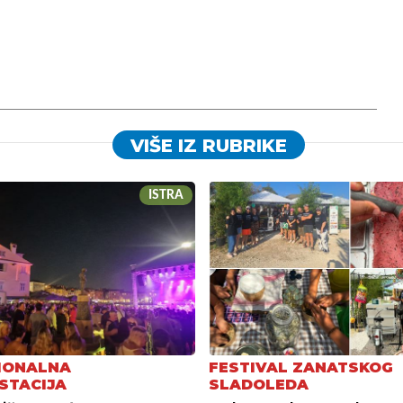
VIŠE IZ RUBRIKE
ISTRA
IONALNA
FESTIVAL ZANATSKOG
STACIJA
SLADOLEDA