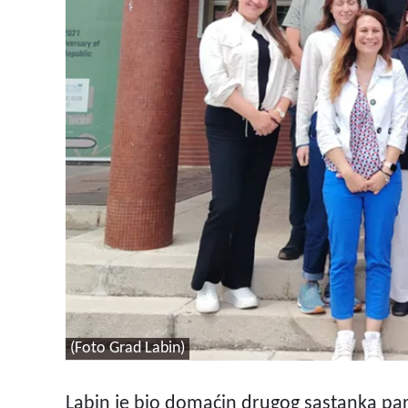
(Foto Grad Labin)
Labin je bio domaćin drugog sastanka pa