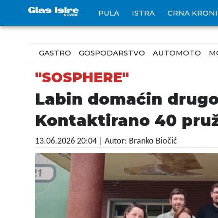
PULA
ISTRA
CRNA KRON
GASTRO
GOSPODARSTVO
AUTOMOTO
M
"SOSPHERE"
Labin domaćin drugo
Kontaktirano 40 pruž
13.06.2026 20:04
| Autor: Branko Biočić