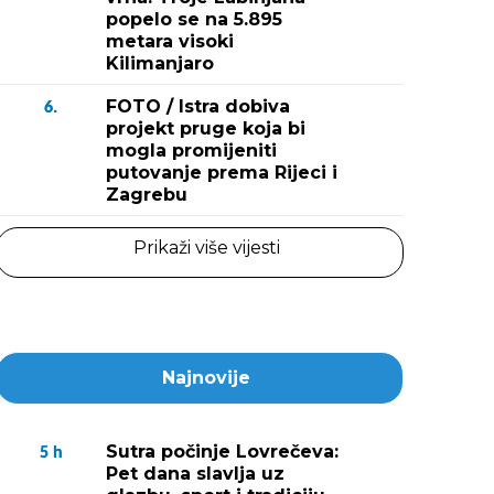
popelo se na 5.895
metara visoki
Kilimanjaro
FOTO / Istra dobiva
6.
projekt pruge koja bi
mogla promijeniti
putovanje prema Rijeci i
Zagrebu
Prikaži više vijesti
Najnovije
Sutra počinje Lovrečeva:
5
h
Pet dana slavlja uz