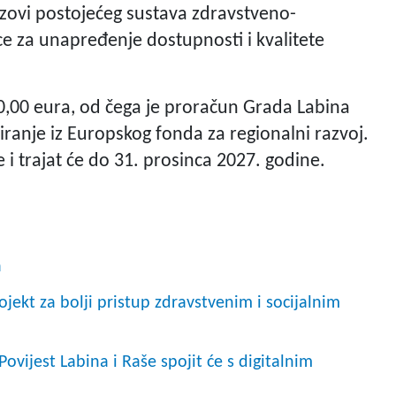
azovi postojećeg sustava zdravstveno-
ce za unapređenje dostupnosti i kvalitete
0,00 eura, od čega je proračun Grada Labina
ranje iz Europskog fonda za regionalni razvoj.
e i trajat će do 31. prosinca 2027. godine.
a
ekt za bolji pristup zdravstvenim i socijalnim
ovijest Labina i Raše spojit će s digitalnim