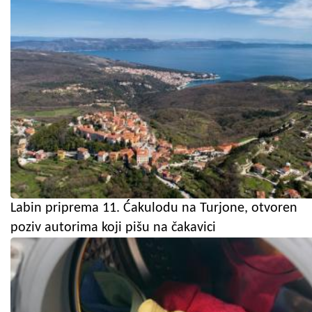
Labin priprema 11. Ćakulodu na Turjone, otvoren
poziv autorima koji pišu na čakavici