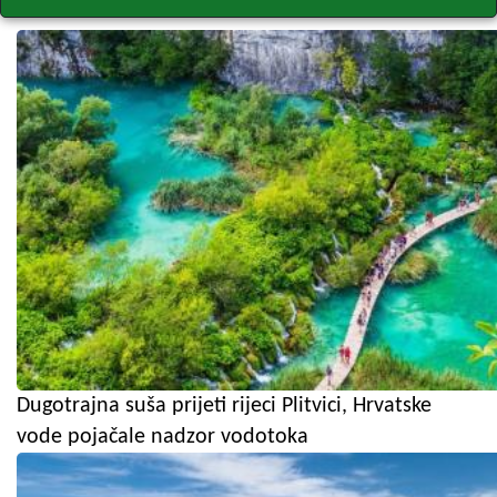
Dugotrajna suša prijeti rijeci Plitvici, Hrvatske
vode pojačale nadzor vodotoka