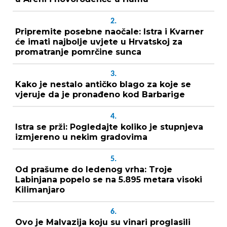
2.
Pripremite posebne naočale: Istra i Kvarner
će imati najbolje uvjete u Hrvatskoj za
promatranje pomrčine sunca
3.
Kako je nestalo antičko blago za koje se
vjeruje da je pronađeno kod Barbarige
4.
Istra se prži: Pogledajte koliko je stupnjeva
izmjereno u nekim gradovima
5.
Od prašume do ledenog vrha: Troje
Labinjana popelo se na 5.895 metara visoki
Kilimanjaro
6.
Ovo je Malvazija koju su vinari proglasili