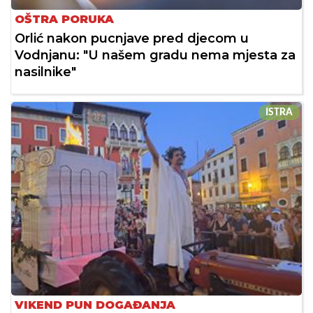
OŠTRA PORUKA
Orlić nakon pucnjave pred djecom u
Vodnjanu: "U našem gradu nema mjesta za
nasilnike"
ISTRA
VIKEND PUN DOGAĐANJA