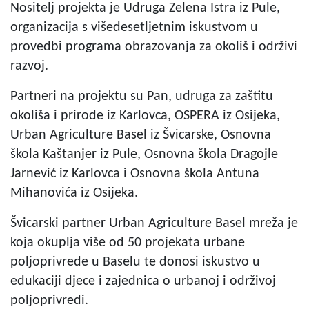
Nositelj projekta je Udruga Zelena Istra iz Pule,
organizacija s višedesetljetnim iskustvom u
provedbi programa obrazovanja za okoliš i održivi
razvoj.
Partneri na projektu su Pan, udruga za zaštitu
okoliša i prirode iz Karlovca, OSPERA iz Osijeka,
Urban Agriculture Basel iz Švicarske, Osnovna
škola Kaštanjer iz Pule, Osnovna škola Dragojle
Jarnević iz Karlovca i Osnovna škola Antuna
Mihanovića iz Osijeka.
Švicarski partner Urban Agriculture Basel mreža je
koja okuplja više od 50 projekata urbane
poljoprivrede u Baselu te donosi iskustvo u
edukaciji djece i zajednica o urbanoj i održivoj
poljoprivredi.