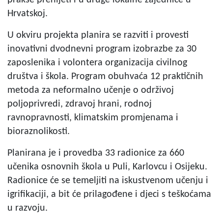
Hrvatskoj.
U okviru projekta planira se razviti i provesti
inovativni dvodnevni program izobrazbe za 30
zaposlenika i volontera organizacija civilnog
društva i škola. Program obuhvaća 12 praktičnih
metoda za neformalno učenje o održivoj
poljoprivredi, zdravoj hrani, rodnoj
ravnopravnosti, klimatskim promjenama i
bioraznolikosti.
Planirana je i provedba 33 radionice za 660
učenika osnovnih škola u Puli, Karlovcu i Osijeku.
Radionice će se temeljiti na iskustvenom učenju i
igrifikaciji, a bit će prilagođene i djeci s teškoćama
u razvoju.