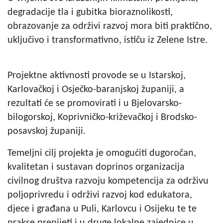
degradacije tla i gubitka bioraznolikosti,
obrazovanje za održivi razvoj mora biti praktično,
uključivo i transformativno, ističu iz Zelene Istre.
Projektne aktivnosti provode se u Istarskoj,
Karlovačkoj i Osječko-baranjskoj županiji, a
rezultati će se promovirati i u Bjelovarsko-
bilogorskoj, Koprivničko-križevačkoj i Brodsko-
posavskoj županiji.
Temeljni cilj projekta je omogućiti dugoročan,
kvalitetan i sustavan doprinos organizacija
civilnog društva razvoju kompetencija za održivu
poljoprivredu i održivi razvoj kod edukatora,
djece i građana u Puli, Karlovcu i Osijeku te te
prakse prenijeti i u druge lokalne zajednice u