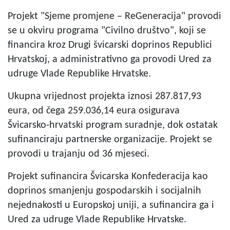
Projekt "Sjeme promjene – ReGeneracija" provodi
se u okviru programa "Civilno društvo", koji se
financira kroz Drugi švicarski doprinos Republici
Hrvatskoj, a administrativno ga provodi Ured za
udruge Vlade Republike Hrvatske.
Ukupna vrijednost projekta iznosi 287.817,93
eura, od čega 259.036,14 eura osigurava
Švicarsko-hrvatski program suradnje, dok ostatak
sufinanciraju partnerske organizacije. Projekt se
provodi u trajanju od 36 mjeseci.
Projekt sufinancira Švicarska Konfederacija kao
doprinos smanjenju gospodarskih i socijalnih
nejednakosti u Europskoj uniji, a sufinancira ga i
Ured za udruge Vlade Republike Hrvatske.