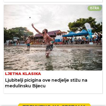
ISTRA
LJETNA KLASIKA
Ljubitelji picigina ove nedjelje stižu na
medulinsku Bijecu