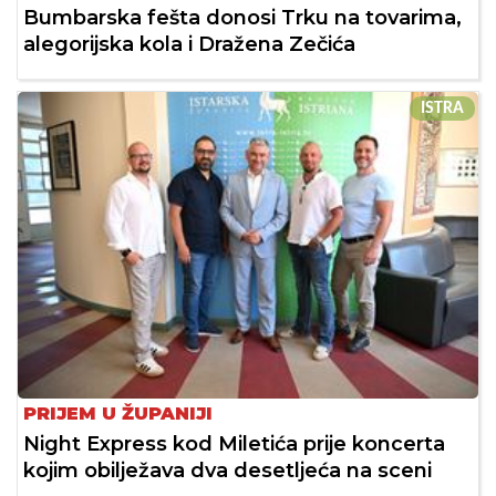
Bumbarska fešta donosi Trku na tovarima,
alegorijska kola i Dražena Zečića
ISTRA
PRIJEM U ŽUPANIJI
Night Express kod Miletića prije koncerta
kojim obilježava dva desetljeća na sceni