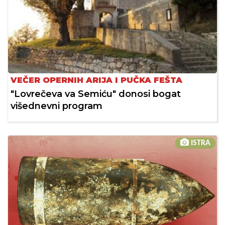
VEČER OPERNIH ARIJA I PUČKA FEŠTA
"Lovrečeva va Semiću" donosi bogat
višednevni program
ISTRA