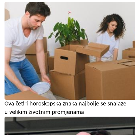
Ova četiri horoskopska znaka najbolje se snalaze
u velikim životnim promjenama