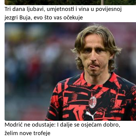
Tri dana ljubavi, umjetnosti i vina u povijesnoj
jezgri Buja, evo što vas očekuje
Modrić ne odustaje: I dalje se osjećam dobro,
želim nove trofeje