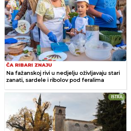
ČA RIBARI ZNAJU
Na fažanskoj rivi u nedjelju oživljavaju stari
zanati, sardele i ribolov pod feralima
ISTRA