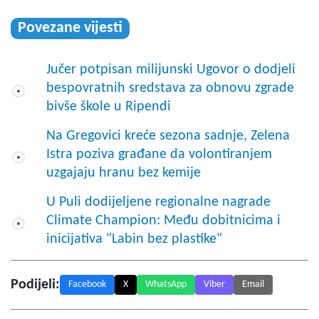
Povezane vijesti
Jučer potpisan milijunski Ugovor o dodjeli
bespovratnih sredstava za obnovu zgrade
bivše škole u Ripendi
Na Gregovici kreće sezona sadnje, Zelena
Istra poziva građane da volontiranjem
uzgajaju hranu bez kemije
U Puli dodijeljene regionalne nagrade
Climate Champion: Među dobitnicima i
inicijativa "Labin bez plastike"
Podijeli:
Facebook
X
WhatsApp
Viber
Email