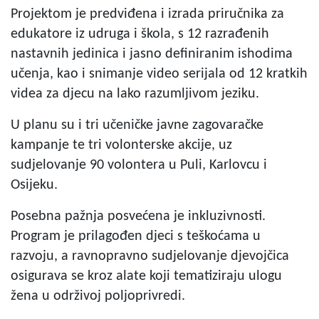
Projektom je predviđena i izrada priručnika za
edukatore iz udruga i škola, s 12 razrađenih
nastavnih jedinica i jasno definiranim ishodima
učenja, kao i snimanje video serijala od 12 kratkih
videa za djecu na lako razumljivom jeziku.
U planu su i tri učeničke javne zagovaračke
kampanje te tri volonterske akcije, uz
sudjelovanje 90 volontera u Puli, Karlovcu i
Osijeku.
Posebna pažnja posvećena je inkluzivnosti.
Program je prilagođen djeci s teškoćama u
razvoju, a ravnopravno sudjelovanje djevojčica
osigurava se kroz alate koji tematiziraju ulogu
žena u održivoj poljoprivredi.