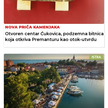
NOVA PRIČA KAMENJAKA
Otvoren centar Ćukovica, podzemna bitnica
koja otkriva Premanturu kao otok-utvrdu
ISTRA