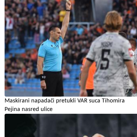
Maskirani napadači pretukli VAR suca Tihomira
Pejina nasred ulice