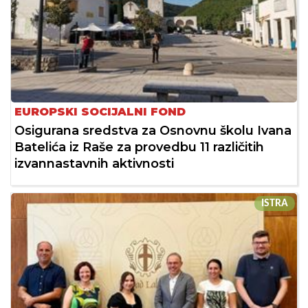
EUROPSKI SOCIJALNI FOND
Osigurana sredstva za Osnovnu školu Ivana
Batelića iz Raše za provedbu 11 različitih
izvannastavnih aktivnosti
ISTRA