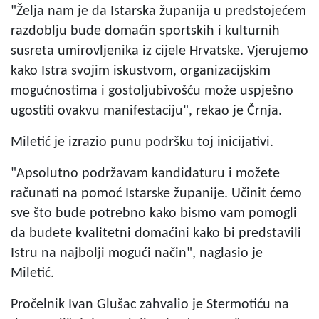
"Želja nam je da Istarska županija u predstojećem
razdoblju bude domaćin sportskih i kulturnih
susreta umirovljenika iz cijele Hrvatske. Vjerujemo
kako Istra svojim iskustvom, organizacijskim
mogućnostima i gostoljubivošću može uspješno
ugostiti ovakvu manifestaciju", rekao je Črnja.
Miletić je izrazio punu podršku toj inicijativi.
"Apsolutno podržavam kandidaturu i možete
računati na pomoć Istarske županije. Učinit ćemo
sve što bude potrebno kako bismo vam pomogli
da budete kvalitetni domaćini kako bi predstavili
Istru na najbolji mogući način", naglasio je
Miletić.
Pročelnik Ivan Glušac zahvalio je Stermotiću na