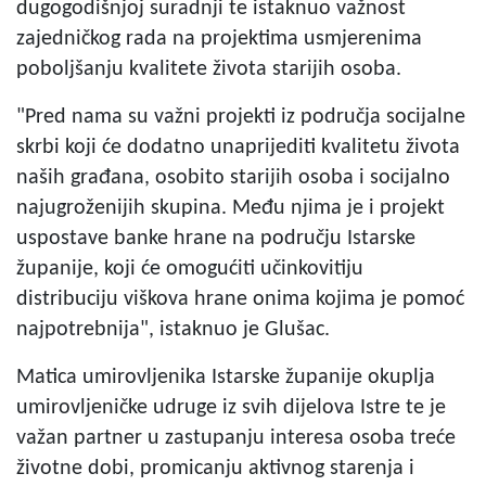
dugogodišnjoj suradnji te istaknuo važnost
zajedničkog rada na projektima usmjerenima
poboljšanju kvalitete života starijih osoba.
"Pred nama su važni projekti iz područja socijalne
skrbi koji će dodatno unaprijediti kvalitetu života
naših građana, osobito starijih osoba i socijalno
najugroženijih skupina. Među njima je i projekt
uspostave banke hrane na području Istarske
županije, koji će omogućiti učinkovitiju
distribuciju viškova hrane onima kojima je pomoć
najpotrebnija", istaknuo je Glušac.
Matica umirovljenika Istarske županije okuplja
umirovljeničke udruge iz svih dijelova Istre te je
važan partner u zastupanju interesa osoba treće
životne dobi, promicanju aktivnog starenja i