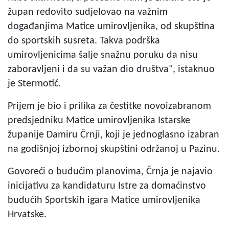
župan redovito sudjelovao na važnim
događanjima Matice umirovljenika, od skupština
do sportskih susreta. Takva podrška
umirovljenicima šalje snažnu poruku da nisu
zaboravljeni i da su važan dio društva", istaknuo
je Stermotić.
Prijem je bio i prilika za čestitke novoizabranom
predsjedniku Matice umirovljenika Istarske
županije Damiru Črnji, koji je jednoglasno izabran
na godišnjoj izbornoj skupštini održanoj u Pazinu.
Govoreći o budućim planovima, Črnja je najavio
inicijativu za kandidaturu Istre za domaćinstvo
budućih Sportskih igara Matice umirovljenika
Hrvatske.