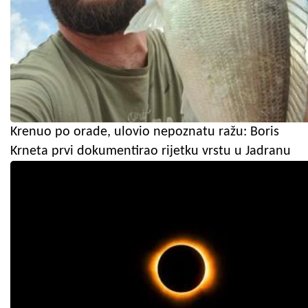
Krenuo po orade, ulovio nepoznatu ražu: Boris
Krneta prvi dokumentirao rijetku vrstu u Jadranu