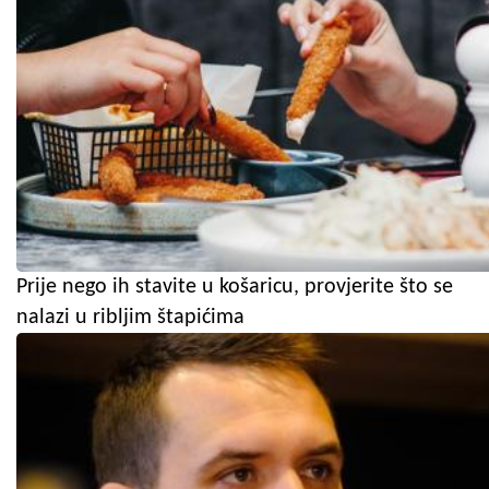
Prije nego ih stavite u košaricu, provjerite što se
nalazi u ribljim štapićima