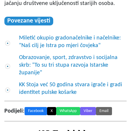
jačanju društvene uključenosti starijih osoba.
Povezane vijesti
Miletić okupio gradonačelnike i načelnike:
"Naš cilj je Istra po mjeri čovjeka"
Obrazovanje, sport, zdravstvo i socijalna
skrb: "To su tri stupa razvoja Istarske
županije"
KK Stoja već 50 godina stvara igrače i gradi
identitet pulske košarke
Podijeli:
Facebook
X
WhatsApp
Viber
Email