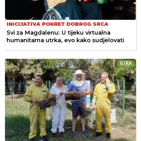
INICIJATIVA POKRET DOBROG SRCA
Svi za Magdalenu: U tijeku virtualna
humanitarna utrka, evo kako sudjelovati
ISTRA