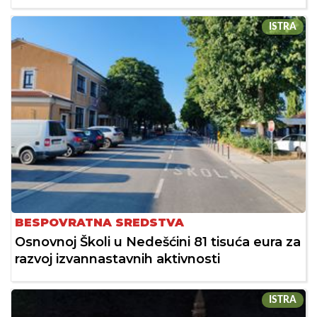
ISTRA
BESPOVRATNA SREDSTVA
Osnovnoj Školi u Nedešćini 81 tisuća eura za
razvoj izvannastavnih aktivnosti
ISTRA