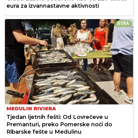
eura za izvannastavne aktivnosti
ISTRA
MEDULIN RIVIERA
Tjedan ljetnih fešti: Od Lovrečeve u
Premanturi, preko Pomerske noći do
Ribarske fešte u Medulinu