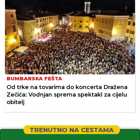
BUMBARSKA FEŠTA
Od trke na tovarima do koncerta Dražena
Zečića: Vodnjan sprema spektakl za cijelu
obitelj
TRENUTNO NA CESTAMA