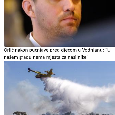
Orlić nakon pucnjave pred djecom u Vodnjanu: "U
našem gradu nema mjesta za nasilnike"