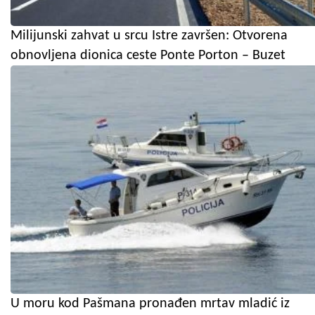
Milijunski zahvat u srcu Istre završen: Otvorena
obnovljena dionica ceste Ponte Porton – Buzet
U moru kod Pašmana pronađen mrtav mladić iz