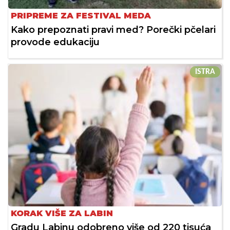
PRIPREME ZA FESTIVAL MEDA
Kako prepoznati pravi med? Porečki pčelari
provode edukaciju
ISTRA
KORAK VIŠE ZA LABIN
Gradu Labinu odobreno više od 220 tisuća