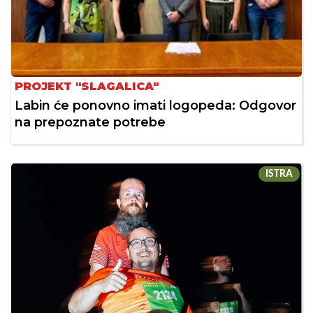
PROJEKT "SLAGALICA"
Labin će ponovno imati logopeda: Odgovor
na prepoznate potrebe
ISTRA