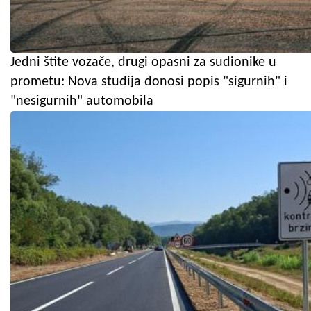
Jedni štite vozače, drugi opasni za sudionike u
prometu: Nova studija donosi popis "sigurnih" i
"nesigurnih" automobila