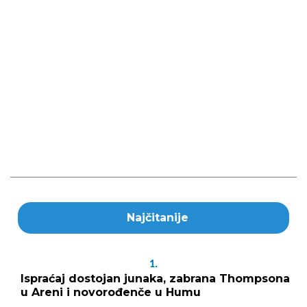
Najčitanije
1.
Ispraćaj dostojan junaka, zabrana Thompsona
u Areni i novorođenče u Humu