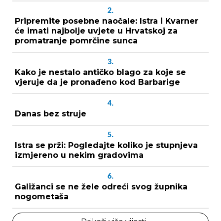
2.
Pripremite posebne naočale: Istra i Kvarner
će imati najbolje uvjete u Hrvatskoj za
promatranje pomrčine sunca
3.
Kako je nestalo antičko blago za koje se
vjeruje da je pronađeno kod Barbarige
4.
Danas bez struje
5.
Istra se prži: Pogledajte koliko je stupnjeva
izmjereno u nekim gradovima
6.
Galižanci se ne žele odreći svog župnika
nogometaša