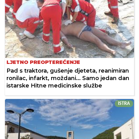
LJETNO PREOPTEREĆENJE
Pad s traktora, gušenje djeteta, reanimiran
ronilac, infarkt, moždani... Samo jedan dan
istarske Hitne medicinske službe
ISTRA