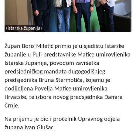
(Istarska županija)
Župan Boris Miletić primio je u sjedištu Istarske
županije u Puli predstavnike Matice umirovljenika
Istarske županije, povodom završetka
predsjedničkog mandata dugogodišnjeg
predsjednika Bruna Stermotića, kojemu je
dodijeljena Povelja Matice umirovljenika
Hrvatske, te izbora novog predsjednika Damira
Črnje.
Na prijemu je bio i pročelnik Upravnog odjela
župana Ivan Glušac.