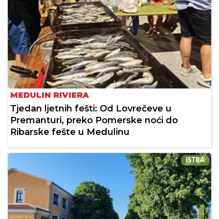
MEDULIN RIVIERA
Tjedan ljetnih fešti: Od Lovrečeve u
Premanturi, preko Pomerske noći do
Ribarske fešte u Medulinu
ISTRA