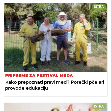
ISTRA
PRIPREME ZA FESTIVAL MEDA
Kako prepoznati pravi med? Porečki pčelari
provode edukaciju
ISTRA