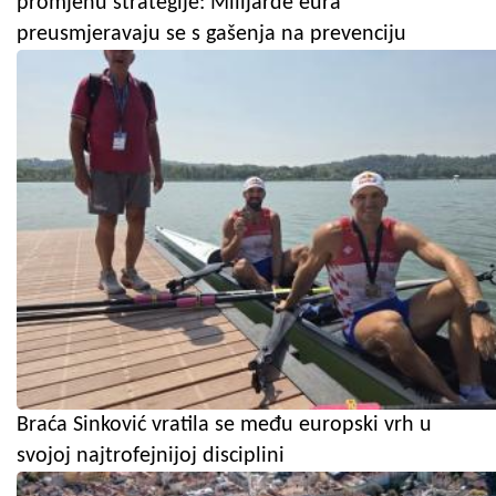
promjenu strategije: Milijarde eura
preusmjeravaju se s gašenja na prevenciju
Braća Sinković vratila se među europski vrh u
svojoj najtrofejnijoj disciplini