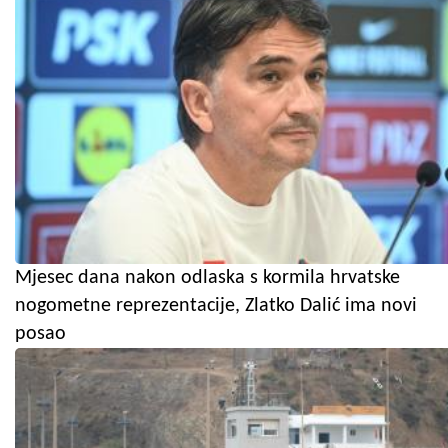
Mjesec dana nakon odlaska s kormila hrvatske
nogometne reprezentacije, Zlatko Dalić ima novi
posao