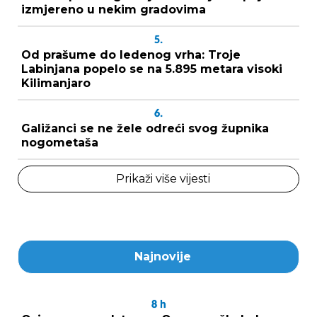
izmjereno u nekim gradovima
5.
Od prašume do ledenog vrha: Troje
Labinjana popelo se na 5.895 metara visoki
Kilimanjaro
6.
Galižanci se ne žele odreći svog župnika
nogometaša
Prikaži više vijesti
Najnovije
8
h