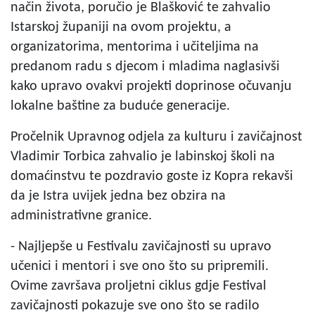
način života, poručio je Blašković te zahvalio
Istarskoj županiji na ovom projektu, a
organizatorima, mentorima i učiteljima na
predanom radu s djecom i mladima naglasivši
kako upravo ovakvi projekti doprinose očuvanju
lokalne baštine za buduće generacije.
Pročelnik Upravnog odjela za kulturu i zavičajnost
Vladimir Torbica zahvalio je labinskoj školi na
domaćinstvu te pozdravio goste iz Kopra rekavši
da je Istra uvijek jedna bez obzira na
administrativne granice.
- Najljepše u Festivalu zavičajnosti su upravo
učenici i mentori i sve ono što su pripremili.
Ovime završava proljetni ciklus gdje Festival
zavičajnosti pokazuje sve ono što se radilo