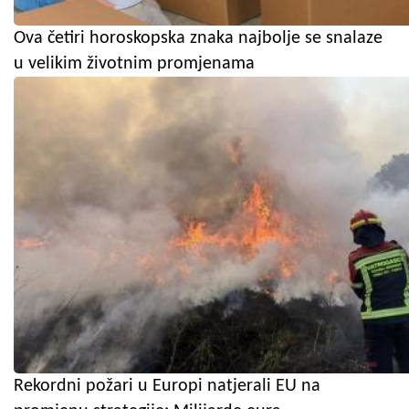
Ova četiri horoskopska znaka najbolje se snalaze
u velikim životnim promjenama
Rekordni požari u Europi natjerali EU na