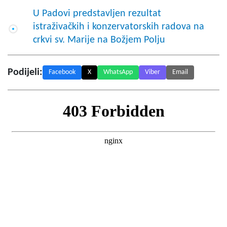
U Padovi predstavljen rezultat
istraživačkih i konzervatorskih radova na
crkvi sv. Marije na Božjem Polju
Podijeli:
Facebook
X
WhatsApp
Viber
Email