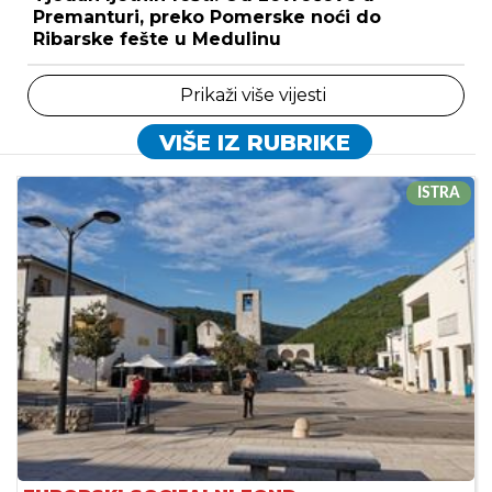
Premanturi, preko Pomerske noći do
Ribarske fešte u Medulinu
Prikaži više vijesti
VIŠE IZ RUBRIKE
ISTRA