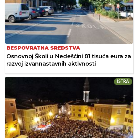
BESPOVRATNA SREDSTVA
Osnovnoj Školi u Nedešćini 81 tisuća eura za
razvoj izvannastavnih aktivnosti
ISTRA