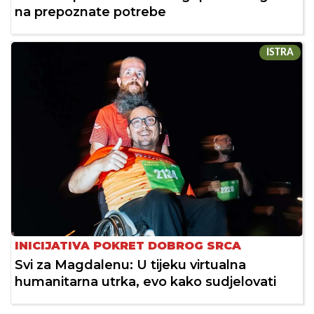
na prepoznate potrebe
ISTRA
INICIJATIVA POKRET DOBROG SRCA
Svi za Magdalenu: U tijeku virtualna
humanitarna utrka, evo kako sudjelovati