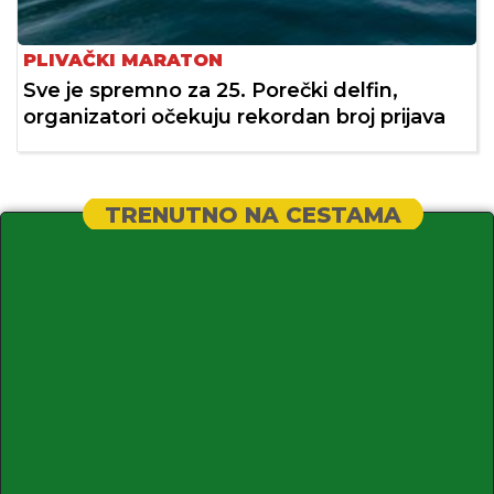
PLIVAČKI MARATON
Sve je spremno za 25. Porečki delfin,
organizatori očekuju rekordan broj prijava
TRENUTNO NA CESTAMA