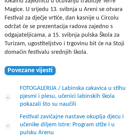
lokalnu zajednicu u očuvanju tradicije Terre
Magice. U srijedu 13. svibnja u Areni se otvara
Festival za dječje vrtiće, dan kasnije u Circolu
održat će se prezentacija radova zajedno s
odgajateljicama, a 15. svibnja pulska Škola za
Turizam, ugostiteljstvo i trgovinu bit će na Stoji
domaćin festivalu srednjih škola.
Povezane vijesti
FOTOGALERIJA / Labinska cakavica u stihu
pjesmi i plesu, učenici labinskih škola
pokazali što su naučili
Festival zavičajne nastave okuplja djecu i
učenike diljem Istre: Program stiže i u
pulsku Arenu