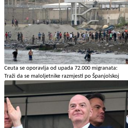
Ceuta se oporavlja od upada 72.000 migranata:
Traži da se maloljetnike razmjesti po Španjolskoj