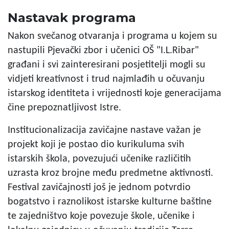
Nastavak programa
Nakon svečanog otvaranja i programa u kojem su
nastupili Pjevački zbor i učenici OŠ "I.L.Ribar"
građani i svi zainteresirani posjetitelji mogli su
vidjeti kreativnost i trud najmlađih u očuvanju
istarskog identiteta i vrijednosti koje generacijama
čine prepoznatljivost Istre.
Institucionalizacija zavičajne nastave važan je
projekt koji je postao dio kurikuluma svih
istarskih škola, povezujući učenike različitih
uzrasta kroz brojne među predmetne aktivnosti.
Festival zavičajnosti još je jednom potvrdio
bogatstvo i raznolikost istarske kulturne baštine
te zajedništvo koje povezuje škole, učenike i