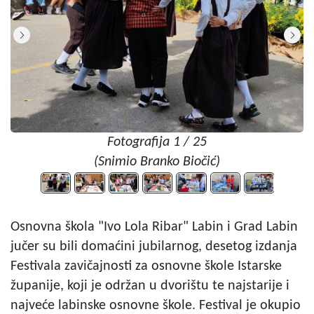
Fotografija 1 / 25
(Snimio Branko Biočić)
Osnovna škola "Ivo Lola Ribar" Labin i Grad Labin
jučer su bili domaćini jubilarnog, desetog izdanja
Festivala zavičajnosti za osnovne škole Istarske
županije, koji je održan u dvorištu te najstarije i
najveće labinske osnovne škole. Festival je okupio