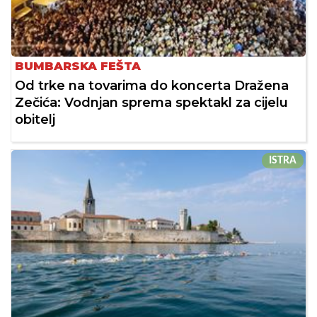
BUMBARSKA FEŠTA
Od trke na tovarima do koncerta Dražena
Zečića: Vodnjan sprema spektakl za cijelu
obitelj
ISTRA