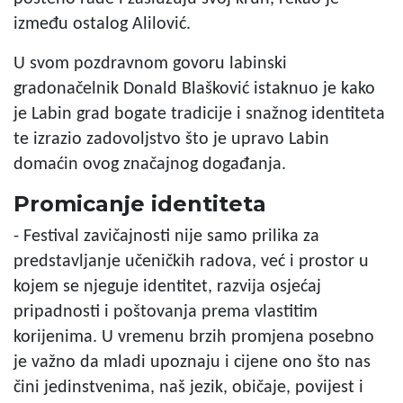
između ostalog Alilović.
U svom pozdravnom govoru labinski
gradonačelnik Donald Blašković istaknuo je kako
je Labin grad bogate tradicije i snažnog identiteta
te izrazio zadovoljstvo što je upravo Labin
domaćin ovog značajnog događanja.
Promicanje identiteta
- Festival zavičajnosti nije samo prilika za
predstavljanje učeničkih radova, već i prostor u
kojem se njeguje identitet, razvija osjećaj
pripadnosti i poštovanja prema vlastitim
korijenima. U vremenu brzih promjena posebno
je važno da mladi upoznaju i cijene ono što nas
čini jedinstvenima, naš jezik, običaje, povijest i