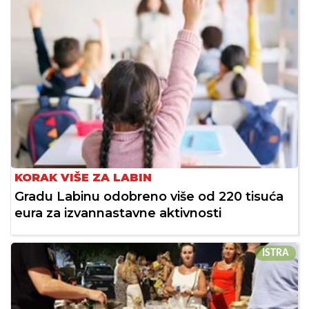
KORAK VIŠE ZA LABIN
Gradu Labinu odobreno više od 220 tisuća
eura za izvannastavne aktivnosti
ISTRA