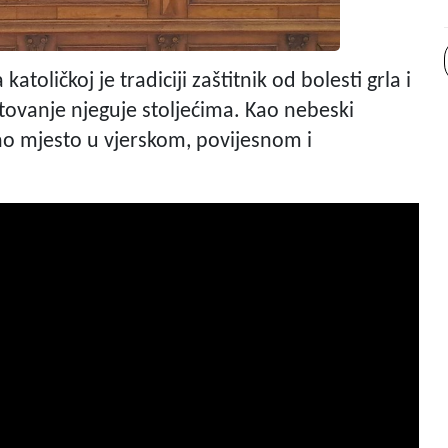
atoličkoj je tradiciji zaštitnik od bolesti grla i
tovanje njeguje stoljećima. Kao nebeski
bno mjesto u vjerskom, povijesnom i