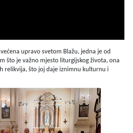
većena upravo svetom Blažu, jedna je od
sim što je važno mjesto liturgijskog života, ona
 relikvija, što joj daje iznimnu kulturnu i