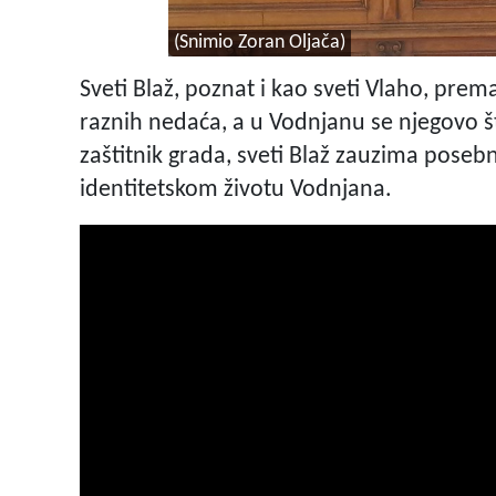
(Snimio Zoran Oljača)
Sveti Blaž, poznat i kao sveti Vlaho, prema k
raznih nedaća, a u Vodnjanu se njegovo š
zaštitnik grada, sveti Blaž zauzima pose
identitetskom životu Vodnjana.