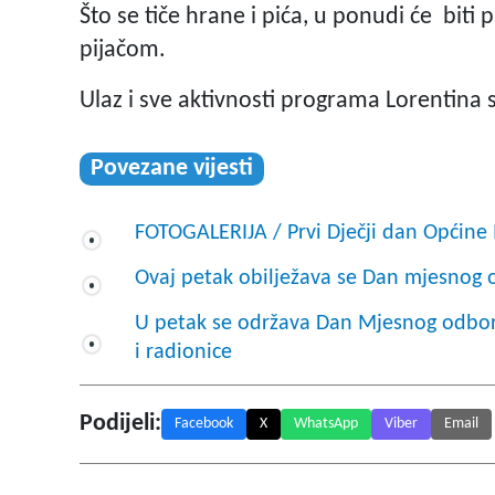
Što se tiče hrane i pića, u ponudi će biti p
pijačom.
Ulaz i sve aktivnosti programa Lorentina 
Povezane vijesti
FOTOGALERIJA / Prvi Dječji dan Općine
Ovaj petak obilježava se Dan mjesnog 
U petak se održava Dan Mjesnog odbora
i radionice
Podijeli:
Facebook
X
WhatsApp
Viber
Email