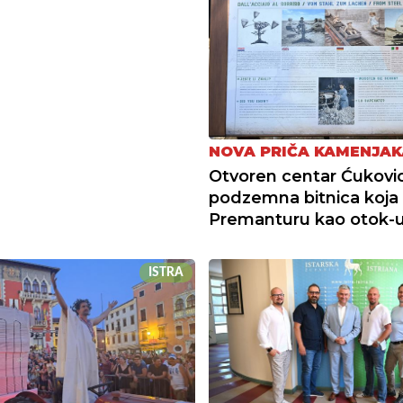
NOVA PRIČA KAMENJAK
Otvoren centar Ćukovic
podzemna bitnica koja 
Premanturu kao otok-
ISTRA