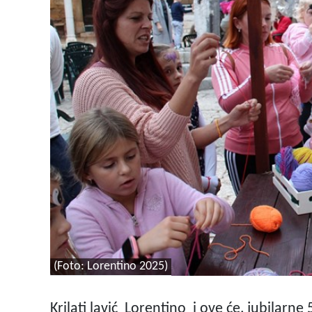
(Foto: Lorentino 2025)
Krilati lavić Lorentino i ove će, jubilarne