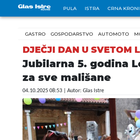
PULA
ISTRA
CRNA KRON
GASTRO
GOSPODARSTVO
AUTOMOTO
M
DJEČJI DAN U SVETOM 
Jubilarna 5. godina 
za sve mališane
04.10.2025 08:53
| Autor: Glas Istre