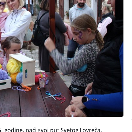
 5. godine, naći svoj put Svetog Lovreča.