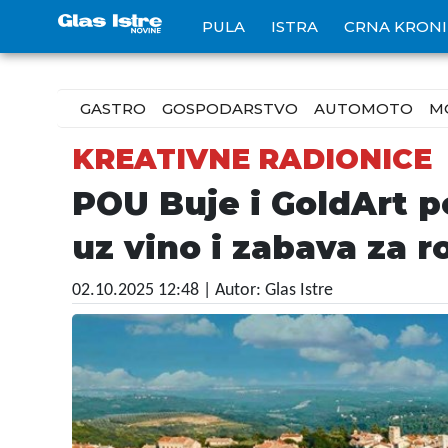
PULA
ISTRA
CRNA KRON
GASTRO
GOSPODARSTVO
AUTOMOTO
M
KREATIVNE RADIONICE
POU Buje i GoldArt 
uz vino i zabava za ro
02.10.2025 12:48
| Autor: Glas Istre