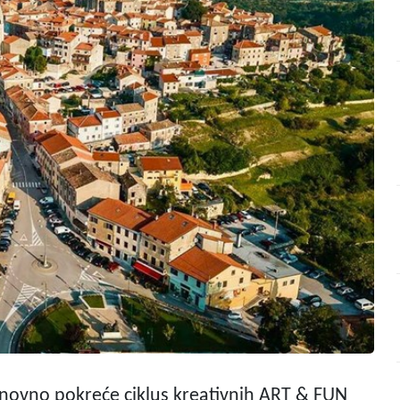
novno pokreće ciklus kreativnih ART & FUN