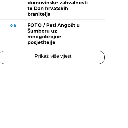
domovinske zahvalnosti
te Dan hrvatskih
branitelja
FOTO / Peti Angošt u
6
h
Šumberu uz
mnogobrojne
posjetitelje
Prikaži više vijesti