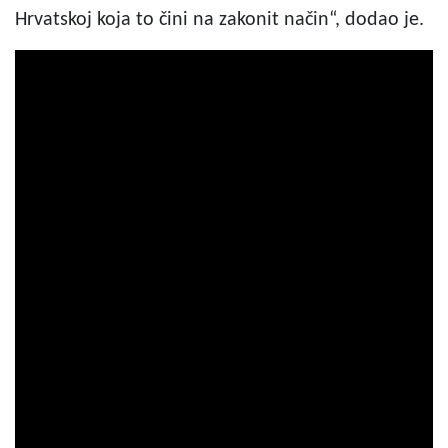
Hrvatskoj koja to čini na zakonit način“, dodao je.