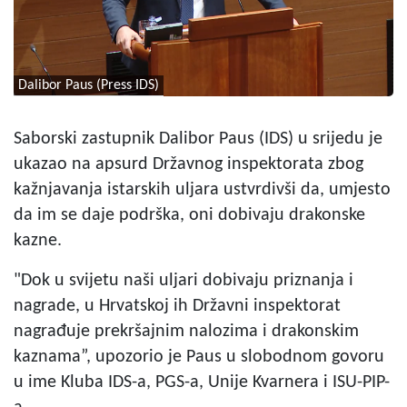
Dalibor Paus (Press IDS)
Saborski zastupnik Dalibor Paus (IDS) u srijedu je
ukazao na apsurd Državnog inspektorata zbog
kažnjavanja istarskih uljara ustvrdivši da, umjesto
da im se daje podrška, oni dobivaju drakonske
kazne.
"Dok u svijetu naši uljari dobivaju priznanja i
nagrade, u Hrvatskoj ih Državni inspektorat
nagrađuje prekršajnim nalozima i drakonskim
kaznama”, upozorio je Paus u slobodnom govoru
u ime Kluba IDS-a, PGS-a, Unije Kvarnera i ISU-PIP-