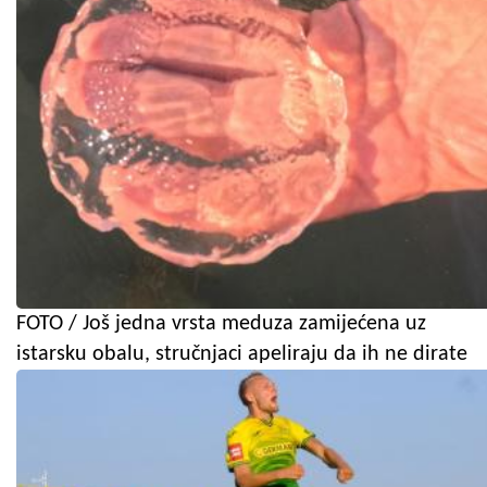
FOTO / Još jedna vrsta meduza zamijećena uz
istarsku obalu, stručnjaci apeliraju da ih ne dirate