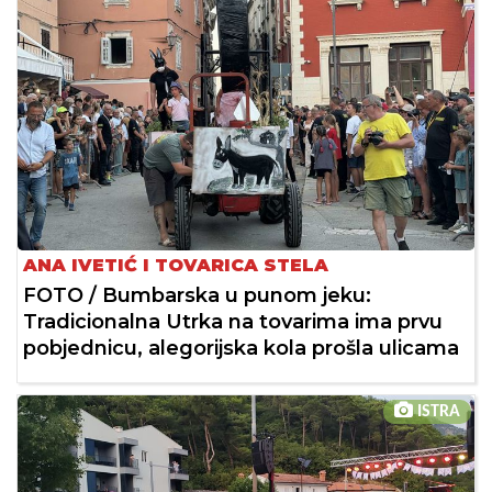
ANA IVETIĆ I TOVARICA STELA
FOTO / Bumbarska u punom jeku:
Tradicionalna Utrka na tovarima ima prvu
pobjednicu, alegorijska kola prošla ulicama
ISTRA