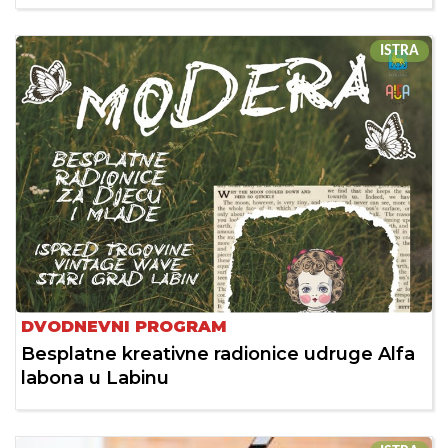
ISTRA
DVODNEVNI PROGRAM
Besplatne kreativne radionice udruge Alfa
labona u Labinu