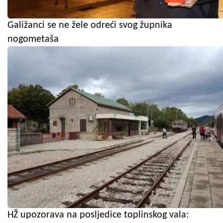
Galižanci se ne žele odreći svog župnika
nogometaša
HŽ upozorava na posljedice toplinskog vala: