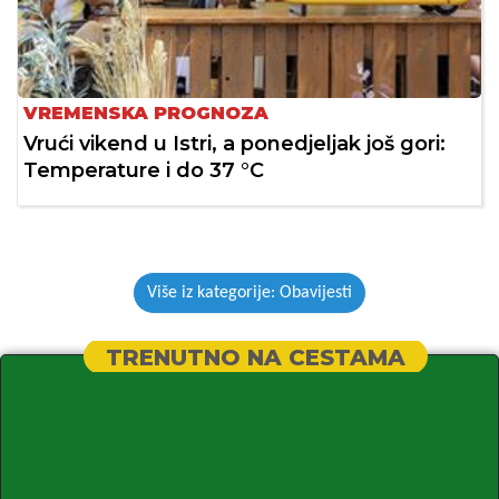
VREMENSKA PROGNOZA
Vrući vikend u Istri, a ponedjeljak još gori:
Temperature i do 37 °C
Više iz kategorije: Obavijesti
TRENUTNO NA CESTAMA