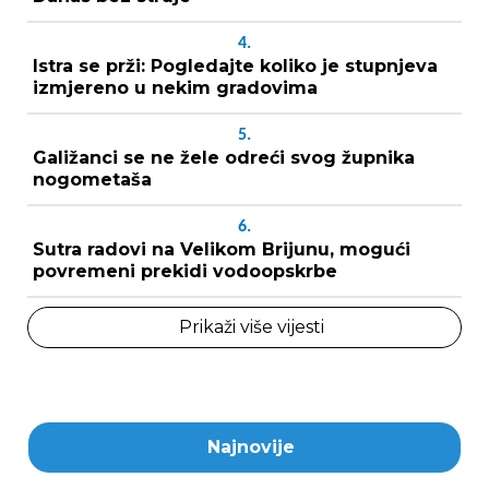
4.
Istra se prži: Pogledajte koliko je stupnjeva
izmjereno u nekim gradovima
5.
Galižanci se ne žele odreći svog župnika
nogometaša
6.
Sutra radovi na Velikom Brijunu, mogući
povremeni prekidi vodoopskrbe
Prikaži više vijesti
Najnovije