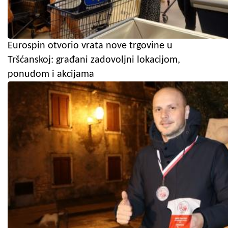
Eurospin otvorio vrata nove trgovine u
Tršćanskoj: građani zadovoljni lokacijom,
ponudom i akcijama