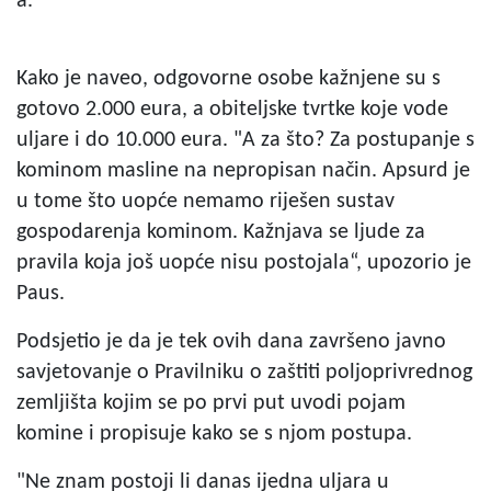
a.
Kako je naveo, odgovorne osobe kažnjene su s
gotovo 2.000 eura, a obiteljske tvrtke koje vode
uljare i do 10.000 eura. "A za što? Za postupanje s
kominom masline na nepropisan način. Apsurd je
u tome što uopće nemamo riješen sustav
gospodarenja kominom. Kažnjava se ljude za
pravila koja još uopće nisu postojala“, upozorio je
Paus.
Podsjetio je da je tek ovih dana završeno javno
savjetovanje o Pravilniku o zaštiti poljoprivrednog
zemljišta kojim se po prvi put uvodi pojam
komine i propisuje kako se s njom postupa.
"Ne znam postoji li danas ijedna uljara u