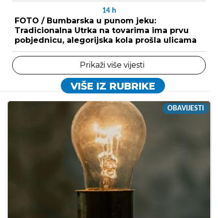
14
h
FOTO / Bumbarska u punom jeku:
Tradicionalna Utrka na tovarima ima prvu
pobjednicu, alegorijska kola prošla ulicama
Prikaži više vijesti
VIŠE IZ RUBRIKE
OBAVIJESTI