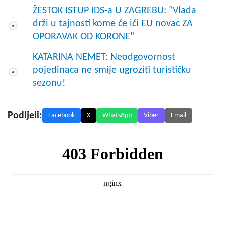
ŽESTOK ISTUP IDS-a U ZAGREBU: "Vlada
drži u tajnosti kome će ići EU novac ZA
OPORAVAK OD KORONE"
KATARINA NEMET: Neodgovornost
pojedinaca ne smije ugroziti turističku
sezonu!
Podijeli:
Facebook
X
WhatsApp
Viber
Email