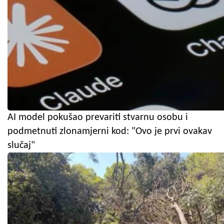
AI model pokušao prevariti stvarnu osobu i
podmetnuti zlonamjerni kod: "Ovo je prvi ovakav
slučaj"