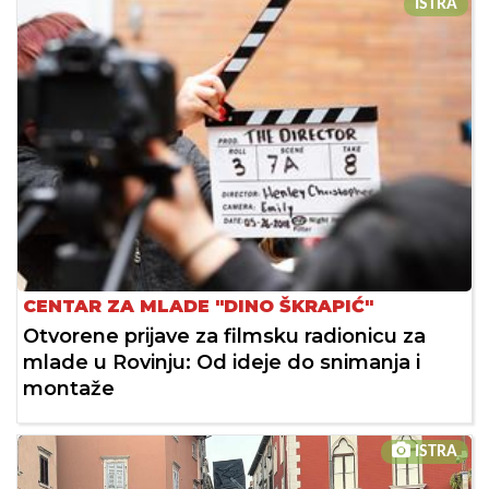
ISTRA
CENTAR ZA MLADE "DINO ŠKRAPIĆ"
Otvorene prijave za filmsku radionicu za
mlade u Rovinju: Od ideje do snimanja i
montaže
ISTRA