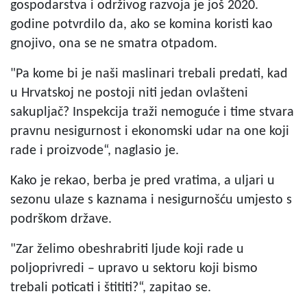
gospodarstva i održivog razvoja je još 2020.
godine potvrdilo da, ako se komina koristi kao
gnojivo, ona se ne smatra otpadom.
"Pa kome bi je naši maslinari trebali predati, kad
u Hrvatskoj ne postoji niti jedan ovlašteni
sakupljač? Inspekcija traži nemoguće i time stvara
pravnu nesigurnost i ekonomski udar na one koji
rade i proizvode“, naglasio je.
Kako je rekao, berba je pred vratima, a uljari u
sezonu ulaze s kaznama i nesigurnošću umjesto s
podrškom države.
"Zar želimo obeshrabriti ljude koji rade u
poljoprivredi – upravo u sektoru koji bismo
trebali poticati i štititi?“, zapitao se.