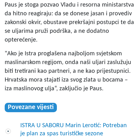
Paus je stoga pozvao Vladu i resorna ministarstva
da hitno reagiraju: da se donese jasan i provediv
zakonski okvir, obustave prekršajni postupci te da
se uljarima pruži podrška, a ne dodatno
opterećenje.
"Ako je Istra proglašena najboljom svjetskom
maslinarskom regijom, onda naši uljari zaslužuju
biti tretirani kao partneri, a ne kao prijestupnici.
Hrvatska mora stajati iza svog zlata u bocama –
iza maslinovog ulja“, zaključio je Paus.
Povezane vijesti
ISTRA U SABORU Marin Lerotić: Potreban
je plan za spas turističke sezone