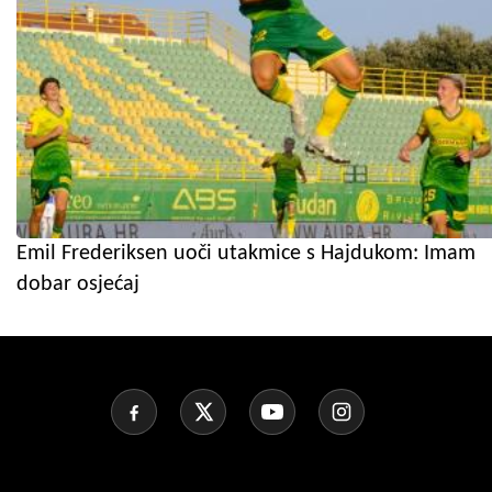
Emil Frederiksen uoči utakmice s Hajdukom: Imam
dobar osjećaj