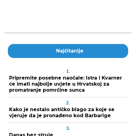
Najčitanije
1.
Pripremite posebne naočale: Istra i Kvarner
će imati najbolje uvjete u Hrvatskoj za
promatranje pomrčine sunca
2.
Kako je nestalo antičko blago za koje se
vjeruje da je pronađeno kod Barbarige
3.
Danas bez struje