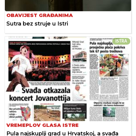
OBAVIJEST GRAĐANIMA
Sutra bez struje u Istri
ISTRA
VREMEPLOV GLASA ISTRE
Pula najskuplji grad u Hrvatskoj, a svađa