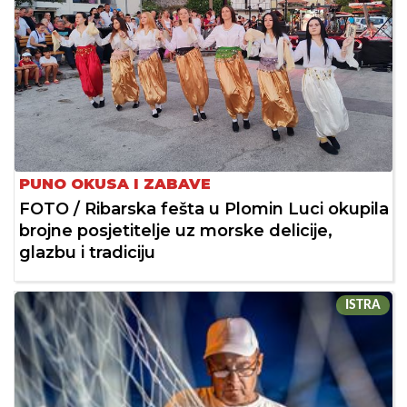
PUNO OKUSA I ZABAVE
FOTO / Ribarska fešta u Plomin Luci okupila
brojne posjetitelje uz morske delicije,
glazbu i tradiciju
ISTRA