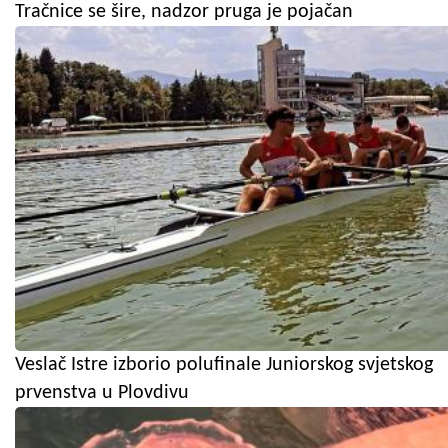
Tračnice se šire, nadzor pruga je pojačan
Veslač Istre izborio polufinale Juniorskog svjetskog
prvenstva u Plovdivu