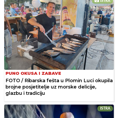
ISTRA
PUNO OKUSA I ZABAVE
FOTO / Ribarska fešta u Plomin Luci okupila
brojne posjetitelje uz morske delicije,
glazbu i tradiciju
ISTRA