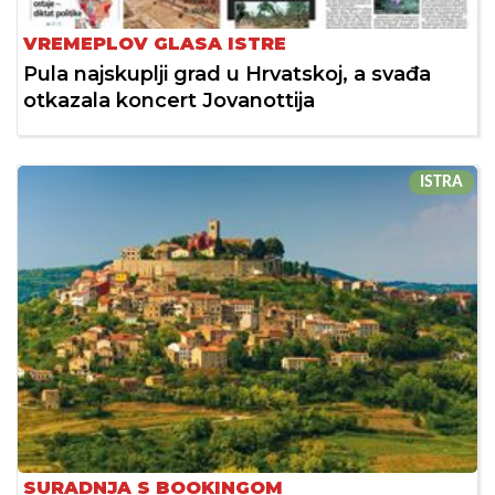
VREMEPLOV GLASA ISTRE
Pula najskuplji grad u Hrvatskoj, a svađa
otkazala koncert Jovanottija
ISTRA
SURADNJA S BOOKINGOM