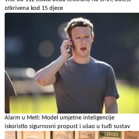
otkrivena kod 15 djece
Alarm u Meti: Model umjetne inteligencije
iskoristio sigurnosni propust i ušao u tuđi sustav