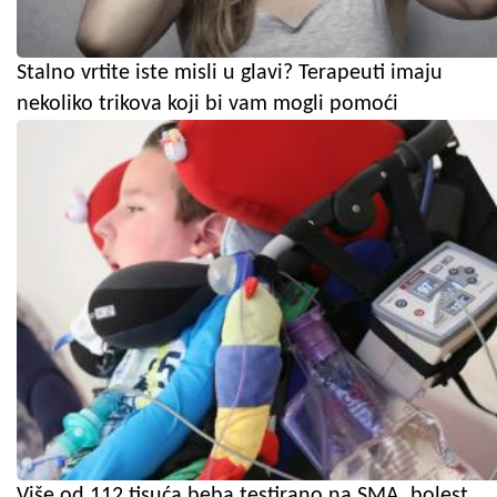
Stalno vrtite iste misli u glavi? Terapeuti imaju
nekoliko trikova koji bi vam mogli pomoći
Više od 112 tisuća beba testirano na SMA, bolest