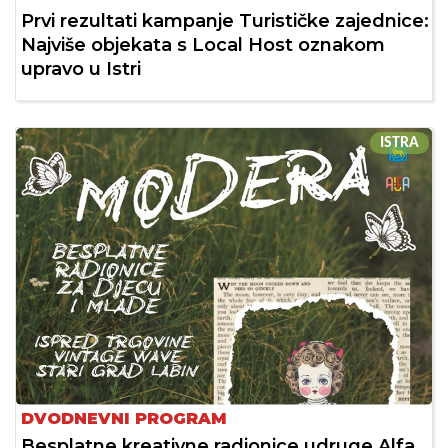
Prvi rezultati kampanje Turističke zajednice:
Najviše objekata s Local Host oznakom
upravo u Istri
ISTRA
DVODNEVNI PROGRAM
Besplatne kreativne radionice udruge Alfa