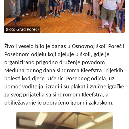
(Foto Grad Poreč)
Živo i veselo bilo je danas u Osnovnoj školi Poreč i
Posebnom odjelu koji djeluje u školi, gdje je
organizirano prigodno druženje povodom
Međunarodnog dana sindroma Kleefstra i rijetkih
bolesti kod djece. Učenici Posebnog odjela, uz
pomoć voditelja, izradili su plakat i zvučne igračke
za svog prijatelja sa sindromom Kleefstra, a
obilježavanje je popraćeno igrom i zakuskom.