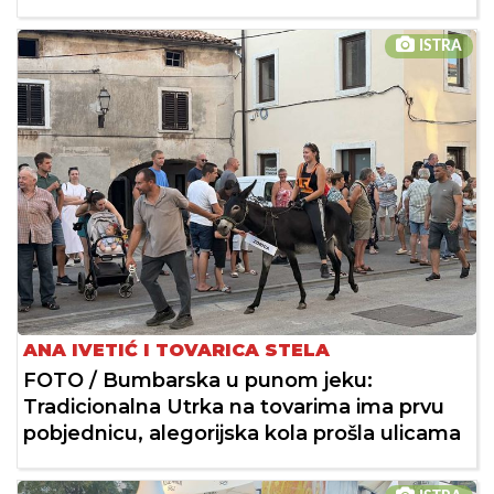
ISTRA
ANA IVETIĆ I TOVARICA STELA
FOTO / Bumbarska u punom jeku:
Tradicionalna Utrka na tovarima ima prvu
pobjednicu, alegorijska kola prošla ulicama