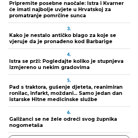
Pripremite posebne naočale: Istra i Kvarner
će imati najbolje uvjete u Hrvatskoj za
promatranje pomrčine sunca
3.
Kako je nestalo antičko blago za koje se
vjeruje da je pronađeno kod Barbarige
4.
Istra se prži: Pogledajte koliko je stupnjeva
izmjereno u nekim gradovima
5.
Pad s traktora, gušenje djeteta, reanimiran
ronilac, infarkt, moždani... Samo jedan dan
istarske Hitne medicinske službe
6.
Galižanci se ne žele odreći svog župnika
nogometaša