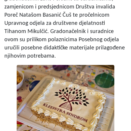
zamjenicom i predsjednicom Društva invalida
Poreč Natašom Basanić Čuš te pročelnicom
Upravnog odjela za društvene djelatnosti
Tihanom Mikulčić. Gradonačelnik i suradnice
ovom su prilikom polaznicima Posebnog odjela
uručili posebne didaktičke materijale prilagođene
njihovim potrebama.