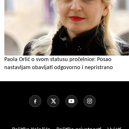
Paola Orlić o svom statusu pročelnice: Posao
nastavljam obavljati odgovorno i nepristrano