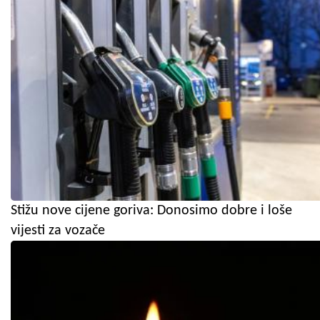
Stižu nove cijene goriva: Donosimo dobre i loše
vijesti za vozače