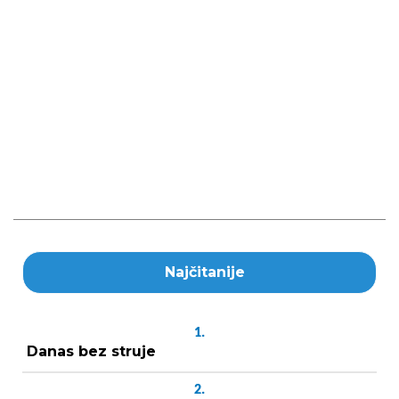
Najčitanije
1.
Danas bez struje
2.