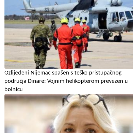
Ozlijeđeni Nijemac spašen s teško pristupačnog
područja Dinare: Vojnim helikopterom prevezen u
bolnicu