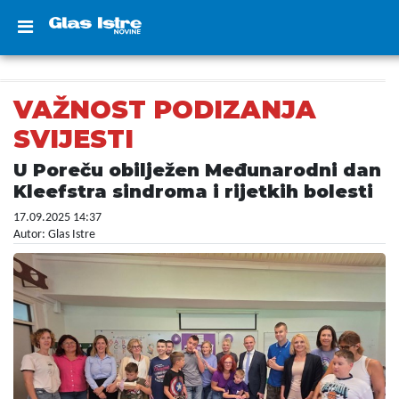
VAŽNOST PODIZANJA
SVIJESTI
U Poreču obilježen Međunarodni dan
Kleefstra sindroma i rijetkih bolesti
17.09.2025 14:37
Autor: Glas Istre