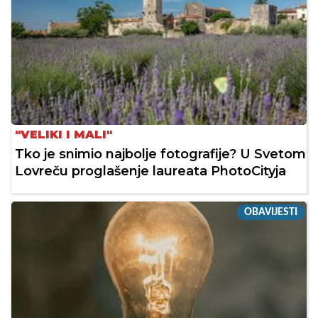
"VELIKI I MALI"
Tko je snimio najbolje fotografije? U Svetom
Lovreču proglašenje laureata PhotoCityja
OBAVIJESTI