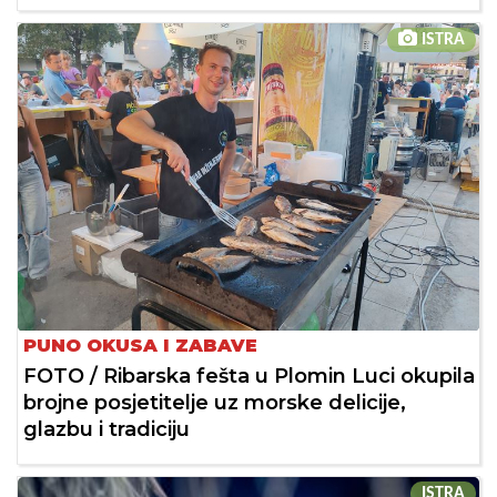
ISTRA
PUNO OKUSA I ZABAVE
FOTO / Ribarska fešta u Plomin Luci okupila
brojne posjetitelje uz morske delicije,
glazbu i tradiciju
ISTRA