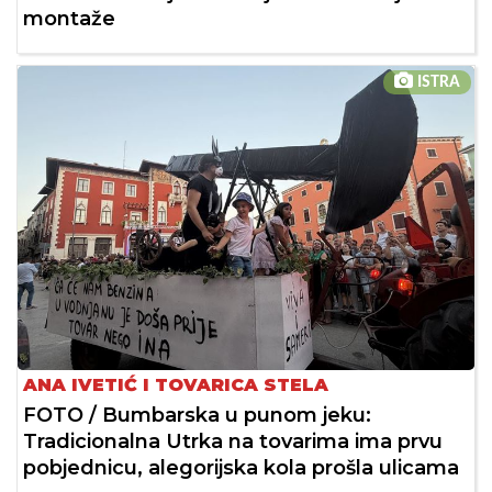
montaže
ISTRA
ANA IVETIĆ I TOVARICA STELA
FOTO / Bumbarska u punom jeku:
Tradicionalna Utrka na tovarima ima prvu
pobjednicu, alegorijska kola prošla ulicama