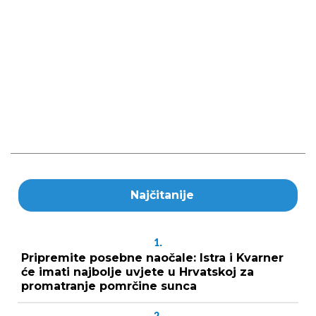
Najčitanije
1.
Pripremite posebne naočale: Istra i Kvarner
će imati najbolje uvjete u Hrvatskoj za
promatranje pomrčine sunca