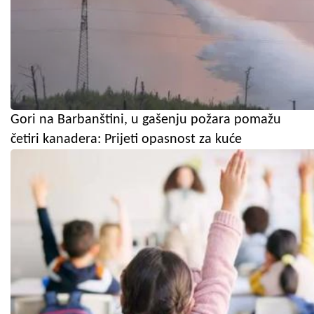
Gori na Barbanštini, u gašenju požara pomažu
četiri kanadera: Prijeti opasnost za kuće