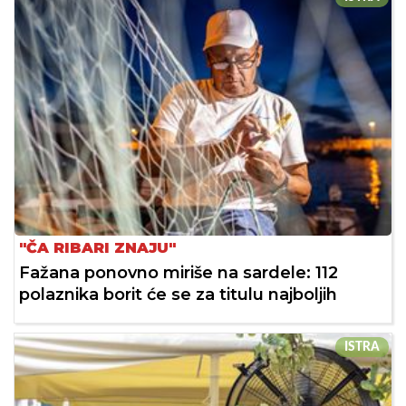
"ČA RIBARI ZNAJU"
Fažana ponovno miriše na sardele: 112
polaznika borit će se za titulu najboljih
ISTRA