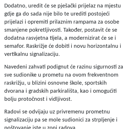
Dodatno, uredit će se pješački prijelaz na mjestu
gdje ga do sada nije bilo te urediti postojeći
prijelazi i opremiti prilaznim rampama za osobe
smanjene pokretljivosti. Također, postavit će se
dodatna rasvjetna tijela, a modernizirat će se i
semafor. Raskrižje će dobiti i novu horizontalnu i
vertikalnu signalizaciju.
Navedeni zahvati podignut će razinu sigurnosti za
sve sudionike u prometu na ovom frekventnom
raskrižju, u blizini osnovne škole, sportskih
dvorana i gradskih parkirališta, kao i omogućiti
bolju protočnost i vidljivost.
Radovi se odvijaju uz privremenu prometnu
signalizaciju pa se mole sudionici za strpljenje i
poštovanje iste u zoni radova.