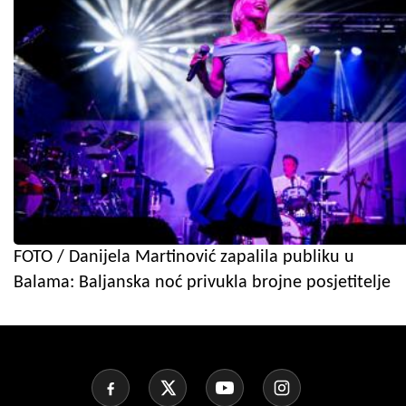
FOTO / Danijela Martinović zapalila publiku u
Balama: Baljanska noć privukla brojne posjetitelje