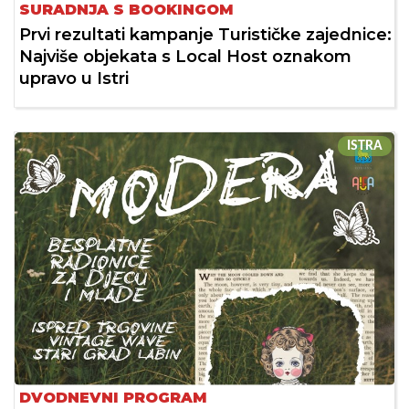
SURADNJA S BOOKINGOM
Prvi rezultati kampanje Turističke zajednice:
Najviše objekata s Local Host oznakom
upravo u Istri
ISTRA
DVODNEVNI PROGRAM