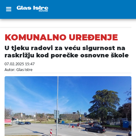
KOMUNALNO UREĐENJE
U tjeku radovi za veću sigurnost na
raskrižju kod porečke osnovne škole
07.02.2025 15:47
Autor: Glas Istre