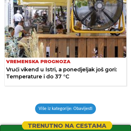
VREMENSKA PROGNOZA
Vrući vikend u Istri, a ponedjeljak još gori:
Temperature i do 37 °C
Više iz kategorije: Obavijesti
TRENUTNO NA CESTAMA