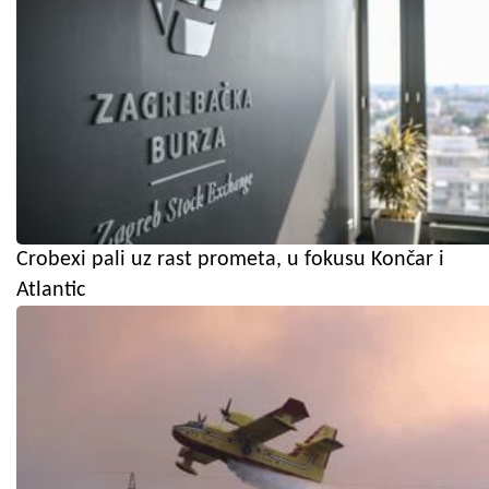
Crobexi pali uz rast prometa, u fokusu Končar i
Atlantic