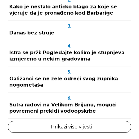
2.
Kako je nestalo antičko blago za koje se
vjeruje da je pronađeno kod Barbarige
3.
Danas bez struje
4.
Istra se prži: Pogledajte koliko je stupnjeva
izmjereno u nekim gradovima
5.
Galižanci se ne žele odreći svog župnika
nogometaša
6.
Sutra radovi na Velikom Brijunu, mogući
povremeni prekidi vodoopskrbe
Prikaži više vijesti