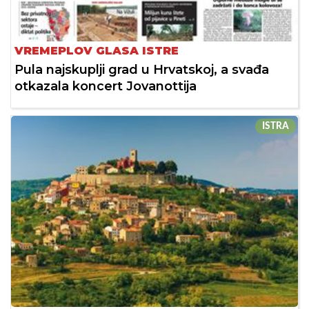
VREMEPLOV GLASA ISTRE
Pula najskuplji grad u Hrvatskoj, a svađa
otkazala koncert Jovanottija
ISTRA