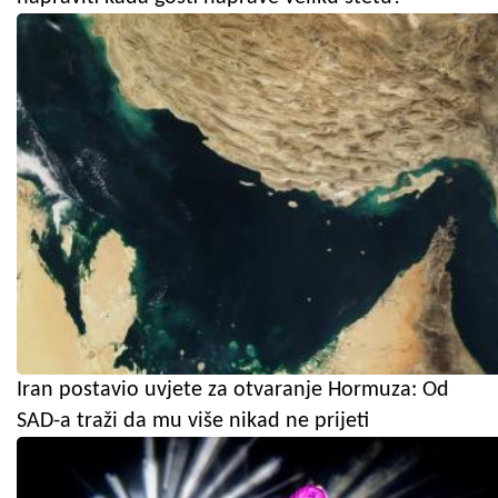
Iran postavio uvjete za otvaranje Hormuza: Od
SAD-a traži da mu više nikad ne prijeti