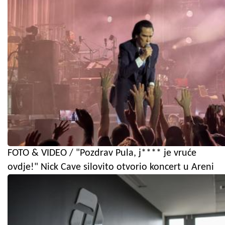
FOTO & VIDEO / "Pozdrav Pula, j**** je vruće
ovdje!" Nick Cave silovito otvorio koncert u Areni