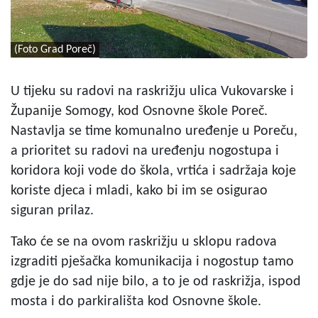
(Foto Grad Poreč)
U tijeku su radovi na raskrižju ulica Vukovarske i
Županije Somogy, kod Osnovne škole Poreč.
Nastavlja se time komunalno uređenje u Poreču,
a prioritet su radovi na uređenju nogostupa i
koridora koji vode do škola, vrtića i sadržaja koje
koriste djeca i mladi, kako bi im se osigurao
siguran prilaz
.
Tako će se na ovom raskrižju u sklopu radova
izgraditi pješačka komunikacija i nogostup tamo
gdje je do sad nije bilo, a to je od raskrižja, ispod
mosta i do parkirališta kod Osnovne škole.