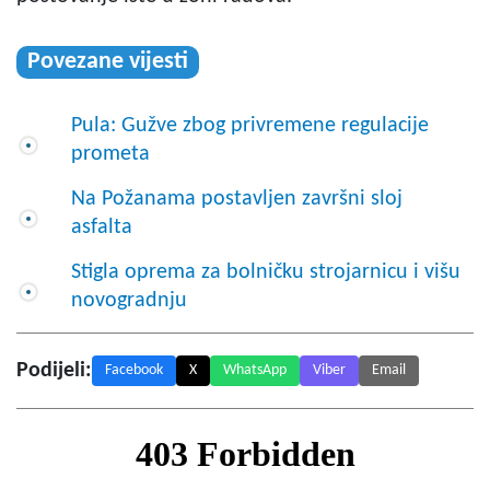
Povezane vijesti
Pula: Gužve zbog privremene regulacije
prometa
Na Požanama postavljen završni sloj
asfalta
Stigla oprema za bolničku strojarnicu i višu
novogradnju
Podijeli:
Facebook
X
WhatsApp
Viber
Email