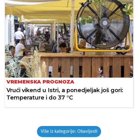
VREMENSKA PROGNOZA
Vrući vikend u Istri, a ponedjeljak još gori:
Temperature i do 37 °C
Više iz kategorije: Obavijesti