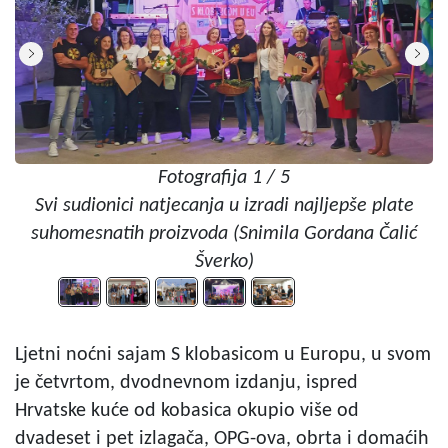
Fotografija 1 / 5
Svi sudionici natjecanja u izradi najljepše plate
suhomesnatih proizvoda (Snimila Gordana Čalić
Šverko)
Ljetni noćni sajam S klobasicom u Europu, u svom
je četvrtom, dvodnevnom izdanju, ispred
Hrvatske kuće od kobasica okupio više od
dvadeset i pet izlagača, OPG-ova, obrta i domaćih