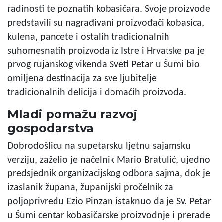
radinosti te poznatih kobasičara. Svoje proizvode
predstavili su nagrađivani proizvođači kobasica,
kulena, pancete i ostalih tradicionalnih
suhomesnatih proizvoda iz Istre i Hrvatske pa je
prvog rujanskog vikenda Sveti Petar u Šumi bio
omiljena destinacija za sve ljubitelje
tradicionalnih delicija i domaćih proizvoda.
Mladi pomažu razvoj
gospodarstva
Dobrodošlicu na supetarsku ljetnu sajamsku
verziju, zaželio je načelnik Mario Bratulić, ujedno
predsjednik organizacijskog odbora sajma, dok je
izaslanik župana, županijski pročelnik za
poljoprivredu Ezio Pinzan istaknuo da je Sv. Petar
u Šumi centar kobasičarske proizvodnje i prerade