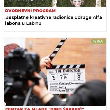
DVODNEVNI PROGRAM
Besplatne kreativne radionice udruge Alfa
labona u Labinu
ISTRA
CENTAR ZA MLADE "DINO ŠKRAPIĆ"