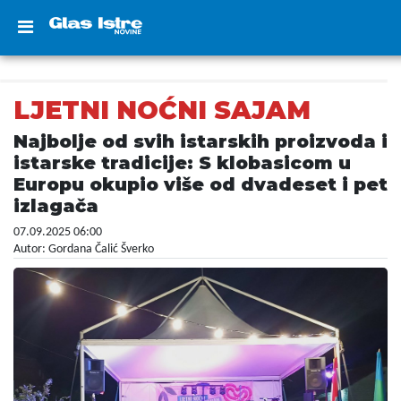
LJETNI NOĆNI SAJAM
Najbolje od svih istarskih proizvoda i
istarske tradicije: S klobasicom u
Europu okupio više od dvadeset i pet
izlagača
07.09.2025 06:00
Autor: Gordana Čalić Šverko