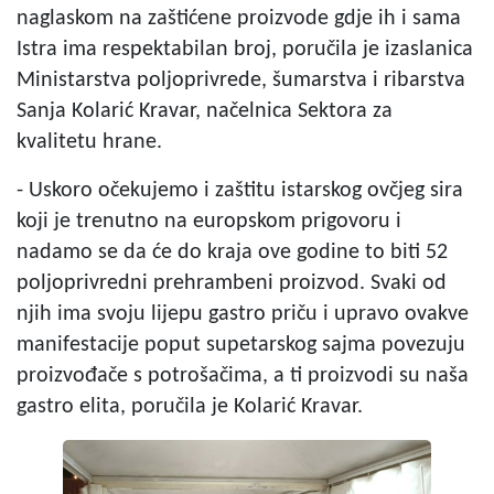
naglaskom na zaštićene proizvode gdje ih i sama
Istra ima respektabilan broj, poručila je izaslanica
Ministarstva poljoprivrede, šumarstva i ribarstva
Sanja Kolarić Kravar, načelnica Sektora za
kvalitetu hrane.
- Uskoro očekujemo i zaštitu istarskog ovčjeg sira
koji je trenutno na europskom prigovoru i
nadamo se da će do kraja ove godine to biti 52
poljoprivredni prehrambeni proizvod. Svaki od
njih ima svoju lijepu gastro priču i upravo ovakve
manifestacije poput supetarskog sajma povezuju
proizvođače s potrošačima, a ti proizvodi su naša
gastro elita, poručila je Kolarić Kravar.