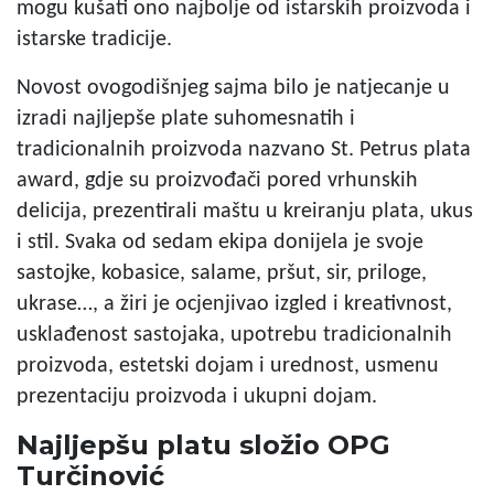
mogu kušati ono najbolje od istarskih proizvoda i
istarske tradicije.
Novost ovogodišnjeg sajma bilo je natjecanje u
izradi najljepše plate suhomesnatih i
tradicionalnih proizvoda nazvano St. Petrus plata
award, gdje su proizvođači pored vrhunskih
delicija, prezentirali maštu u kreiranju plata, ukus
i stil. Svaka od sedam ekipa donijela je svoje
sastojke, kobasice, salame, pršut, sir, priloge,
ukrase…, a žiri je ocjenjivao izgled i kreativnost,
usklađenost sastojaka, upotrebu tradicionalnih
proizvoda, estetski dojam i urednost, usmenu
prezentaciju proizvoda i ukupni dojam.
Najljepšu platu složio OPG
Turčinović