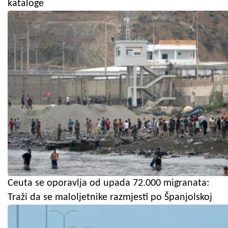
kataloge
Ceuta se oporavlja od upada 72.000 migranata:
Traži da se maloljetnike razmjesti po Španjolskoj