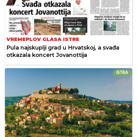
VREMEPLOV GLASA ISTRE
Pula najskuplji grad u Hrvatskoj, a svađa
otkazala koncert Jovanottija
ISTRA