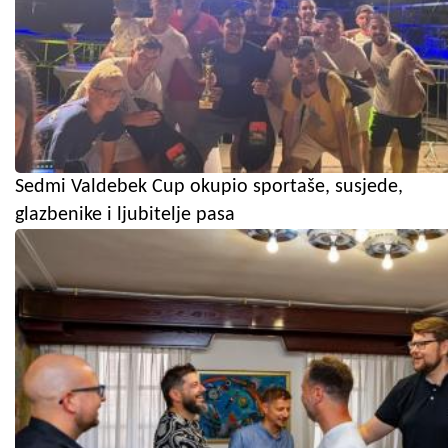
Sedmi Valdebek Cup okupio sportaše, susjede,
glazbenike i ljubitelje pasa