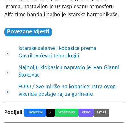
igrama, nastavljen je uz rasplesanu atmosferu
Alfa time banda i najbolje istarske harmonikaše.
Povezane vijesti
Istarske salame i kobasice prema
Gavrilovićevoj tehnologiji
Najbolju klobasicu napravio je Ivan Gianni
Štokovac
FOTO / Sve miriše na kobasice: Istra ovog
vikenda postaje raj za gurmane
Podijeli:
Facebook
X
WhatsApp
Viber
Email