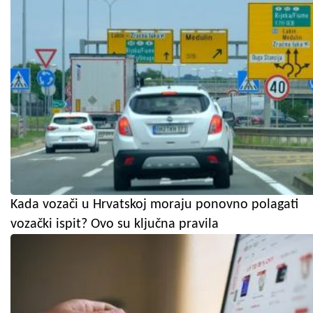
Kada vozači u Hrvatskoj moraju ponovno polagati
vozački ispit? Ovo su ključna pravila