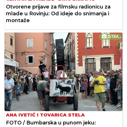
Otvorene prijave za filmsku radionicu za
mlade u Rovinju: Od ideje do snimanja i
montaže
ISTRA
ANA IVETIĆ I TOVARICA STELA
FOTO / Bumbarska u punom jeku: