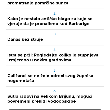
promatranje pomrčine sunca
2.
Kako je nestalo antičko blago za koje se
vjeruje da je pronađeno kod Barbarige
3.
Danas bez struje
4.
Istra se prži: Pogledajte koliko je stupnjeva
izmjereno u nekim gradovima
5.
Galižanci se ne žele odreći svog župnika
nogometaša
6.
Sutra radovi na Velikom Brijunu, mogući
povremeni prekidi vodoopskrbe