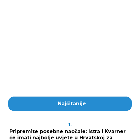
Najčitanije
1.
Pripremite posebne naočale: Istra i Kvarner
će imati najbolje uvjete u Hrvatskoj za