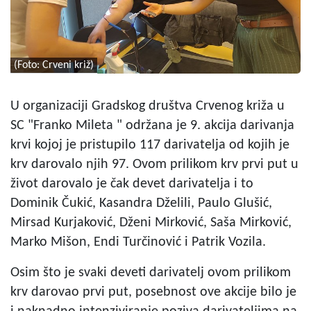
(Foto: Crveni križ)
U organizaciji Gradskog društva Crvenog križa u
SC "Franko Mileta " održana je 9. akcija darivanja
krvi kojoj je pristupilo 117 darivatelja od kojih je
krv darovalo njih 97. Ovom prilikom krv prvi put u
život darovalo je čak devet darivatelja i to
Dominik Čukić, Kasandra Dželili, Paulo Glušić,
Mirsad Kurjaković, Dženi Mirković, Saša Mirković,
Marko Mišon, Endi Turčinović i Patrik Vozila.
Osim što je svaki deveti darivatelj ovom prilikom
krv darovao prvi put, posebnost ove akcije bilo je