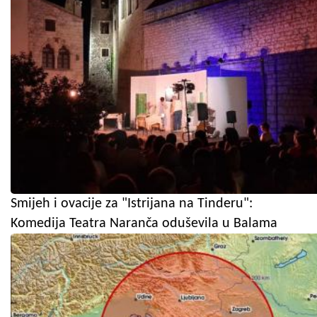
Smijeh i ovacije za "Istrijana na Tinderu":
Komedija Teatra Naranča oduševila u Balama