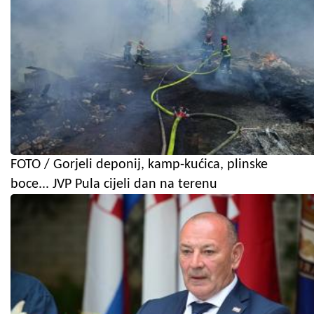
FOTO / Gorjeli deponij, kamp-kućica, plinske
boce... JVP Pula cijeli dan na terenu