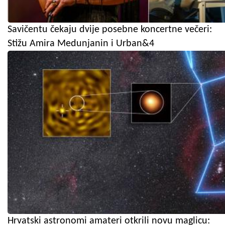
Savičentu čekaju dvije posebne koncertne večeri:
Stižu Amira Medunjanin i Urban&4
Hrvatski astronomi amateri otkrili novu maglicu: