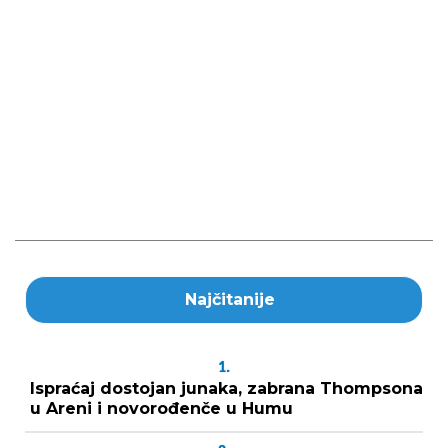
Najčitanije
1.
Ispraćaj dostojan junaka, zabrana Thompsona
u Areni i novorođenče u Humu