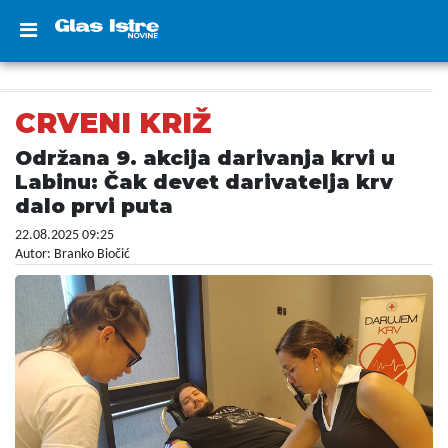
CRVENI KRIŽ
Održana 9. akcija darivanja krvi u
Labinu: Čak devet darivatelja krv
dalo prvi puta
22.08.2025 09:25
Autor: Branko Biočić