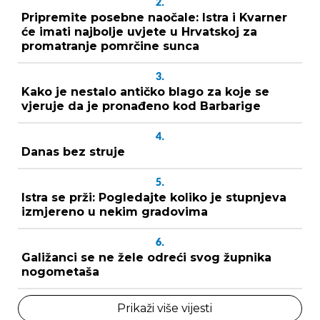
2.
Pripremite posebne naočale: Istra i Kvarner
će imati najbolje uvjete u Hrvatskoj za
promatranje pomrčine sunca
3.
Kako je nestalo antičko blago za koje se
vjeruje da je pronađeno kod Barbarige
4.
Danas bez struje
5.
Istra se prži: Pogledajte koliko je stupnjeva
izmjereno u nekim gradovima
6.
Galižanci se ne žele odreći svog župnika
nogometaša
Prikaži više vijesti