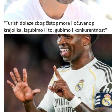
"Turisti dolaze zbog čistog mora i očuvanog
krajolika, izgubimo li to, gubimo i konkurentnost"