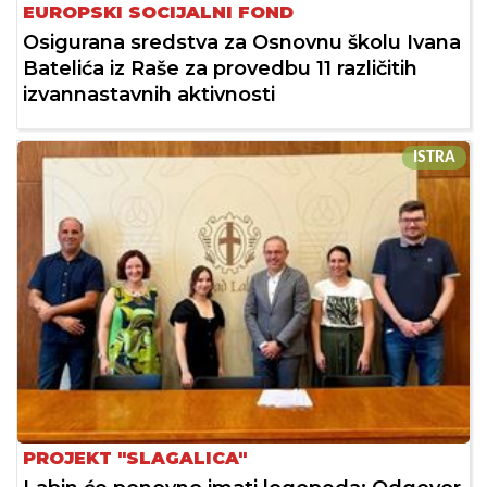
EUROPSKI SOCIJALNI FOND
Osigurana sredstva za Osnovnu školu Ivana
Batelića iz Raše za provedbu 11 različitih
izvannastavnih aktivnosti
ISTRA
PROJEKT "SLAGALICA"