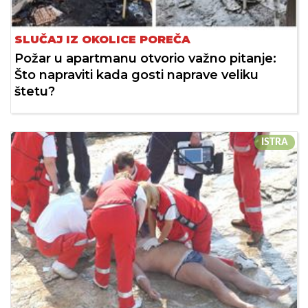
SLUČAJ IZ OKOLICE POREČA
Požar u apartmanu otvorio važno pitanje:
Što napraviti kada gosti naprave veliku
štetu?
ISTRA