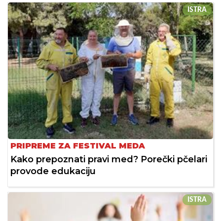
ISTRA
PRIPREME ZA FESTIVAL MEDA
Kako prepoznati pravi med? Porečki pčelari
provode edukaciju
ISTRA