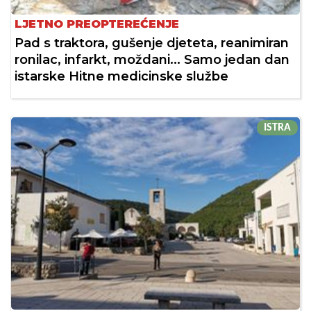
LJETNO PREOPTEREĆENJE
Pad s traktora, gušenje djeteta, reanimiran
ronilac, infarkt, moždani... Samo jedan dan
istarske Hitne medicinske službe
ISTRA