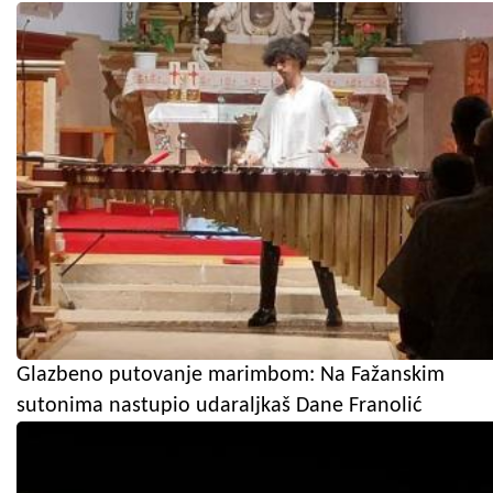
Glazbeno putovanje marimbom: Na Fažanskim
sutonima nastupio udaraljkaš Dane Franolić