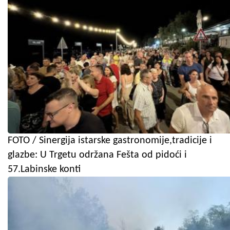
FOTO / Sinergija istarske gastronomije,tradicije i
glazbe: U Trgetu održana Fešta od pidoći i
57.Labinske konti