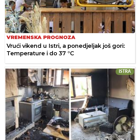
VREMENSKA PROGNOZA
Vrući vikend u Istri, a ponedjeljak još gori:
Temperature i do 37 °C
ISTRA