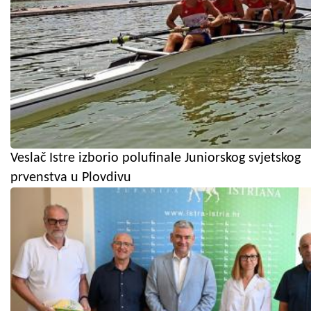
Veslač Istre izborio polufinale Juniorskog svjetskog
prvenstva u Plovdivu