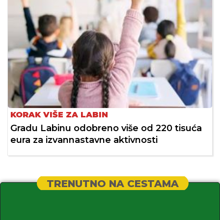
KORAK VIŠE ZA LABIN
Gradu Labinu odobreno više od 220 tisuća
eura za izvannastavne aktivnosti
TRENUTNO NA CESTAMA