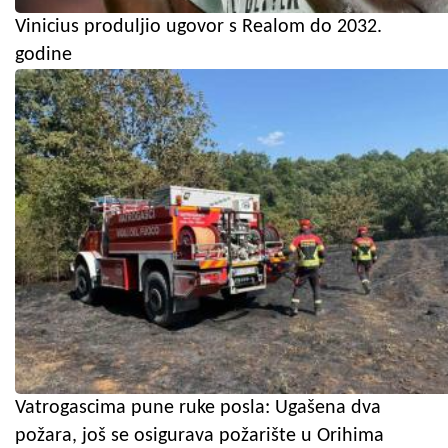
Vinicius produljio ugovor s Realom do 2032.
godine
Vatrogascima pune ruke posla: Ugašena dva
požara, još se osigurava požarište u Orihima