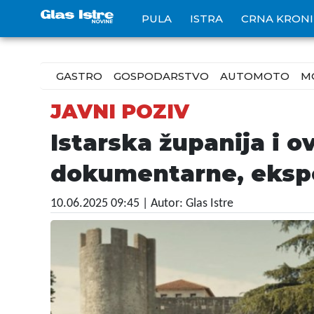
PULA
ISTRA
CRNA KRON
GASTRO
GOSPODARSTVO
AUTOMOTO
M
JAVNI POZIV
Istarska županija i 
dokumentarne, ekspe
10.06.2025 09:45
| Autor: Glas Istre