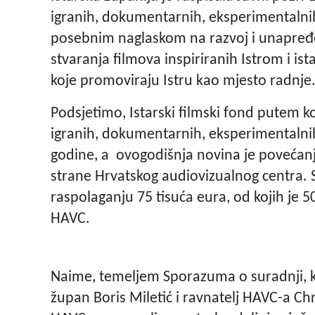
igranih, dokumentarnih, eksperimentalnih
posebnim naglaskom na razvoj i unapređen
stvaranja filmova inspiriranih Istrom i is
koje promoviraju Istru kao mjesto radnje
Podsjetimo, Istarski filmski fond putem k
igranih, dokumentarnih, eksperimentalnih
godine, a ovogodišnja novina je povećanj
strane Hrvatskog audiovizualnog centra. 
raspolaganju 75 tisuća eura, od kojih je 50
HAVC.
Naime, temeljem Sporazuma o suradnji, ko
župan Boris Miletić i ravnatelj HAVC-a Chr