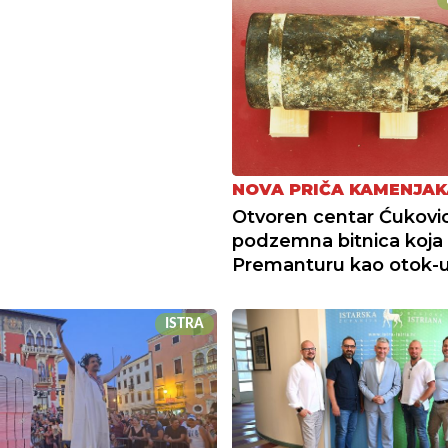
NOVA PRIČA KAMENJAK
Otvoren centar Ćukovic
podzemna bitnica koja 
Premanturu kao otok-
ISTRA