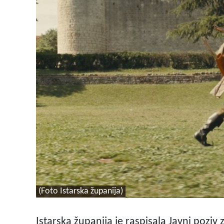
(Foto Istarska županija)
Istarska županija je raspisala Javni pozi