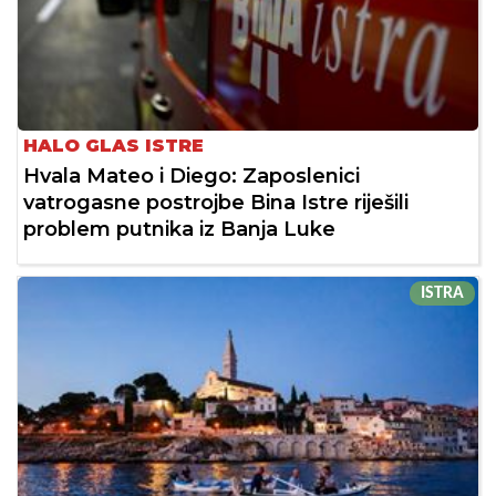
HALO GLAS ISTRE
Hvala Mateo i Diego: Zaposlenici
vatrogasne postrojbe Bina Istre riješili
problem putnika iz Banja Luke
ISTRA