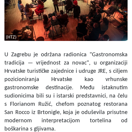
(HTZ)
U Zagrebu je održana radionica "Gastronomska
tradicija — vrijednost za novac", u organizaciji
Hrvatske turističke zajednice i udruge JRE, s ciljem
pozicioniranja Hrvatske kao vrhunske
gastronomske destinacije. Među istaknutim
sudionicima bili su i istarski predstavnici, na čelu
s Florianom Ružić, chefom poznatog restorana
San Rocco iz Brtonigle, koja je oduševila prisutne
modernom interpretacijom tortelina od
boškarina s gljivama.