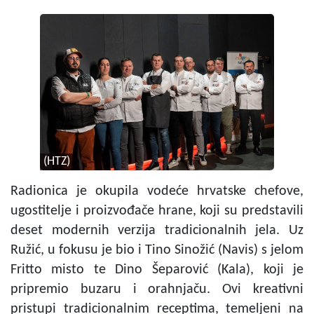
(HTZ)
Radionica je okupila vodeće hrvatske chefove,
ugostitelje i proizvođače hrane, koji su predstavili
deset modernih verzija tradicionalnih jela. Uz
Ružić, u fokusu je bio i Tino Sinožić (Navis) s jelom
Fritto misto te Dino Šeparović (Kala), koji je
pripremio buzaru i orahnjaču. Ovi kreativni
pristupi tradicionalnim receptima, temeljeni na