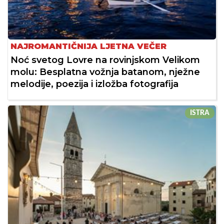
NAJROMANTIČNIJA LJETNA VEČER
Noć svetog Lovre na rovinjskom Velikom
molu: Besplatna vožnja batanom, nježne
melodije, poezija i izložba fotografija
ISTRA