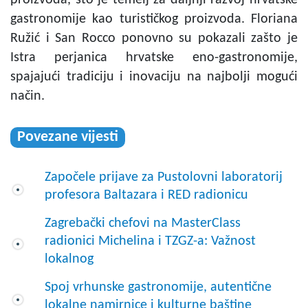
gastronomije kao turističkog proizvoda. Floriana
Ružić i San Rocco ponovno su pokazali zašto je
Istra perjanica hrvatske eno-gastronomije,
spajajući tradiciju i inovaciju na najbolji mogući
način.
Povezane vijesti
Započele prijave za Pustolovni laboratorij
profesora Baltazara i RED radionicu
Zagrebački chefovi na MasterClass
radionici Michelina i TZGZ-a: Važnost
lokalnog
Spoj vrhunske gastronomije, autentične
lokalne namirnice i kulturne baštine