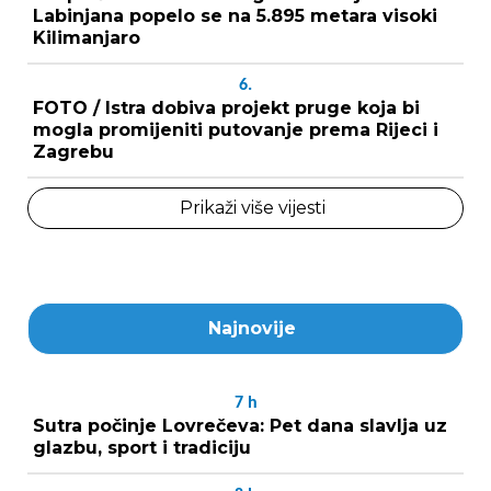
Labinjana popelo se na 5.895 metara visoki
Kilimanjaro
6.
FOTO / Istra dobiva projekt pruge koja bi
mogla promijeniti putovanje prema Rijeci i
Zagrebu
Prikaži više vijesti
Najnovije
7
h
Sutra počinje Lovrečeva: Pet dana slavlja uz
glazbu, sport i tradiciju