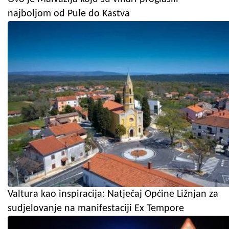
najboljom od Pule do Kastva
Valtura kao inspiracija: Natječaj Općine Ližnjan za
sudjelovanje na manifestaciji Ex Tempore