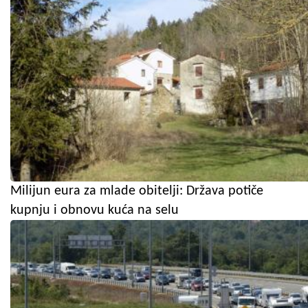
Milijun eura za mlade obitelji: Država potiče
kupnju i obnovu kuća na selu