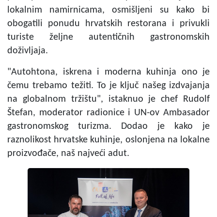
lokalnim namirnicama, osmišljeni su kako bi
obogatili ponudu hrvatskih restorana i privukli
turiste željne autentičnih gastronomskih
doživljaja.
"Autohtona, iskrena i moderna kuhinja ono je
čemu trebamo težiti. To je ključ našeg izdvajanja
na globalnom tržištu", istaknuo je chef Rudolf
Štefan, moderator radionice i UN-ov Ambasador
gastronomskog turizma. Dodao je kako je
raznolikost hrvatske kuhinje, oslonjena na lokalne
proizvođače, naš najveći adut.