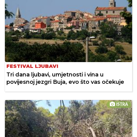
FESTIVAL LJUBAVI
Tri dana ljubavi, umjetnosti i vina u
povijesnoj jezgri Buja, evo što vas očekuje
ISTRA