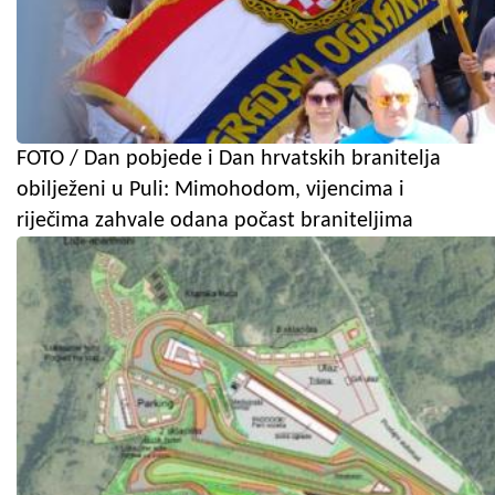
FOTO / Dan pobjede i Dan hrvatskih branitelja
obilježeni u Puli: Mimohodom, vijencima i
riječima zahvale odana počast braniteljima