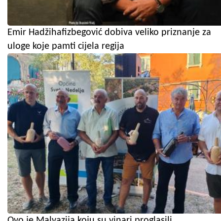
Emir Hadžihafizbegović dobiva veliko priznanje za
uloge koje pamti cijela regija
Ovo je Malvazija koju su vinari proglasili