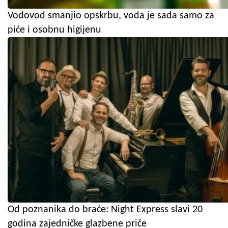
Vodovod smanjio opskrbu, voda je sada samo za
piće i osobnu higijenu
Od poznanika do braće: Night Express slavi 20
godina zajedničke glazbene priče