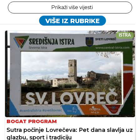
Prikaži više vijesti
VIŠE IZ RUBRIKE
ISTRA
BOGAT PROGRAM
Sutra počinje Lovrečeva: Pet dana slavlja uz
glazbu, sport i tradiciju