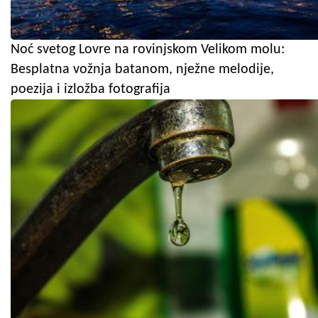
Noć svetog Lovre na rovinjskom Velikom molu:
Besplatna vožnja batanom, nježne melodije,
poezija i izložba fotografija