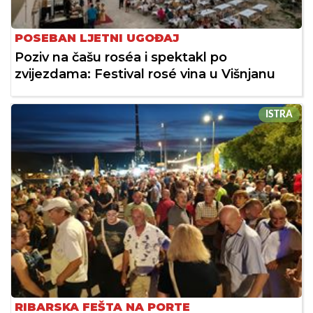
POSEBAN LJETNI UGOĐAJ
Poziv na čašu roséa i spektakl po
zvijezdama: Festival rosé vina u Višnjanu
ISTRA
RIBARSKA FEŠTA NA PORTE