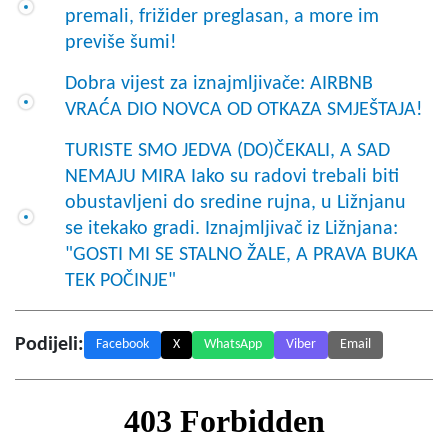
premali, frižider preglasan, a more im
previše šumi!
Dobra vijest za iznajmljivače: AIRBNB
VRAĆA DIO NOVCA OD OTKAZA SMJEŠTAJA!
TURISTE SMO JEDVA (DO)ČEKALI, A SAD
NEMAJU MIRA Iako su radovi trebali biti
obustavljeni do sredine rujna, u Ližnjanu
se itekako gradi. Iznajmljivač iz Ližnjana:
"GOSTI MI SE STALNO ŽALE, A PRAVA BUKA
TEK POČINJE"
Podijeli:
Facebook
X
WhatsApp
Viber
Email