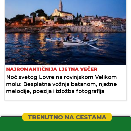
NAJROMANTIČNIJA LJETNA VEČER
Noć svetog Lovre na rovinjskom Velikom
molu: Besplatna vožnja batanom, nježne
melodije, poezija i izložba fotografija
TRENUTNO NA CESTAMA