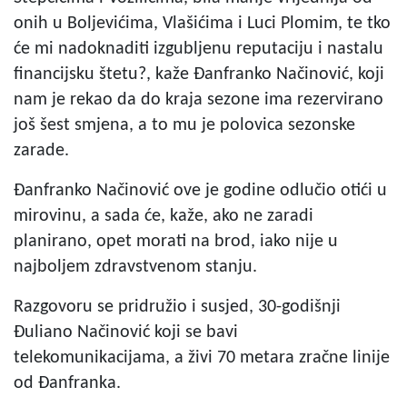
onih u Boljevićima, Vlašićima i Luci Plomim, te tko
će mi nadoknaditi izgubljenu reputaciju i nastalu
financijsku štetu?, kaže Đanfranko Načinović, koji
nam je rekao da do kraja sezone ima rezervirano
još šest smjena, a to mu je polovica sezonske
zarade.
Đanfranko Načinović ove je godine odlučio otići u
mirovinu, a sada će, kaže, ako ne zaradi
planirano, opet morati na brod, iako nije u
najboljem zdravstvenom stanju.
Razgovoru se pridružio i susjed, 30-godišnji
Đuliano Načinović koji se bavi
telekomunikacijama, a živi 70 metara zračne linije
od Đanfranka.