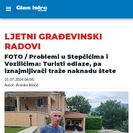
LJETNI GRAĐEVINSKI
RADOVI
FOTO / Problemi u Stepčićima i
Vozilićima: Turisti odlaze, pa
iznajmljivači traže naknadu štete
31.07.2024 06:00
Autor: Branko Biočić