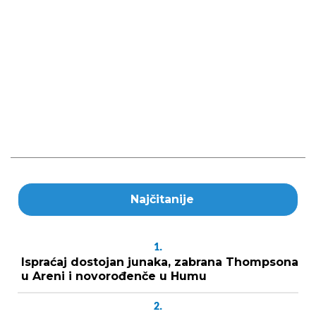
Najčitanije
1.
Ispraćaj dostojan junaka, zabrana Thompsona
u Areni i novorođenče u Humu
2.