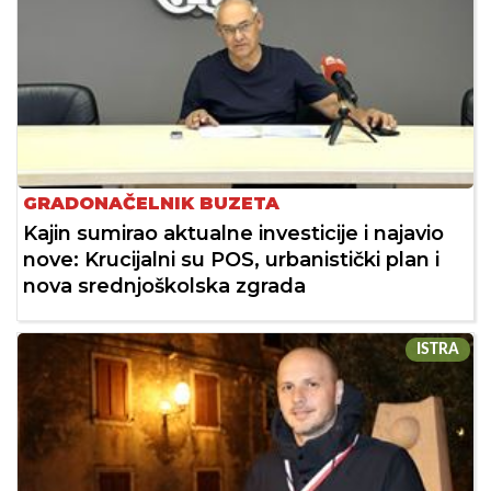
GRADONAČELNIK BUZETA
Kajin sumirao aktualne investicije i najavio
nove: Krucijalni su POS, urbanistički plan i
nova srednjoškolska zgrada
ISTRA