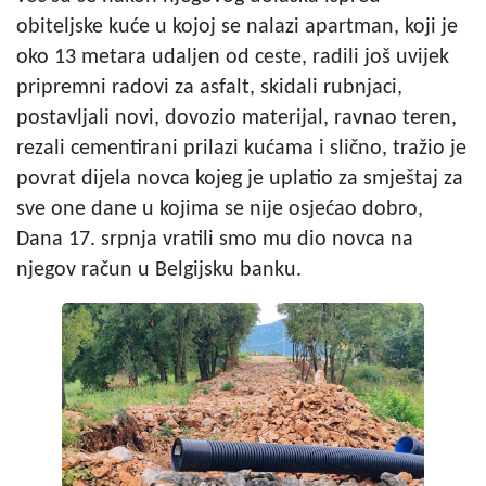
obiteljske kuće u kojoj se nalazi apartman, koji je
oko 13 metara udaljen od ceste, radili još uvijek
pripremni radovi za asfalt, skidali rubnjaci,
postavljali novi, dovozio materijal, ravnao teren,
rezali cementirani prilazi kućama i slično, tražio je
povrat dijela novca kojeg je uplatio za smještaj za
sve one dane u kojima se nije osjećao dobro,
Dana 17. srpnja vratili smo mu dio novca na
njegov račun u Belgijsku banku.