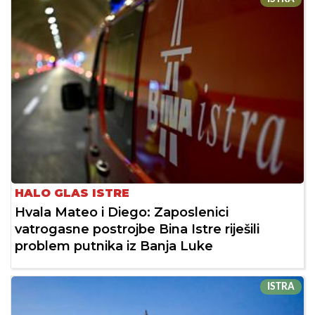
HALO GLAS ISTRE
Hvala Mateo i Diego: Zaposlenici
vatrogasne postrojbe Bina Istre riješili
problem putnika iz Banja Luke
ISTRA