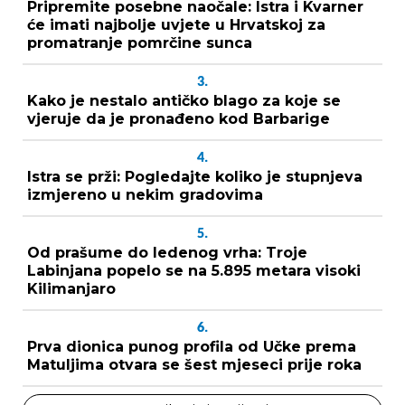
Pripremite posebne naočale: Istra i Kvarner
će imati najbolje uvjete u Hrvatskoj za
promatranje pomrčine sunca
3.
Kako je nestalo antičko blago za koje se
vjeruje da je pronađeno kod Barbarige
4.
Istra se prži: Pogledajte koliko je stupnjeva
izmjereno u nekim gradovima
5.
Od prašume do ledenog vrha: Troje
Labinjana popelo se na 5.895 metara visoki
Kilimanjaro
6.
Prva dionica punog profila od Učke prema
Matuljima otvara se šest mjeseci prije roka