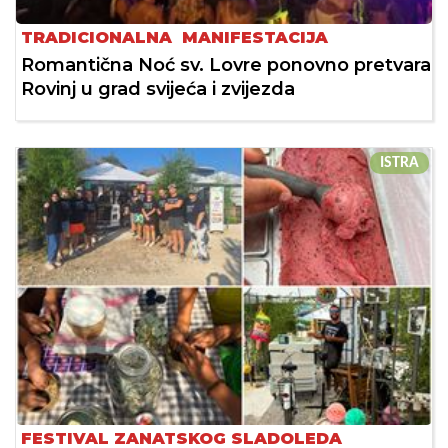
TRADICIONALNA MANIFESTACIJA
Romantična Noć sv. Lovre ponovno pretvara
Rovinj u grad svijeća i zvijezda
ISTRA
FESTIVAL ZANATSKOG SLADOLEDA