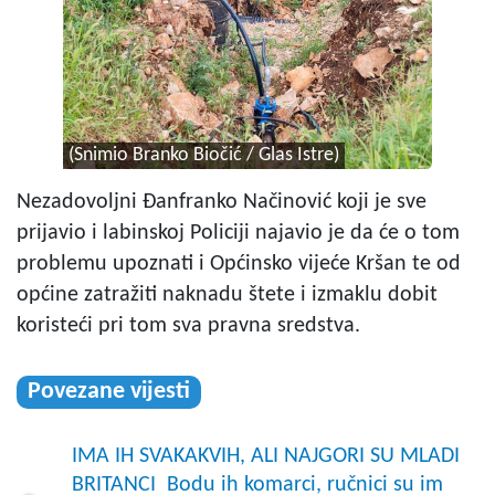
(Snimio Branko Biočić / Glas Istre)
Nezadovoljni Đanfranko Načinović koji je sve
prijavio i labinskoj Policiji najavio je da će o tom
problemu upoznati i Općinsko vijeće Kršan te od
općine zatražiti naknadu štete i izmaklu dobit
koristeći pri tom sva pravna sredstva.
Povezane vijesti
IMA IH SVAKAKVIH, ALI NAJGORI SU MLADI
BRITANCI Bodu ih komarci, ručnici su im