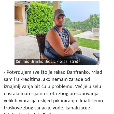
(Snimio Branko Biočić / Glas Istre)
- Potvrđujem sve što je rekao Đanfranko. Mlad
sam i u kreditima, ako nemam zarade od
iznajmljivanja bit ću u problemu. Već je u selu
nastala materijalna šteta zbog prekopovanja,
velikih vibracija uslijed pikaniranja. Imati ćemo
troškove zbog sanacije vode, kanalizacije i