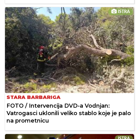
ISTRA
STARA BARBARIGA
FOTO / Intervencija DVD-a Vodnjan:
Vatrogasci uklonili veliko stablo koje je palo
na prometnicu
ISTRA