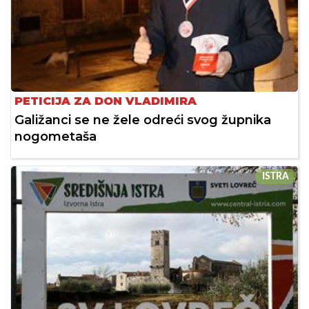
PETICIJA ZA DON VLADIMIRA
Galižanci se ne žele odreći svog župnika
nogometaša
ISTRA