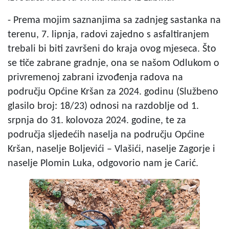
- Prema mojim saznanjima sa zadnjeg sastanka na
terenu, 7. lipnja, radovi zajedno s asfaltiranjem
trebali bi biti završeni do kraja ovog mjeseca. Što
se tiče zabrane gradnje, ona se našom Odlukom o
privremenoj zabrani izvođenja radova na
području Općine Kršan za 2024. godinu (Službeno
glasilo broj: 18/23) odnosi na razdoblje od 1.
srpnja do 31. kolovoza 2024. godine, te za
područja sljedećih naselja na području Općine
Kršan, naselje Boljevići – Vlašići, naselje Zagorje i
naselje Plomin Luka, odgovorio nam je Carić.