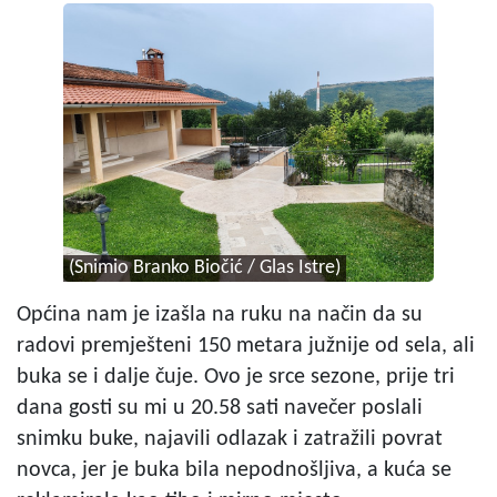
(Snimio Branko Biočić / Glas Istre)
Općina nam je izašla na ruku na način da su
radovi premješteni 150 metara južnije od sela, ali
buka se i dalje čuje. Ovo je srce sezone, prije tri
dana gosti su mi u 20.58 sati navečer poslali
snimku buke, najavili odlazak i zatražili povrat
novca, jer je buka bila nepodnošljiva, a kuća se