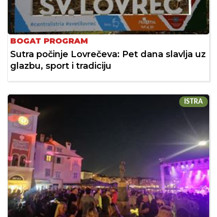
BOGAT PROGRAM
Sutra počinje Lovrečeva: Pet dana slavlja uz
glazbu, sport i tradiciju
ISTRA