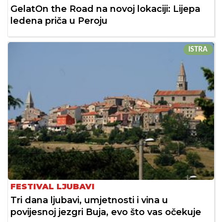
GelatOn the Road na novoj lokaciji: Lijepa
ledena priča u Peroju
ISTRA
FESTIVAL LJUBAVI
Tri dana ljubavi, umjetnosti i vina u
povijesnoj jezgri Buja, evo što vas očekuje