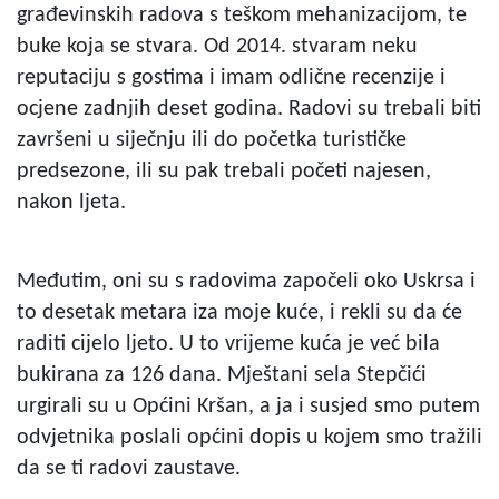
građevinskih radova s teškom mehanizacijom, te
buke koja se stvara. Od 2014. stvaram neku
reputaciju s gostima i imam odlične recenzije i
ocjene zadnjih deset godina. Radovi su trebali biti
završeni u siječnju ili do početka turističke
predsezone, ili su pak trebali početi najesen,
nakon ljeta.
Međutim, oni su s radovima započeli oko Uskrsa i
to desetak metara iza moje kuće, i rekli su da će
raditi cijelo ljeto. U to vrijeme kuća je već bila
bukirana za 126 dana. Mještani sela Stepčići
urgirali su u Općini Kršan, a ja i susjed smo putem
odvjetnika poslali općini dopis u kojem smo tražili
da se ti radovi zaustave.