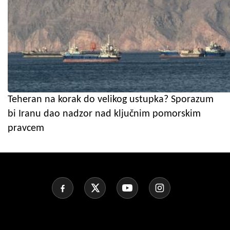
Teheran na korak do velikog ustupka? Sporazum
bi Iranu dao nadzor nad ključnim pomorskim
pravcem