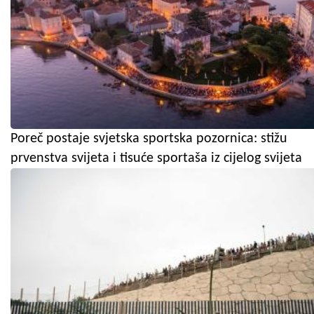
Poreč postaje svjetska sportska pozornica: stižu
prvenstva svijeta i tisuće sportaša iz cijelog svijeta