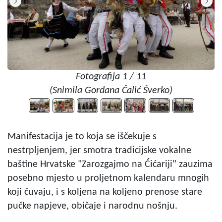
Fotografija 1 / 11
(Snimila Gordana Čalić Šverko)
Manifestacija je to koja se iščekuje s
nestrpljenjem, jer smotra tradicijske vokalne
baštine Hrvatske "Zarozgajmo na Ćićariji" zauzima
posebno mjesto u proljetnom kalendaru mnogih
koji čuvaju, i s koljena na koljeno prenose stare
pučke napjeve, običaje i narodnu nošnju.