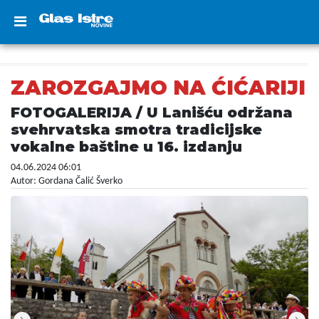
ZAROZGAJMO NA ĆIĆARIJI
FOTOGALERIJA / U Lanišću održana
svehrvatska smotra tradicijske
vokalne baštine u 16. izdanju
04.06.2024 06:01
Autor: Gordana Čalić Šverko