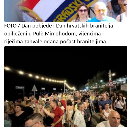
FOTO / Dan pobjede i Dan hrvatskih branitelja
obilježeni u Puli: Mimohodom, vijencima i
riječima zahvale odana počast braniteljima