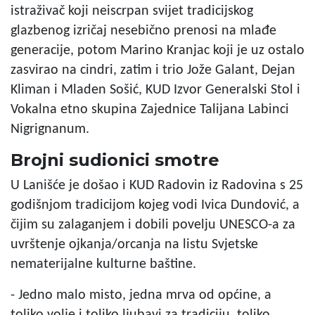
istraživač koji neiscrpan svijet tradicijskog
glazbenog izričaj nesebično prenosi na mlađe
generacije, potom Marino Kranjac koji je uz ostalo
zasvirao na cindri, zatim i trio Jože Galant, Dejan
Kliman i Mladen Sošić, KUD Izvor Generalski Stol i
Vokalna etno skupina Zajednice Talijana Labinci
Nigrignanum.
Brojni sudionici smotre
U Lanišće je došao i KUD Radovin iz Radovina s 25
godišnjom tradicijom kojeg vodi Ivica Dundović, a
čijim su zalaganjem i dobili povelju UNESCO-a za
uvrštenje ojkanja/orcanja na listu Svjetske
nematerijalne kulturne baštine.
- Jedno malo misto, jedna mrva od općine, a