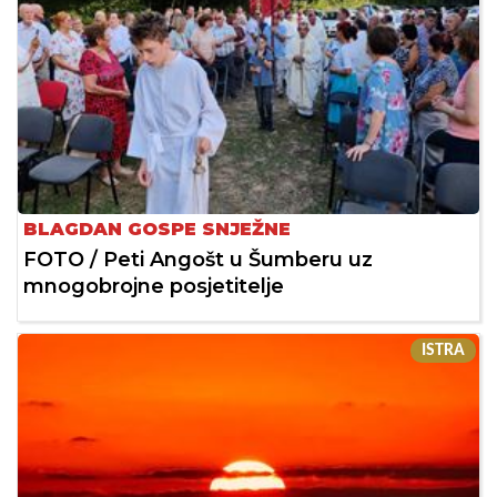
BLAGDAN GOSPE SNJEŽNE
FOTO / Peti Angošt u Šumberu uz
mnogobrojne posjetitelje
ISTRA