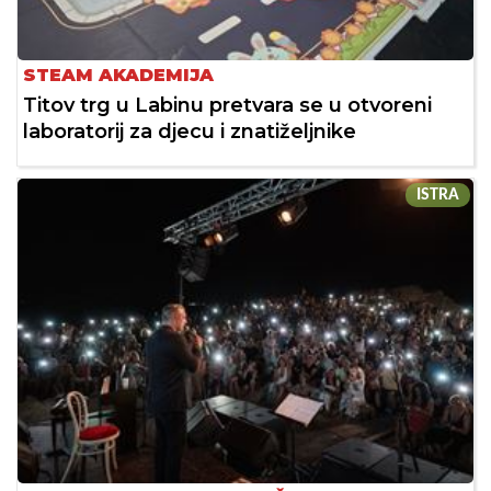
STEAM AKADEMIJA
Titov trg u Labinu pretvara se u otvoreni
laboratorij za djecu i znatiželjnike
ISTRA