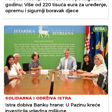
godinu: Više od 220 tisuća eura za uređenje,
opremu i sigurniji boravak djece
ISTRA
SOLIDARNA I ODRŽIVA ISTRA
Istra dobiva Banku hrane: U Pazinu kreće
investicija vrijedna milijune