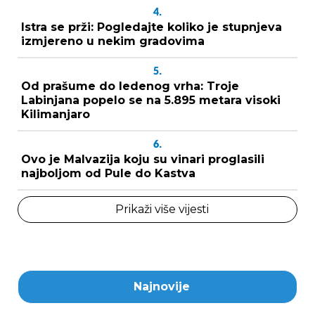
4.
Istra se prži: Pogledajte koliko je stupnjeva
izmjereno u nekim gradovima
5.
Od prašume do ledenog vrha: Troje
Labinjana popelo se na 5.895 metara visoki
Kilimanjaro
6.
Ovo je Malvazija koju su vinari proglasili
najboljom od Pule do Kastva
Prikaži više vijesti
Najnovije