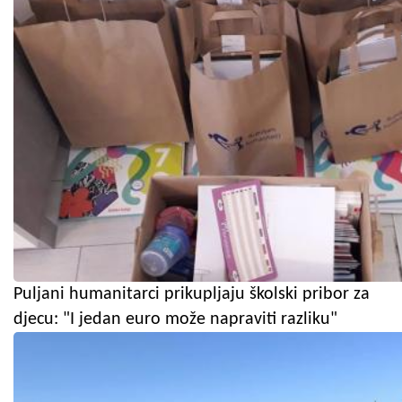
Puljani humanitarci prikupljaju školski pribor za
djecu: "I jedan euro može napraviti razliku"