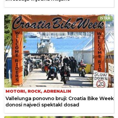
ISTRA
MOTORI, ROCK, ADRENALIN
Vallelunga ponovno bruji: Croatia Bike Week
donosi najveći spektakl dosad