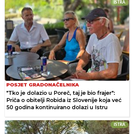
ISTRA
POSJET GRADONAČELNIKA
"Tko je dolazio u Poreč, taj je bio frajer":
Priča o obitelji Robida iz Slovenije koja već
50 godina kontinuirano dolazi u Istru
ISTRA