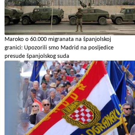
Maroko o 60.000 migranata na španjolskoj
granici: Upozorili smo Madrid na posljedice
presude španjolskog suda