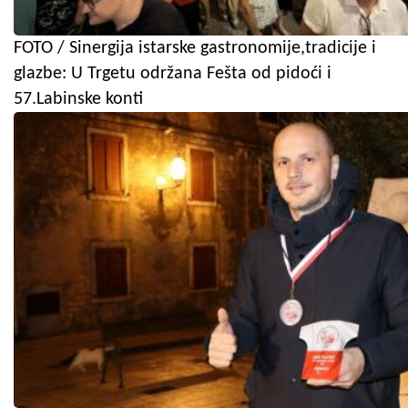
FOTO / Sinergija istarske gastronomije,tradicije i
glazbe: U Trgetu održana Fešta od pidoći i
57.Labinske konti