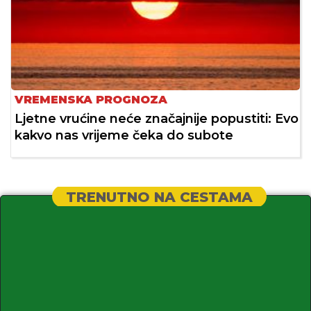
VREMENSKA PROGNOZA
Ljetne vrućine neće značajnije popustiti: Evo
kakvo nas vrijeme čeka do subote
TRENUTNO NA CESTAMA