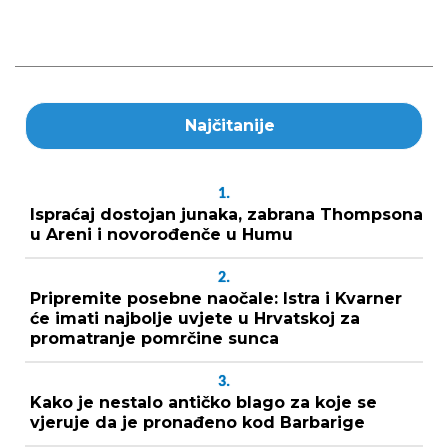
Najčitanije
1.
Ispraćaj dostojan junaka, zabrana Thompsona
u Areni i novorođenče u Humu
2.
Pripremite posebne naočale: Istra i Kvarner
će imati najbolje uvjete u Hrvatskoj za
promatranje pomrčine sunca
3.
Kako je nestalo antičko blago za koje se
vjeruje da je pronađeno kod Barbarige