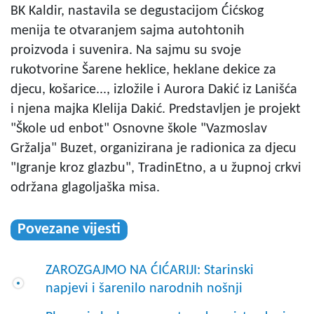
BK Kaldir, nastavila se degustacijom Ćićskog
menija te otvaranjem sajma autohtonih
proizvoda i suvenira. Na sajmu su svoje
rukotvorine Šarene heklice, heklane dekice za
djecu, košarice..., izložile i Aurora Dakić iz Lanišća
i njena majka Klelija Dakić. Predstavljen je projekt
"Škole ud enbot" Osnovne škole "Vazmoslav
Gržalja" Buzet, organizirana je radionica za djecu
"Igranje kroz glazbu", TradinEtno, a u župnoj crkvi
održana glagoljaška misa.
Povezane vijesti
ZAROZGAJMO NA ĆIĆARIJI: Starinski
napjevi i šarenilo narodnih nošnji