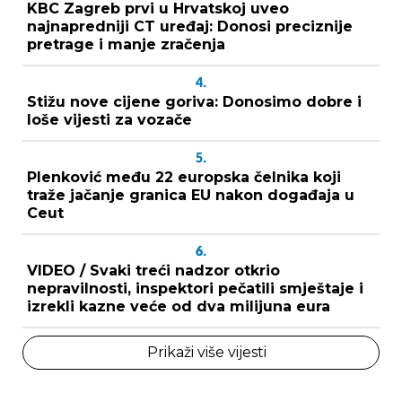
KBC Zagreb prvi u Hrvatskoj uveo
najnapredniji CT uređaj: Donosi preciznije
pretrage i manje zračenja
4.
Stižu nove cijene goriva: Donosimo dobre i
loše vijesti za vozače
5.
Plenković među 22 europska čelnika koji
traže jačanje granica EU nakon događaja u
Ceut
6.
VIDEO / Svaki treći nadzor otkrio
nepravilnosti, inspektori pečatili smještaje i
izrekli kazne veće od dva milijuna eura
Prikaži više vijesti