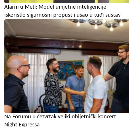
Alarm u Meti: Model umjetne inteligencije
iskoristio sigurnosni propust i ušao u tuđi sustav
Na Forumu u četvrtak veliki obljetnički koncert
Night Expressa