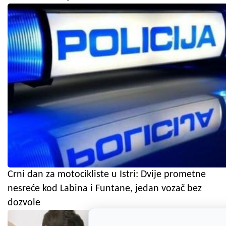
Crni dan za motocikliste u Istri: Dvije prometne
nesreće kod Labina i Funtane, jedan vozač bez
dozvole