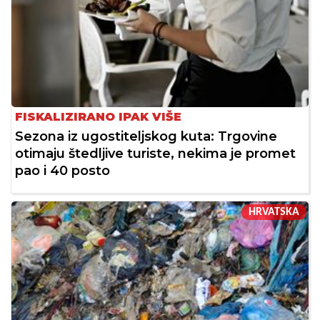
FISKALIZIRANO IPAK VIŠE
Sezona iz ugostiteljskog kuta: Trgovine
otimaju štedljive turiste, nekima je promet
pao i 40 posto
HRVATSKA