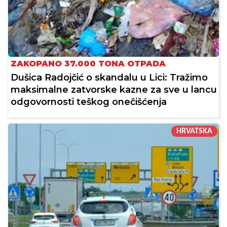
ZAKOPANO 37.000 TONA OTPADA
Dušica Radojčić o skandalu u Lici: Tražimo
maksimalne zatvorske kazne za sve u lancu
odgovornosti teškog onečišćenja
HRVATSKA