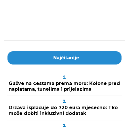
Najčitanije
1.
Gužve na cestama prema moru: Kolone pred
naplatama, tunelima i prijelazima
2.
Država isplaćuje do 720 eura mjesečno: Tko
može dobiti inkluzivni dodatak
3.