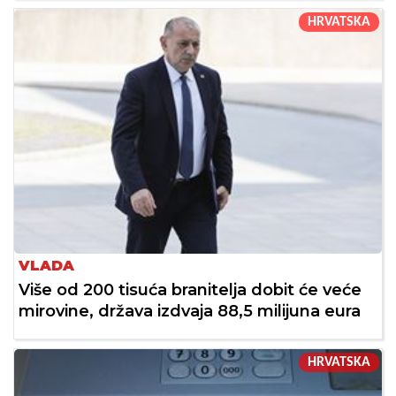
HRVATSKA
VLADA
Više od 200 tisuća branitelja dobit će veće
mirovine, država izdvaja 88,5 milijuna eura
HRVATSKA