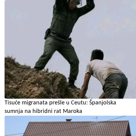
Tisuće migranata prešle u Ceutu: Španjolska
sumnja na hibridni rat Maroka