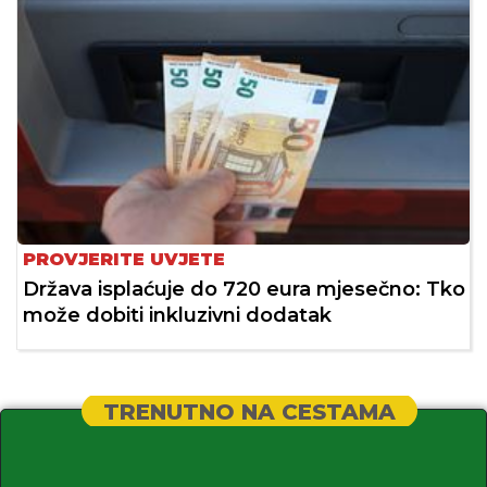
PROVJERITE UVJETE
Država isplaćuje do 720 eura mjesečno: Tko
može dobiti inkluzivni dodatak
TRENUTNO NA CESTAMA