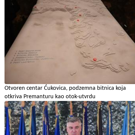
Otvoren centar Ćukovica, podzemna bitnica koja
otkriva Premanturu kao otok-utvrdu