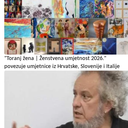
"Toranj žena | Ženstvena umjetnost 2026."
povezuje umjetnice iz Hrvatske, Slovenije i Italije