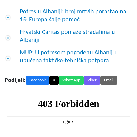
Potres u Albaniji: broj mrtvih porastao na
15; Europa šalje pomoć
Hrvatski Caritas pomaže stradalima u
Albaniji
MUP: U potresom pogođenu Albaniju
upućena taktičko-tehnička potpora
Podijeli:
Facebook
X
WhatsApp
Viber
Email