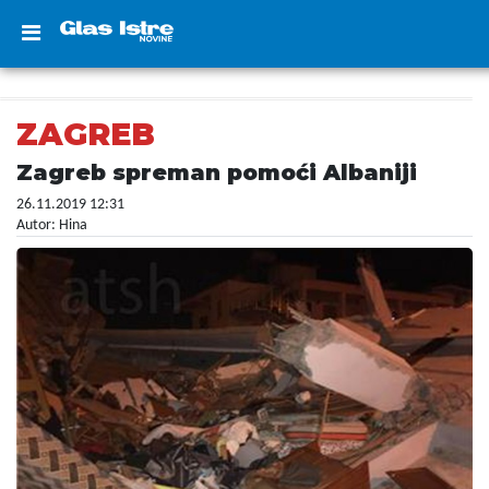
ZAGREB
Zagreb spreman pomoći Albaniji
26.11.2019 12:31
Autor: Hina