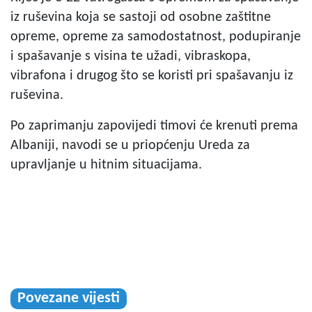
iz ruševina koja se sastoji od osobne zaštitne
opreme, opreme za samodostatnost, podupiranje
i spašavanje s visina te užadi, vibraskopa,
vibrafona i drugog što se koristi pri spašavanju iz
ruševina.
Po zaprimanju zapovijedi timovi će krenuti prema
Albaniji, navodi se u priopćenju Ureda za
upravljanje u hitnim situacijama.
Povezane vijesti