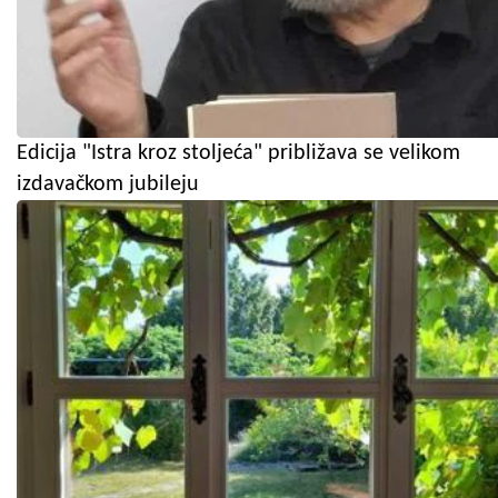
Edicija "Istra kroz stoljeća" približava se velikom
izdavačkom jubileju