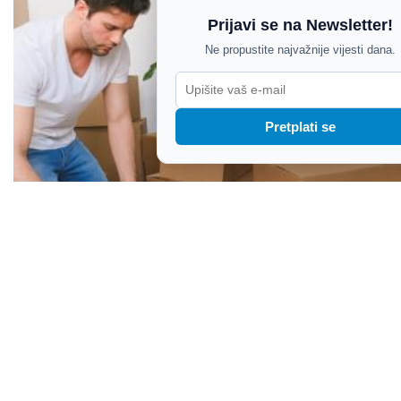
Prijavi se na Newsletter!
Ne propustite najvažnije vijesti dana.
Pretplati se
Ova četiri horoskopska znaka najbolje se snalaze
u velikim životnim promjenama