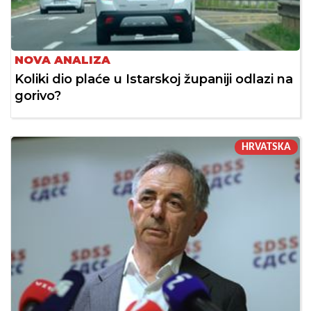
NOVA ANALIZA
Koliki dio plaće u Istarskoj županiji odlazi na
gorivo?
HRVATSKA