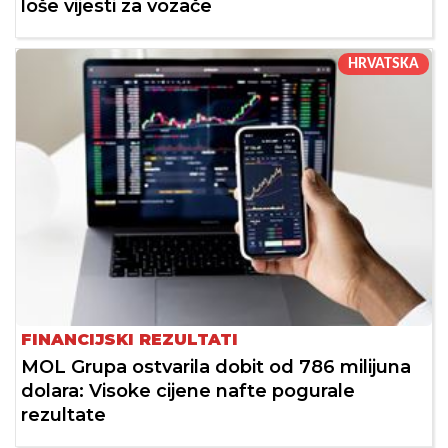
loše vijesti za vozače
HRVATSKA
FINANCIJSKI REZULTATI
MOL Grupa ostvarila dobit od 786 milijuna
dolara: Visoke cijene nafte pogurale
rezultate