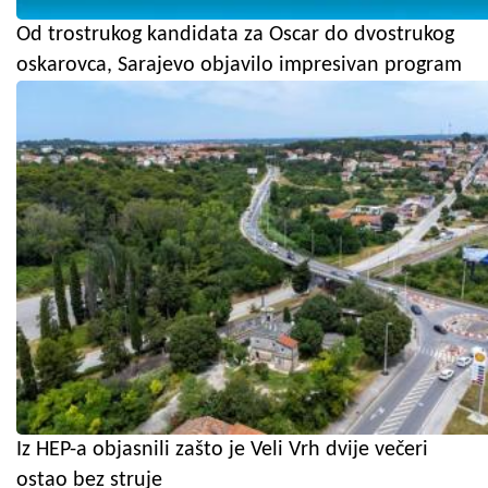
Od trostrukog kandidata za Oscar do dvostrukog
oskarovca, Sarajevo objavilo impresivan program
Iz HEP-a objasnili zašto je Veli Vrh dvije večeri
ostao bez struje