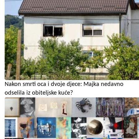
Nakon smrti oca i dvoje djece: Majka nedavno
odselila iz obiteljske kuće?