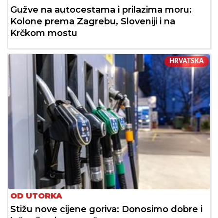
Gužve na autocestama i prilazima moru:
Kolone prema Zagrebu, Sloveniji i na
Krčkom mostu
HRVATSKA
OD UTORKA
Stižu nove cijene goriva: Donosimo dobre i