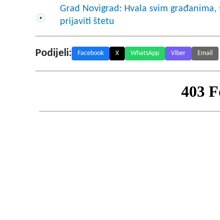
Grad Novigrad: Hvala svim građanima, 
prijaviti štetu
Podijeli:
Facebook
X
WhatsApp
Viber
Email