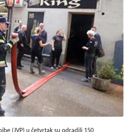
jbe (JVP) u četvrtak su odradili 150