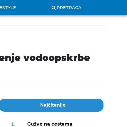
FESTYLE
PRETRAGA
ojenje vodoopskrbe
Najčitanije
Gužve na cestama
1.