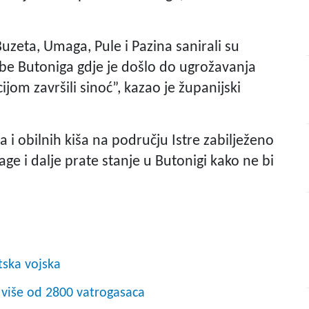
uzeta, Umaga, Pule i Pazina sanirali su
be Butoniga gdje je došlo do ugrožavanja
jom završili sinoć”, kazao je županijski
 i obilnih kiša na području Istre zabilježeno
age i dalje prate stanje u Butonigi kako ne bi
tska vojska
 više od 2800 vatrogasaca