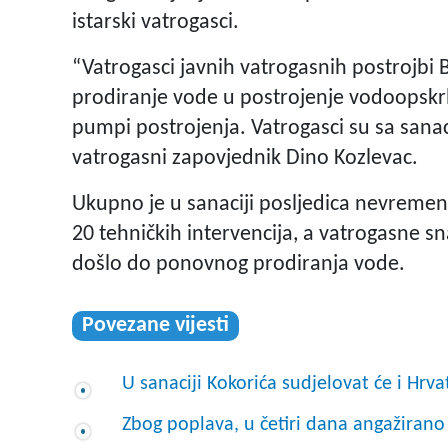
istarski vatrogasci.
“Vatrogasci javnih vatrogasnih postrojbi B
prodiranje vode u postrojenje vodoopskr
pumpi postrojenja. Vatrogasci su sa sanaci
vatrogasni zapovjednik Dino Kozlevac.
Ukupno je u sanaciji posljedica nevremena
20 tehničkih intervencija, a vatrogasne sn
došlo do ponovnog prodiranja vode.
Povezane vijesti
U sanaciji Kokorića sudjelovat će i Hrva
Zbog poplava, u četiri dana angažirano