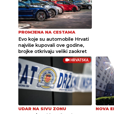
PROMJENA NA CESTAMA
Evo koje su automobile Hrvati
najviše kupovali ove godine,
brojke otkrivaju veliki zaokret
HRVATSKA
UDAR NA SIVU ZONU
NOVA E