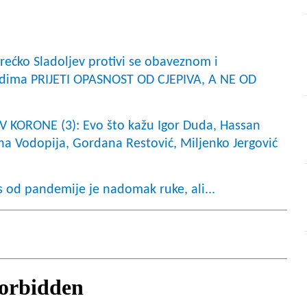
ećko Sladoljev protivi se obaveznom i
judima PRIJETI OPASNOST OD CJEPIVA, A NE OD
V KORONE (3): Evo što kažu Igor Duda, Hassan
a Vodopija, Gordana Restović, Miljenko Jergović
 od pandemije je nadomak ruke, ali...