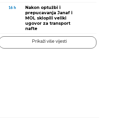
Nakon optužbi i
16
h
prepucavanja Janaf i
MOL sklopili veliki
ugovor za transport
nafte
Prikaži više vijesti