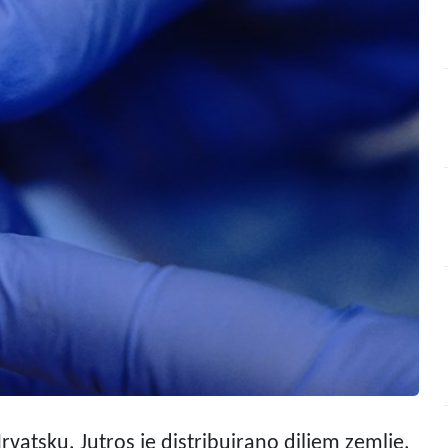
Hrvatsku. Jutros je distribuirano diljem zemlje,