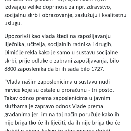
izdvajaju velike doprinose za npr. zdravstvo,
socijalnu skrb i obrazovanje, zaslužuju i kvalitetnu
uslugu.
Upozorivši kao vlada štedi na zapošljavanju
liječnika, učitelja, socijalnih radnika i drugih,
Dimić je rekla kako je samo u sustavu socijalne
skrbi, prije odluke o zabrani zapošljavanja, bilo
8800 zaposlenika da bi ih sada bilo 1727.
"Vlada našim zaposlenicima u sustavu nudi
mrvice koje su ostale u proračunu - tri posto.
Takav odnos prema zaposlenicima u javnim
službama je zapravo odnos Vlade prema
građanima jer im na taj način poručuje kako ih
nije briga tko će ih liječiti, da ih nije briga tko će