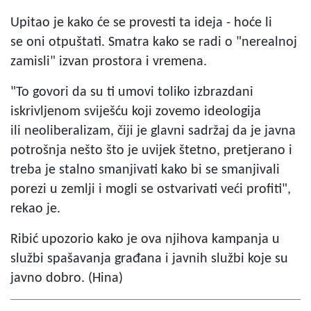
Upitao je kako će se provesti ta ideja - hoće li
se oni otpuštati. Smatra kako se radi o "nerealnoj
zamisli" izvan prostora i vremena.
"To govori da su ti umovi toliko izbrazdani
iskrivljenom sviješću koji zovemo ideologija
ili neoliberalizam, čiji je glavni sadržaj da je javna
potrošnja nešto što je uvijek štetno, pretjerano i
treba je stalno smanjivati kako bi se smanjivali
porezi u zemlji i mogli se ostvarivati veći profiti",
rekao je.
Ribić upozorio kako je ova njihova kampanja u
službi spašavanja građana i javnih službi koje su
javno dobro. (Hina)