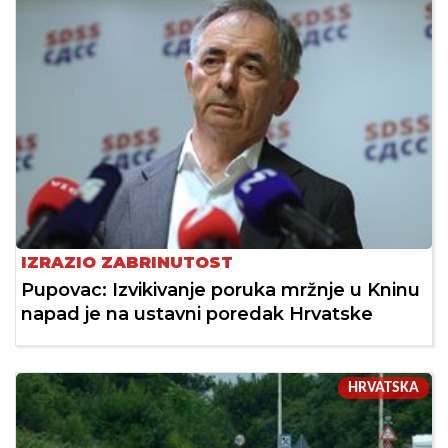
IZRAZIO ZABRINUTOST
Pupovac: Izvikivanje poruka mržnje u Kninu
napad je na ustavni poredak Hrvatske
HRVATSKA