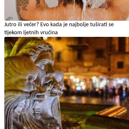
Jutro ili večer? Evo kada je najbolje tuširati se
tijekom ljetnih vrućina