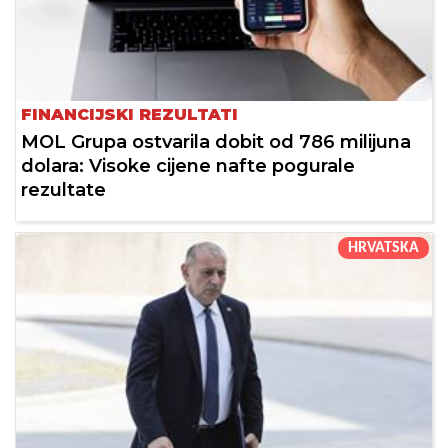
FINANCIJSKI REZULTATI
MOL Grupa ostvarila dobit od 786 milijuna
dolara: Visoke cijene nafte pogurale
rezultate
HRVATSKA