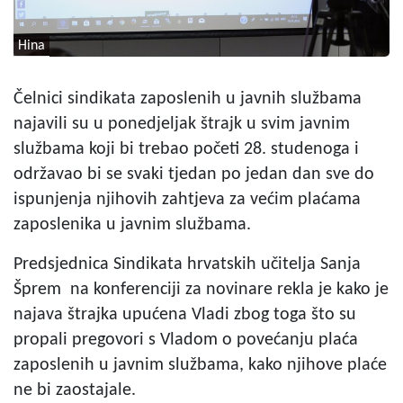
Hina
Čelnici sindikata zaposlenih u javnih službama
najavili su u ponedjeljak štrajk u svim javnim
službama koji bi trebao početi 28. studenoga i
održavao bi se svaki tjedan po jedan dan sve do
ispunjenja njihovih zahtjeva za većim plaćama
zaposlenika u javnim službama.
Predsjednica Sindikata hrvatskih učitelja Sanja
Šprem na konferenciji za novinare rekla je kako je
najava štrajka upućena Vladi zbog toga što su
propali pregovori s Vladom o povećanju plaća
zaposlenih u javnim službama, kako njihove plaće
ne bi zaostajale.