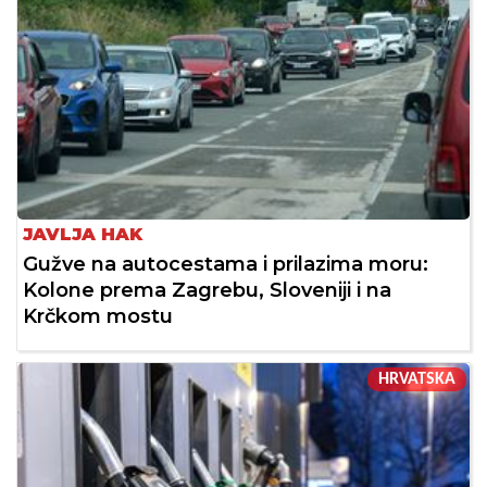
JAVLJA HAK
Gužve na autocestama i prilazima moru:
Kolone prema Zagrebu, Sloveniji i na
Krčkom mostu
HRVATSKA