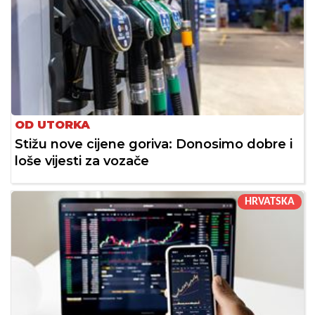
OD UTORKA
Stižu nove cijene goriva: Donosimo dobre i
loše vijesti za vozače
HRVATSKA