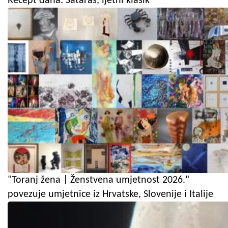
Recept dana: Sataraš, ljetni klasik
"Toranj žena | Ženstvena umjetnost 2026."
povezuje umjetnice iz Hrvatske, Slovenije i Italije