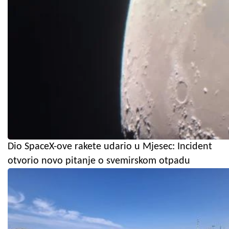
Dio SpaceX-ove rakete udario u Mjesec: Incident
otvorio novo pitanje o svemirskom otpadu