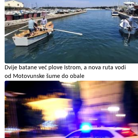
Dvije batane već plove Istrom, a nova ruta vodi
od Motovunske šume do obale