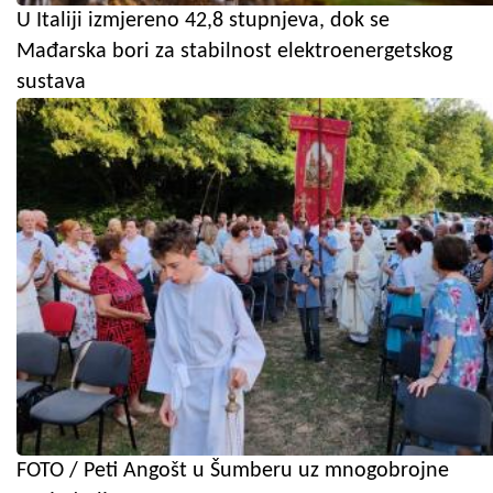
U Italiji izmjereno 42,8 stupnjeva, dok se
Mađarska bori za stabilnost elektroenergetskog
sustava
FOTO / Peti Angošt u Šumberu uz mnogobrojne