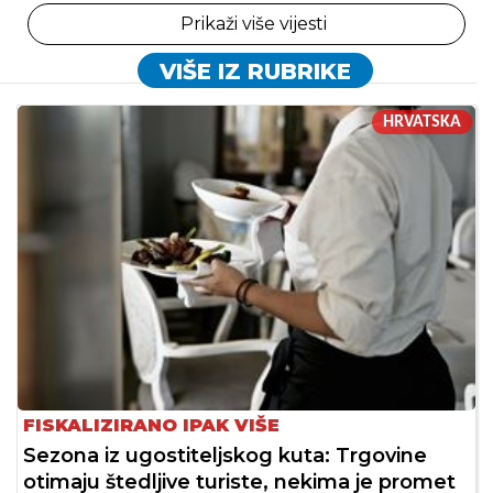
Prikaži više vijesti
VIŠE IZ RUBRIKE
HRVATSKA
FISKALIZIRANO IPAK VIŠE
Sezona iz ugostiteljskog kuta: Trgovine
otimaju štedljive turiste, nekima je promet