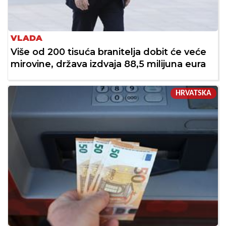
VLADA
Više od 200 tisuća branitelja dobit će veće
mirovine, država izdvaja 88,5 milijuna eura
HRVATSKA