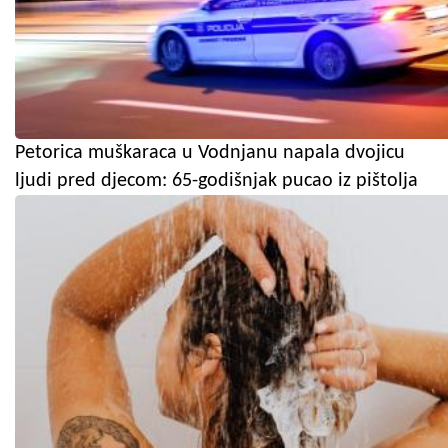
Petorica muškaraca u Vodnjanu napala dvojicu
ljudi pred djecom: 65-godišnjak pucao iz pištolja