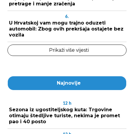
pretrage i manje zračenja
6.
U Hrvatskoj vam mogu trajno oduzeti
automobil: Zbog ovih prekršaja ostajete bez
vozila
Prikaži više vijesti
Najnovije
12
h
Sezona iz ugostiteljskog kuta: Trgovine
otimaju štedljive turiste, nekima je promet
pao i 40 posto