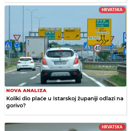
HRVATSKA
NOVA ANALIZA
Koliki dio plaće u Istarskoj županiji odlazi na
gorivo?
HRVATSKA