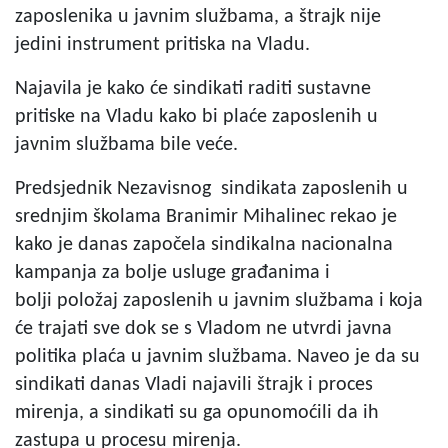
zaposlenika u javnim službama, a štrajk nije
jedini instrument pritiska na Vladu.
Najavila je kako će sindikati raditi sustavne
pritiske na Vladu kako bi plaće zaposlenih u
javnim službama bile veće.
Predsjednik Nezavisnog sindikata zaposlenih u
srednjim školama Branimir Mihalinec rekao je
kako je danas započela sindikalna nacionalna
kampanja za bolje usluge građanima i
bolji položaj zaposlenih u javnim službama i koja
će trajati sve dok se s Vladom ne utvrdi javna
politika plaća u javnim službama. Naveo je da su
sindikati danas Vladi najavili štrajk i proces
mirenja, a sindikati su ga opunomoćili da ih
zastupa u procesu mirenja.