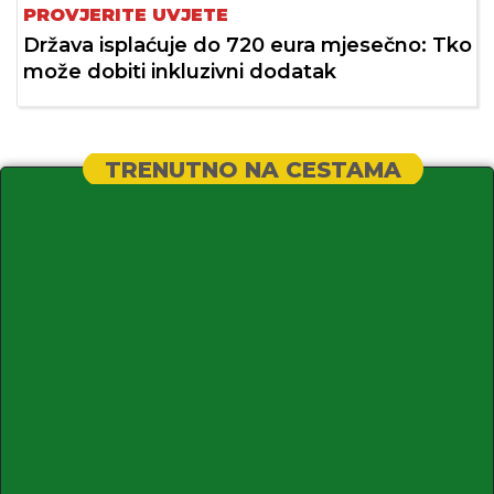
PROVJERITE UVJETE
Država isplaćuje do 720 eura mjesečno: Tko
može dobiti inkluzivni dodatak
TRENUTNO NA CESTAMA