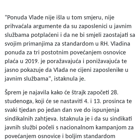
"Ponuda Vlade nije išla u tom smjeru, nije
prihvaćala argumente da su zaposlenici u javnim
službama potplaćeni i da ne bi smjeli zaostajati sa
svojim primanjima za standardom u RH. Vladina
ponuda za tri postotnim povećanjem osnovice
plaća u 2019. je poražavajuća i ponižavajuća te
jasno pokazuje da Vlada ne cijeni zaposlenike u
javnim službama", istaknula je.
Šprem je najavila kako će štrajk započeti 28.
studenoga, koji će se nastaviti 4. i 13. prosinca te
svaki tjedan po jedan dan sve do ispunjenja
sindikalnih zahtjeva. Istaknula je i da su sindikati
javnih službi počeli s nacionalnom kampanjom za
povećanjem osnovice i boljim standardom