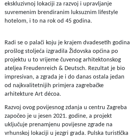
ekskluzivnoj lokaciji za razvoj i upravljanje
suvremenim brendiranim luksuznim lifestyle
hotelom, i to na rok od 45 godina.
Radi se o palači koju je krajem dvadesetih godina
prošlog stoljeća izgradila Židovska općina po
projektu u to vrijeme čuvenog arhitektonskog
ateljea Freudenreich & Deutsch. Rezultat je bio
impresivan, a zgrada je i do danas ostala jedan
od najkvalitetnijih primjera zagrebačke
arhitekture Art décoa.
Razvoj ovog povijesnog zdanja u centru Zagreba
započeo je u jesen 2021. godine, a projekt
uključuje prenamjenu povijesne zgrade na
vrhunskoj lokaciji u jezgri grada. Pulska turistička