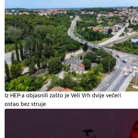
Iz HEP-a objasnili zašto je Veli Vrh dvije večeri
ostao bez struje