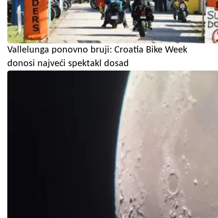
Vallelunga ponovno bruji: Croatia Bike Week
donosi najveći spektakl dosad