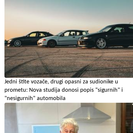
Jedni štite vozače, drugi opasni za sudionike u
prometu: Nova studija donosi popis "sigurnih" i
"nesigurnih" automobila