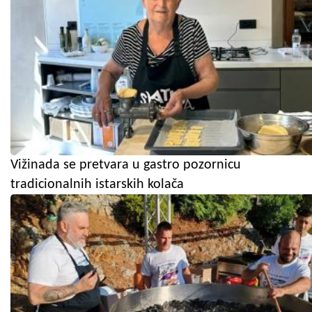
Vižinada se pretvara u gastro pozornicu
tradicionalnih istarskih kolača