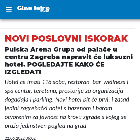
NOVI POSLOVNI ISKORAK
Pulska Arena Grupa od palače u
centru Zagreba napravit će luksuzni
hotel. POGLEDAJTE KAKO ĆE
IZGLEDATI
Hotel će imati 118 soba, restoran, bar, wellness i
spa centar, teretanu, prostorije za organizaciju
događaja i parking. Novi hotel bit će prvi, i zasad
jedini zagrebački hotel s bazenom i barom
otvorenim za javnost na krovu zgrade s kojeg se
pruža jedinstven pogled na grad
22.06.2022 06:02