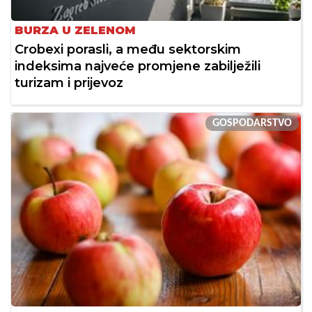
BURZA U ZELENOM
Crobexi porasli, a među sektorskim
indeksima najveće promjene zabilježili
turizam i prijevoz
GOSPODARSTVO