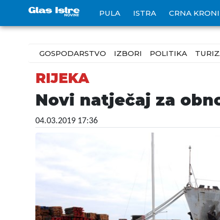
PULA
ISTRA
CRNA KRON
GOSPODARSTVO
IZBORI
POLITIKA
TURI
RIJEKA
Novi natječaj za obn
04.03.2019 17:36