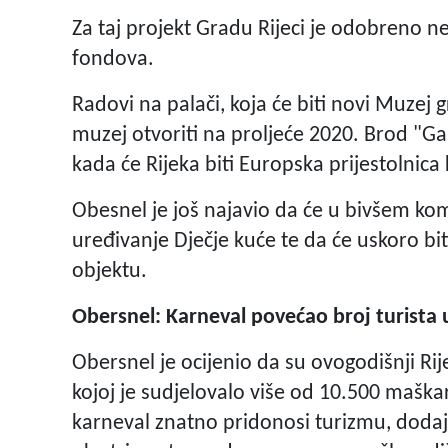
Za taj projekt Gradu Rijeci je odobreno n
fondova.
Radovi na palači, koja će biti novi Muzej g
muzej otvoriti na proljeće 2020. Brod "Gal
kada će Rijeka biti Europska prijestolnica 
Obesnel je još najavio da će u bivšem ko
uređivanje Dječje kuće te da će uskoro biti
objektu.
Obersnel: Karneval povećao broj turista u
Obersnel je ocijenio da su ovogodišnji Rij
kojoj je sudjelovalo više od 10.500 maškar
karneval znatno pridonosi turizmu, dodajuć