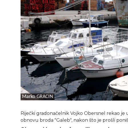
Marko GRACIN
Riječki gradonačelnik Vojko Obersnel rekao je u
obnovu broda "Galeb", nakon što je prošli poništ