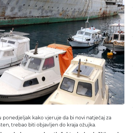
 ponedjeljak kako vjeruje da bi novi natječaj za
en, trebao biti objavljen do kraja ožujka.