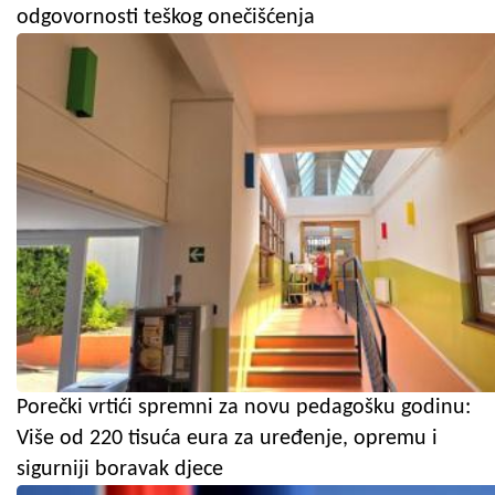
odgovornosti teškog onečišćenja
Porečki vrtići spremni za novu pedagošku godinu:
Više od 220 tisuća eura za uređenje, opremu i
sigurniji boravak djece