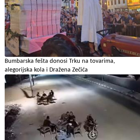
Bumbarska fešta donosi Trku na tovarima,
alegorijska kola i Dražena Zečića