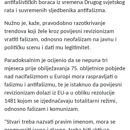
antifašističkih boraca iz vremena Drugog svjetskog
rata i suvremenih sljedbenika antifašizma.
Nužno je, kaže, pravodobno razotkrivanje
trendova koji žele kroz povijesni revizionizam
vratiti fašizam, odnosno neofašizam na javnu i
političku scenu i dati mu legitimitet.
Paradoksalnim je ocijenio da se nepuna tri
mjeseca prije obilježavanja 75. obljetnice pobjede
nad nacifašizmom u Europi mora raspravljati o
fašizmu i antifašizmu, te je istaknuo da povijesni
revizionizam dolazi iz EU-a u obliku rezolucije
1481 kojom se izjednačavaju totalitarni režimi,
odnosno fašizam i komunizam.
"Stvari treba nazvati pravim imenom, mora se