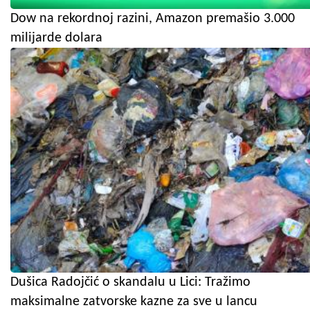
Dow na rekordnoj razini, Amazon premašio 3.000
milijarde dolara
Dušica Radojčić o skandalu u Lici: Tražimo
maksimalne zatvorske kazne za sve u lancu