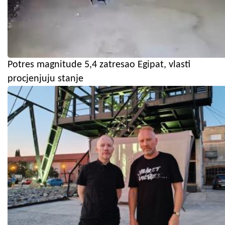
Potres magnitude 5,4 zatresao Egipat, vlasti
procjenjuju stanje