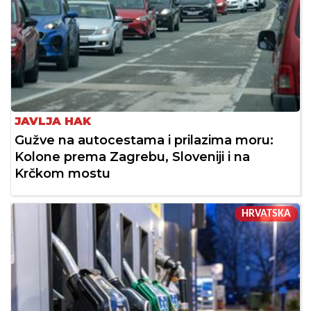
JAVLJA HAK
Gužve na autocestama i prilazima moru:
Kolone prema Zagrebu, Sloveniji i na
Krčkom mostu
HRVATSKA