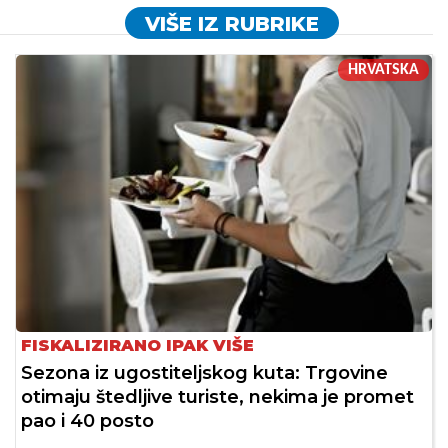
VIŠE IZ RUBRIKE
HRVATSKA
FISKALIZIRANO IPAK VIŠE
Sezona iz ugostiteljskog kuta: Trgovine
otimaju štedljive turiste, nekima je promet
pao i 40 posto