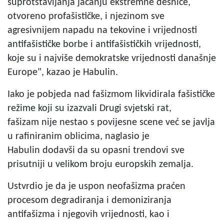
suprotstavljanja jačanju ekstremne desnice,
otvoreno profašističke, i njezinom sve
agresivnijem napadu na tekovine i vrijednosti
antifašističke borbe i antifašističkih vrijednosti,
koje su i najviše demokratske vrijednosti današnje
Europe", kazao je Habulin.
Iako je pobjeda nad fašizmom likvidirala fašističke
režime koji su izazvali Drugi svjetski rat,
fašizam nije nestao s povijesne scene već se javlja
u rafiniranim oblicima, naglasio je
Habulin dodavši da su opasni trendovi sve
prisutniji u velikom broju europskih zemalja.
Ustvrdio je da je uspon neofašizma praćen
procesom degradiranja i demoniziranja
antifašizma i njegovih vrijednosti, kao i