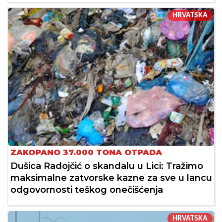
HRVATSKA
ZAKOPANO 37.000 TONA OTPADA
Dušica Radojčić o skandalu u Lici: Tražimo
maksimalne zatvorske kazne za sve u lancu
odgovornosti teškog onečišćenja
HRVATSKA