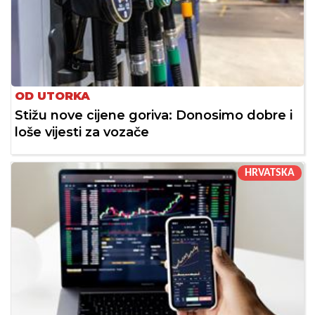
OD UTORKA
Stižu nove cijene goriva: Donosimo dobre i
loše vijesti za vozače
HRVATSKA