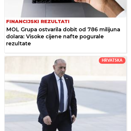
FINANCIJSKI REZULTATI
MOL Grupa ostvarila dobit od 786 milijuna
dolara: Visoke cijene nafte pogurale
rezultate
HRVATSKA