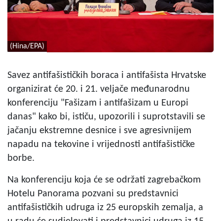
(Hina/EPA)
Savez antifašističkih boraca i antifašista Hrvatske
organizirat će 20. i 21. veljače međunarodnu
konferenciju "Fašizam i antifašizam u Europi
danas" kako bi, ističu, upozorili i suprotstavili se
jačanju ekstremne desnice i sve agresivnijem
napadu na tekovine i vrijednosti antifašističke
borbe.
Na konferenciju koja će se održati zagrebačkom
Hotelu Panorama pozvani su predstavnici
antifašističkih udruga iz 25 europskih zemalja, a