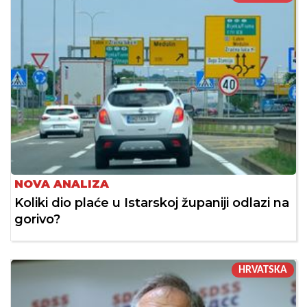
NOVA ANALIZA
Koliki dio plaće u Istarskoj županiji odlazi na
gorivo?
HRVATSKA