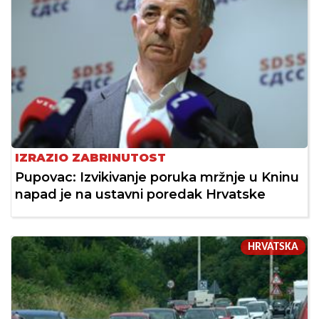
IZRAZIO ZABRINUTOST
Pupovac: Izvikivanje poruka mržnje u Kninu
napad je na ustavni poredak Hrvatske
HRVATSKA