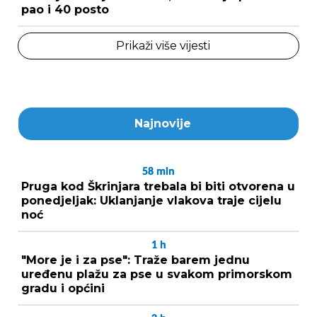
pao i 40 posto
Prikaži više vijesti
Najnovije
58
min
Pruga kod Škrinjara trebala bi biti otvorena u
ponedjeljak: Uklanjanje vlakova traje cijelu
noć
1
h
"More je i za pse": Traže barem jednu
uređenu plažu za pse u svakom primorskom
gradu i općini