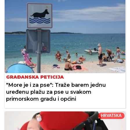
GRAĐANSKA PETICIJA
"More je i za pse": Traže barem jednu
uređenu plažu za pse u svakom
primorskom gradu i općini
HRVATSKA