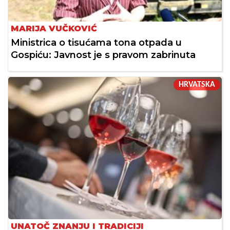
MARIJA VUČKOVIĆ
Ministrica o tisućama tona otpada u
Gospiću: Javnost je s pravom zabrinuta
HRVATSKA
UNATOČ ZNANJU I TRADICIJI