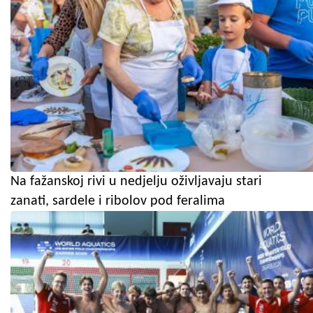
Na fažanskoj rivi u nedjelju oživljavaju stari
zanati, sardele i ribolov pod feralima