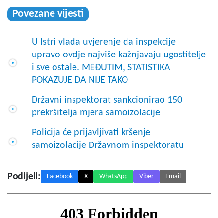
Povezane vijesti
U Istri vlada uvjerenje da inspekcije
upravo ovdje najviše kažnjavaju ugostitelje
i sve ostale. MEĐUTIM, STATISTIKA
POKAZUJE DA NIJE TAKO
Državni inspektorat sankcionirao 150
prekršitelja mjera samoizolacije
Policija će prijavljivati kršenje
samoizolacije Državnom inspektoratu
Podijeli:
Facebook
X
WhatsApp
Viber
Email