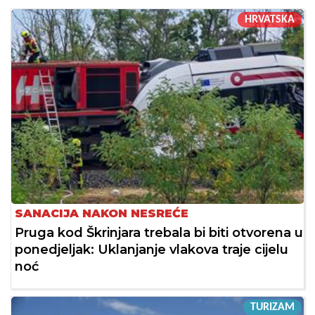
HRVATSKA
SANACIJA NAKON NESREĆE
Pruga kod Škrinjara trebala bi biti otvorena u
ponedjeljak: Uklanjanje vlakova traje cijelu
noć
TURIZAM