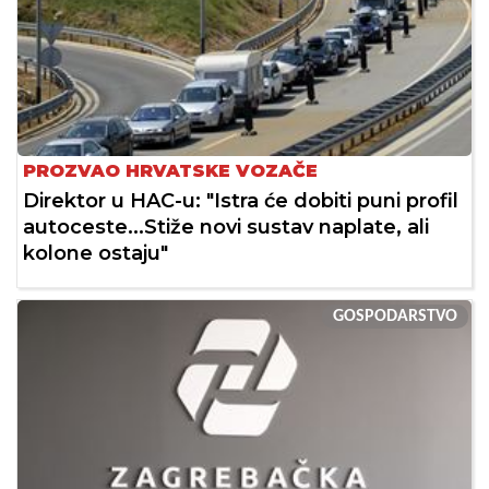
PROZVAO HRVATSKE VOZAČE
Direktor u HAC-u: "Istra će dobiti puni profil
autoceste...Stiže novi sustav naplate, ali
kolone ostaju"
GOSPODARSTVO