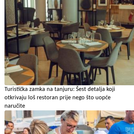
Turistička zamka na tanjuru: Šest detalja koji
otkrivaju loš restoran prije nego što uopće
naručite