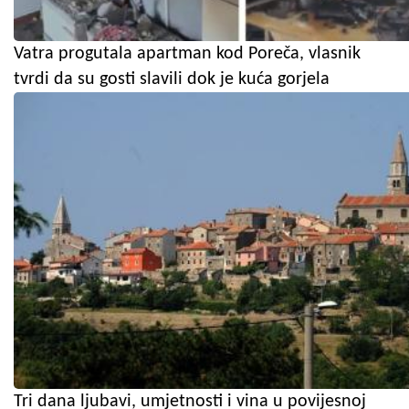
Vatra progutala apartman kod Poreča, vlasnik
tvrdi da su gosti slavili dok je kuća gorjela
Tri dana ljubavi, umjetnosti i vina u povijesnoj