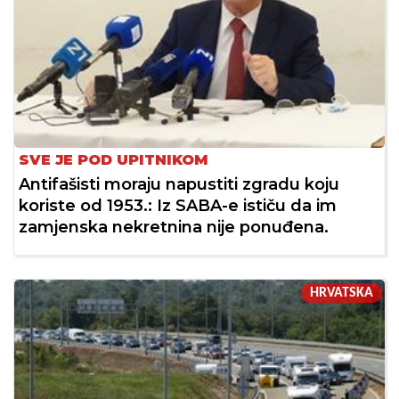
SVE JE POD UPITNIKOM
Antifašisti moraju napustiti zgradu koju
koriste od 1953.: Iz SABA-e ističu da im
zamjenska nekretnina nije ponuđena.
HRVATSKA