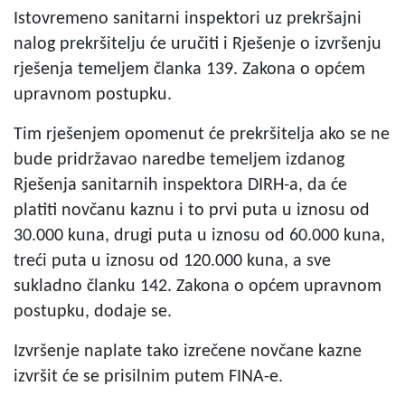
Istovremeno sanitarni inspektori uz prekršajni
nalog prekršitelju će uručiti i Rješenje o izvršenju
rješenja temeljem članka 139. Zakona o općem
upravnom postupku.
Tim rješenjem opomenut će prekršitelja ako se ne
bude pridržavao naredbe temeljem izdanog
Rješenja sanitarnih inspektora DIRH-a, da će
platiti novčanu kaznu i to prvi puta u iznosu od
30.000 kuna, drugi puta u iznosu od 60.000 kuna,
treći puta u iznosu od 120.000 kuna, a sve
sukladno članku 142. Zakona o općem upravnom
postupku, dodaje se.
Izvršenje naplate tako izrečene novčane kazne
izvršit će se prisilnim putem FINA-e.