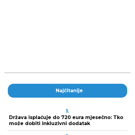
Najčitanije
1.
Država isplaćuje do 720 eura mjesečno: Tko
može dobiti inkluzivni dodatak