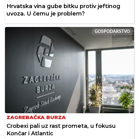
Hrvatska vina gube bitku protiv jeftinog
uvoza. U čemu je problem?
GOSPODARSTVO
ZAGREBAČKA BURZA
Crobexi pali uz rast prometa, u fokusu
Končar i Atlantic