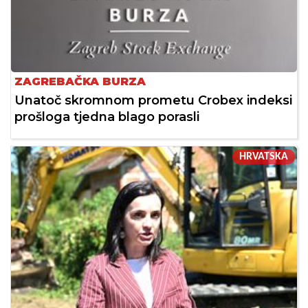
ZAGREBAČKA BURZA
Unatoč skromnom prometu Crobex indeksi
prošloga tjedna blago porasli
HRVATSKA