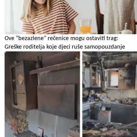
Ove "bezazlene" rečenice mogu ostaviti trag:
Greške roditelja koje djeci ruše samopouzdanje