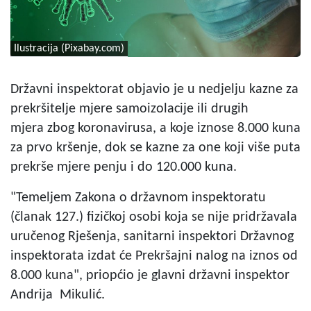
Ilustracija (Pixabay.com)
Državni inspektorat objavio je u nedjelju kazne za
prekršitelje mjere samoizolacije ili drugih
mjera zbog koronavirusa, a koje iznose 8.000 kuna
za prvo kršenje, dok se kazne za one koji više puta
prekrše mjere penju i do 120.000 kuna.
"Temeljem Zakona o državnom inspektoratu
(članak 127.) fizičkoj osobi koja se nije pridržavala
uručenog Rješenja, sanitarni inspektori Državnog
inspektorata izdat će Prekršajni nalog na iznos od
8.000 kuna", priopćio je glavni državni inspektor
Andrija Mikulić.