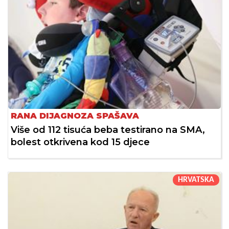
RANA DIJAGNOZA SPAŠAVA
Više od 112 tisuća beba testirano na SMA,
bolest otkrivena kod 15 djece
HRVATSKA