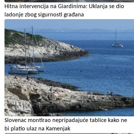
Hitna intervencija na Giardinima: Uklanja se dio
ladonje zbog sigurnosti građana
Slovenac montirao nepripadajuće tablice kako ne
bi platio ulaz na Kamenjak