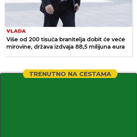
VLADA
Više od 200 tisuća branitelja dobit će veće
mirovine, država izdvaja 88,5 milijuna eura
TRENUTNO NA CESTAMA