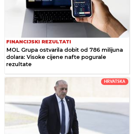
FINANCIJSKI REZULTATI
MOL Grupa ostvarila dobit od 786 milijuna
dolara: Visoke cijene nafte pogurale
rezultate
HRVATSKA