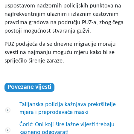
uspostavom nadzornih policijskih punktova na
najfrekventnijim ulaznim i izlaznim cestovnim
pravcima gradova na području PUZ-a, zbog čega
postoji mogućnost stvaranja gužvi.
PUZ podsjeća da se dnevne migracije moraju
svesti na najmanju moguću mjeru kako bi se
spriječilo širenje zaraze.
Povezane vijesti
Talijanska policija kažnjava prekršitelje
mjera i preprodavače maski
Ćorić: Oni koji šire lažne vijesti trebaju
kazneno odgovarati