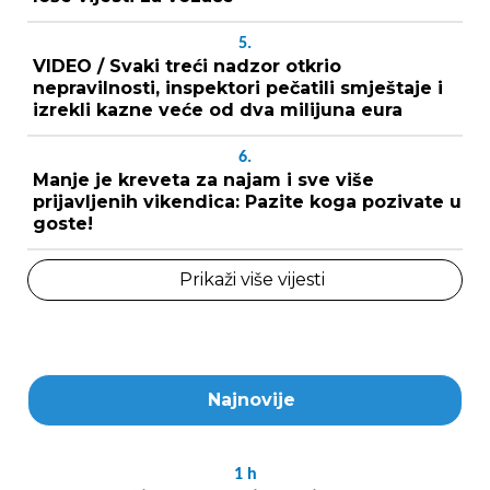
5.
VIDEO / Svaki treći nadzor otkrio
nepravilnosti, inspektori pečatili smještaje i
izrekli kazne veće od dva milijuna eura
6.
Manje je kreveta za najam i sve više
prijavljenih vikendica: Pazite koga pozivate u
goste!
Prikaži više vijesti
Najnovije
1
h