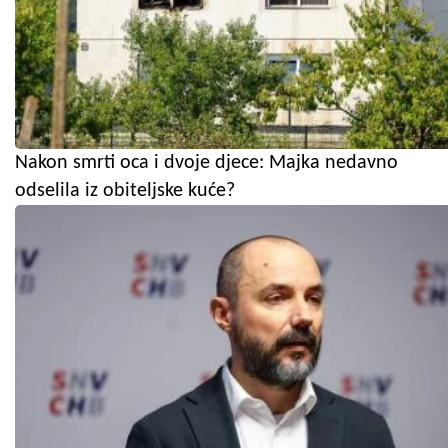
Nakon smrti oca i dvoje djece: Majka nedavno
odselila iz obiteljske kuće?