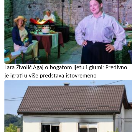
Lara Živolić Agaj o bogatom ljetu i glumi: Predivno
je igrati u više predstava istovremeno