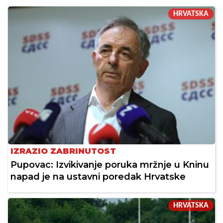
HRVATSKA
IZRAZIO ZABRINUTOST
Pupovac: Izvikivanje poruka mržnje u Kninu
napad je na ustavni poredak Hrvatske
HRVATSKA