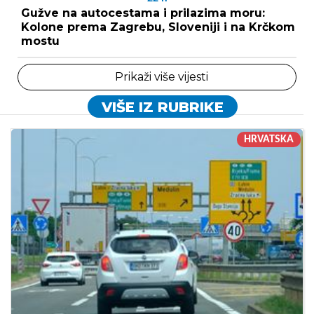
Gužve na autocestama i prilazima moru:
Kolone prema Zagrebu, Sloveniji i na Krčkom
mostu
Prikaži više vijesti
VIŠE IZ RUBRIKE
HRVATSKA