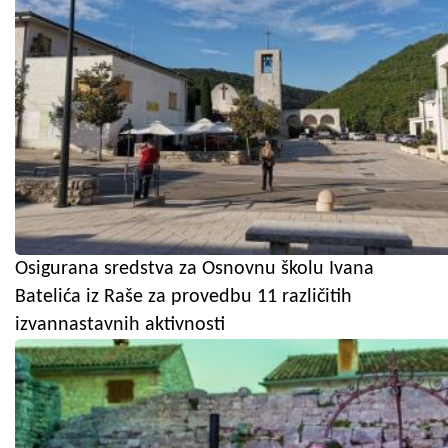
Osigurana sredstva za Osnovnu školu Ivana
Batelića iz Raše za provedbu 11 različitih
izvannastavnih aktivnosti