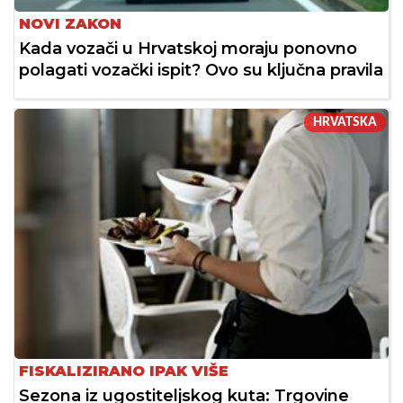
NOVI ZAKON
Kada vozači u Hrvatskoj moraju ponovno
polagati vozački ispit? Ovo su ključna pravila
HRVATSKA
FISKALIZIRANO IPAK VIŠE
Sezona iz ugostiteljskog kuta: Trgovine