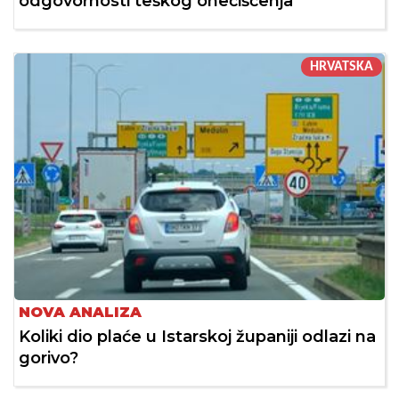
odgovornosti teškog onečišćenja
HRVATSKA
NOVA ANALIZA
Koliki dio plaće u Istarskoj županiji odlazi na
gorivo?