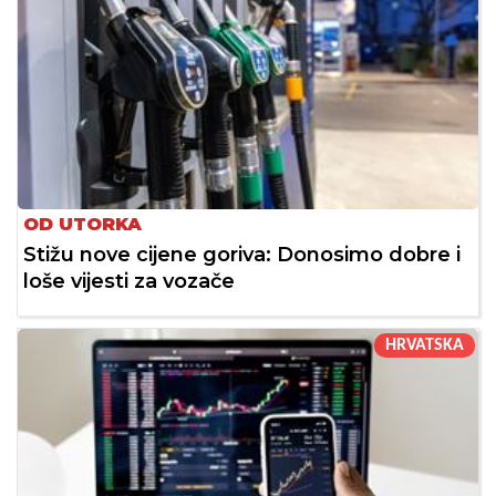
OD UTORKA
Stižu nove cijene goriva: Donosimo dobre i
loše vijesti za vozače
HRVATSKA