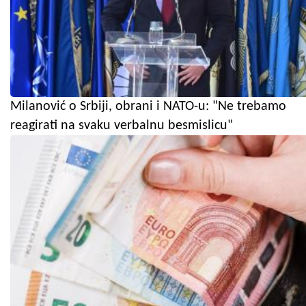
Milanović o Srbiji, obrani i NATO-u: "Ne trebamo
reagirati na svaku verbalnu besmislicu"