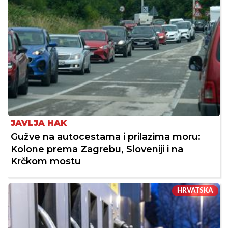
JAVLJA HAK
Gužve na autocestama i prilazima moru:
Kolone prema Zagrebu, Sloveniji i na
Krčkom mostu
HRVATSKA