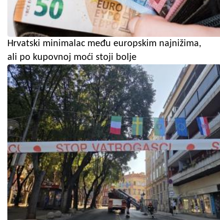
Hrvatski minimalac među europskim najnižima,
ali po kupovnoj moći stoji bolje