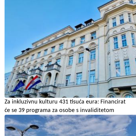
Za inkluzivnu kulturu 431 tisuća eura: Financirat
će se 39 programa za osobe s invaliditetom