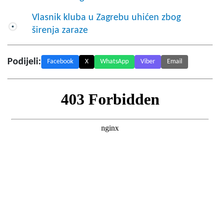
Vlasnik kluba u Zagrebu uhićen zbog
širenja zaraze
Podijeli:
Facebook
X
WhatsApp
Viber
Email