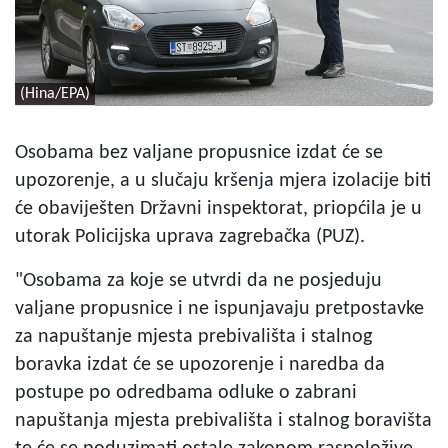
(Hina/EPA)
Osobama bez valjane propusnice izdat će se
upozorenje, a u slučaju kršenja mjera izolacije biti
će obaviješten Državni inspektorat, priopćila je u
utorak Policijska uprava zagrebačka (PUZ).
"Osobama za koje se utvrdi da ne posjeduju
valjane propusnice i ne ispunjavaju pretpostavke
za napuštanje mjesta prebivališta i stalnog
boravka izdat će se upozorenje i naredba da
postupe po odredbama odluke o zabrani
napuštanja mjesta prebivališta i stalnog boravišta