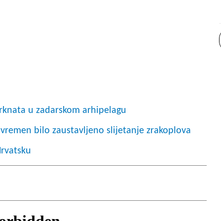
Krknata u zadarskom arhipelagu
vremen bilo zaustavljeno slijetanje zrakoplova
Hrvatsku