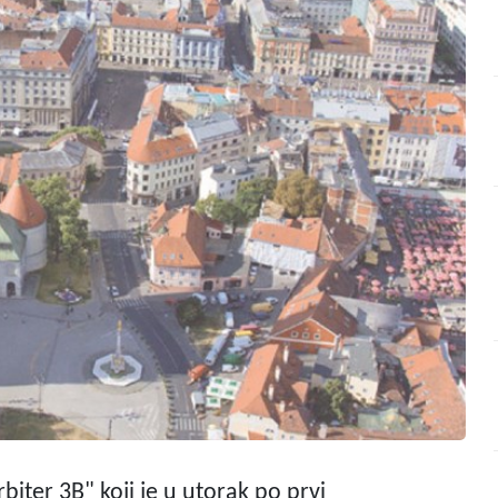
ter 3B" koji je u utorak po prvi