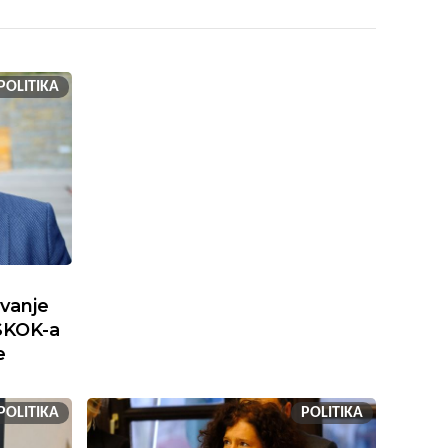
POLITIKA
ivanje
SKOK-a
e
POLITIKA
POLITIKA