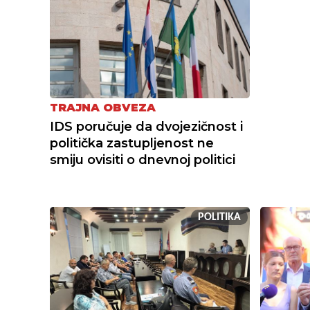
TRAJNA OBVEZA
IDS poručuje da dvojezičnost i
politička zastupljenost ne
smiju ovisiti o dnevnoj politici
POLITIKA