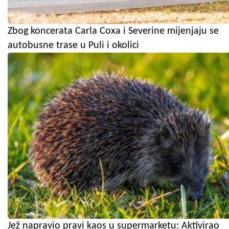
Zbog koncerata Carla Coxa i Severine mijenjaju se
autobusne trase u Puli i okolici
Jež napravio pravi kaos u supermarketu: Aktivirao