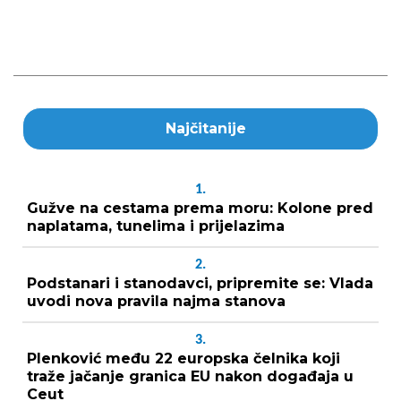
Najčitanije
1.
Gužve na cestama prema moru: Kolone pred
naplatama, tunelima i prijelazima
2.
Podstanari i stanodavci, pripremite se: Vlada
uvodi nova pravila najma stanova
3.
Plenković među 22 europska čelnika koji
traže jačanje granica EU nakon događaja u
Ceut