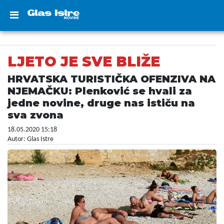
LJETO JE SVE BLIŽE
HRVATSKA TURISTIČKA OFENZIVA NA
NJEMAČKU: Plenković se hvali za
jedne novine, druge nas ističu na
sva zvona
18.05.2020 15:18
Autor: Glas Istre