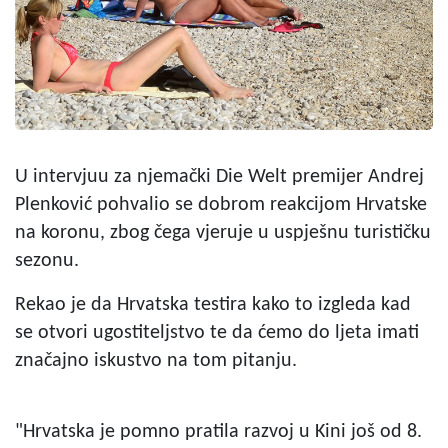
U intervjuu za njemački Die Welt premijer Andrej
Plenković pohvalio se dobrom reakcijom Hrvatske
na koronu, zbog čega vjeruje u uspješnu turističku
sezonu.
Rekao je da Hrvatska testira kako to izgleda kad
se otvori ugostiteljstvo te da ćemo do ljeta imati
značajno iskustvo na tom pitanju.
"Hrvatska je pomno pratila razvoj u Kini još od 8.