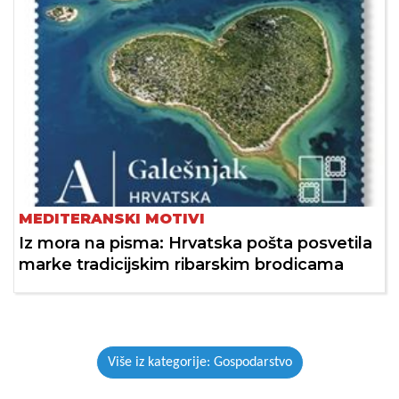
MEDITERANSKI MOTIVI
Iz mora na pisma: Hrvatska pošta posvetila
marke tradicijskim ribarskim brodicama
Više iz kategorije: Gospodarstvo