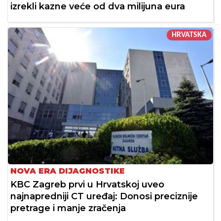
izrekli kazne veće od dva milijuna eura
HRVATSKA
NOVA ERA DIJAGNOSTIKE
KBC Zagreb prvi u Hrvatskoj uveo
najnapredniji CT uređaj: Donosi preciznije
pretrage i manje zračenja