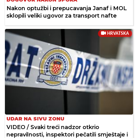
Nakon optužbi i prepucavanja Janaf i MOL
sklopili veliki ugovor za transport nafte
HRVATSKA
UDAR NA SIVU ZONU
VIDEO / Svaki treći nadzor otkrio
nepravilnosti, inspektori pečatili smještaje i