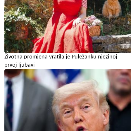
Životna promjena vratila je Puležanku njezinoj
prvoj ljubavi