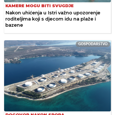
KAMERE MOGU BITI SVUGDJE
Nakon uhićenja u Istri važno upozorenje
roditeljima koji s djecom idu na plaže i
bazene
GOSPODARSTVO
DOGOVOR NAKON SPORA