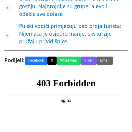
gostiju. Najbrojnije su grupe, a evo i
odakle sve dolaze
Pulski vodiči primjećuju pad broja turista:
Nijemaca je osjetno manje, ekskurzije
pružaju privid špice
Podijeli:
Facebook
X
WhatsApp
Viber
Email