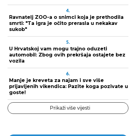
4.
Ravnatelj ZOO-a o snimci koja je prethodila
smrti: "Ta igra je očito prerasla u nekakav
sukob"
5.
U Hrvatskoj vam mogu trajno oduzeti
automobil: Zbog ovih prekršaja ostajete bez
vozila
6.
Manje je kreveta za najam i sve više
prijavljenih vikendica: Pazite koga pozivate u
goste!
Prikaži više vijesti