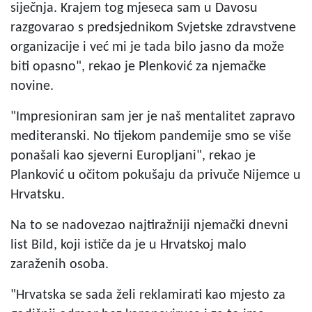
siječnja. Krajem tog mjeseca sam u Davosu
razgovarao s predsjednikom Svjetske zdravstvene
organizacije i već mi je tada bilo jasno da može
biti opasno", rekao je Plenković za njemačke
novine.
"Impresioniran sam jer je naš mentalitet zapravo
mediteranski. No tijekom pandemije smo se više
ponašali kao sjeverni Europljani", rekao je
Planković u očitom pokušaju da privuče Nijemce u
Hrvatsku.
Na to se nadovezao najtiražniji njemački dnevni
list Bild, koji ističe da je u Hrvatskoj malo
zaraženih osoba.
"Hrvatska se sada želi reklamirati kao mjesto za