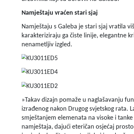
Namještaju vraćen stari sjaj
Namještaju s Galeba je stari sjaj vratila v
karakteriziraju ga čiste linije, elegantne kr
nenametljiv izgled.
»Takav dizajn pomaže u naglašavanju funkc
izrađenog nakon Drugog svjetskog rata. L
smještanjem elemenata na visoke i tanke k
namještaja, dajući eteričan osjećaj pros