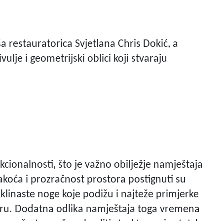
iša restauratorica Svjetlana Chris Dokić, a
ivulje i geometrijski oblici koji stvaraju
ionalnosti, što je važno obilježje namještaja
akoća i prozračnost prostora postignuti su
linaste noge koje podižu i najteže primjerke
toru. Dodatna odlika namještaja toga vremena