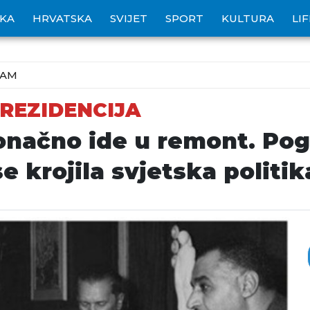
IKA
HRVATSKA
SVIJET
SPORT
KULTURA
LI
ZAM
REZIDENCIJA
načno ide u remont. Pogl
 krojila svjetska politik