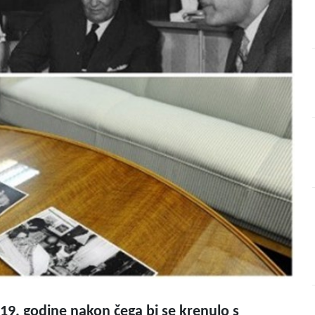
019. godine nakon čega bi se krenulo s