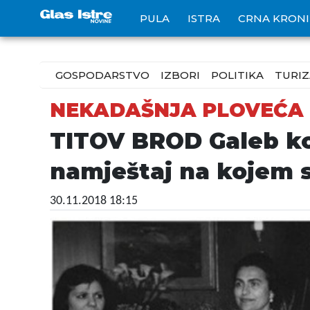
PULA
ISTRA
CRNA KRON
GOSPODARSTVO
IZBORI
POLITIKA
TURI
NEKADAŠNJA PLOVEĆA 
TITOV BROD Galeb ko
namještaj na kojem se
30.11.2018 18:15