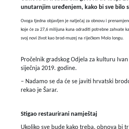
unutarnjim uređenjem, kako bi sve bilo
Ovoga tjedna objavljen je natječaj za obnovu i prenamjenu
koje će za 27,6 milijuna kuna odraditi potrebne zahvate k
svoj novi život kao brod-muzej na riječkom Molo longu.
Pročelnik gradskog Odjela za kulturu Ivan 
siječnja 2019. godine.
– Nadamo se da će se javiti hrvatski brod
rekao je Šarar.
Stigao restaurirani namještaj
Ukoliko sve bude kako treba, obnova bi tr