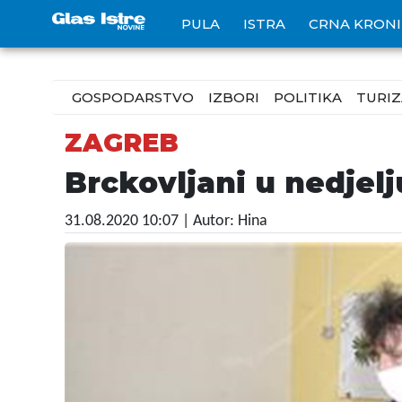
PULA
ISTRA
CRNA KRON
GOSPODARSTVO
IZBORI
POLITIKA
TURI
ZAGREB
Brckovljani u nedjel
31.08.2020 10:07
| Autor: Hina