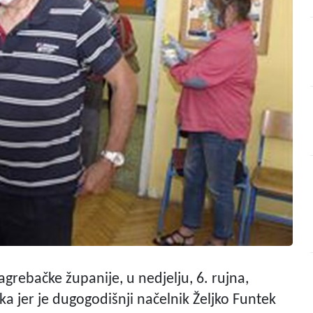
grebačke županije, u nedjelju, 6. rujna,
a jer je dugogodišnji načelnik Željko Funtek