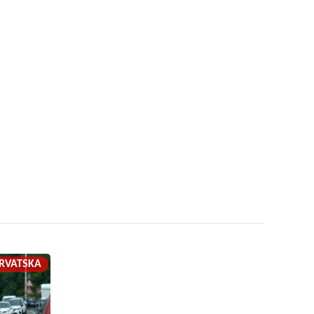
RVATSKA