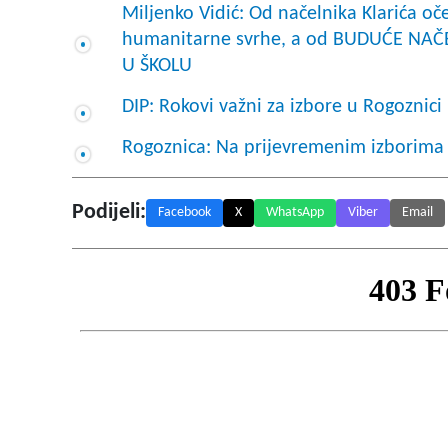
Miljenko Vidić: Od načelnika Klarića oč
humanitarne svrhe, a od BUDUĆE NAČE
U ŠKOLU
DIP: Rokovi važni za izbore u Rogoznici
Rogoznica: Na prijevremenim izborima 
Podijeli:
Facebook
X
WhatsApp
Viber
Email