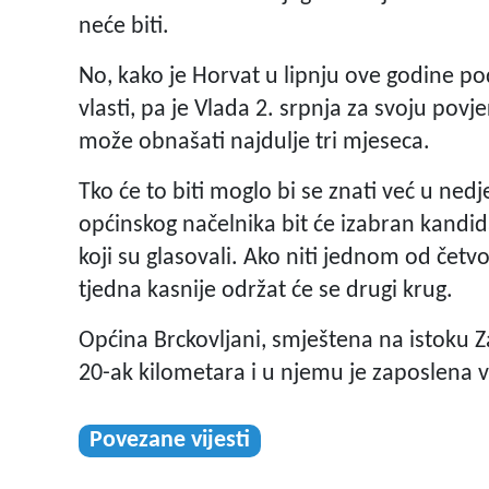
neće biti.
No, kako je Horvat u lipnju ove godine po
vlasti, pa je Vlada 2. srpnja za svoju pov
može obnašati najdulje tri mjeseca.
Tko će to biti moglo bi se znati već u ned
općinskog načelnika bit će izabran kandida
koji su glasovali. Ako niti jednom od čet
tjedna kasnije održat će se drugi krug.
Općina Brckovljani, smještena na istoku 
20-ak kilometara i u njemu je zaposlena v
Povezane vijesti