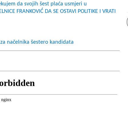
ekujem da svojih šest plaća usmjeri u
LNICE FRANKOVIĆ DA SE OSTAVI POLITIKE I VRATI
za načelnika šestero kandidata