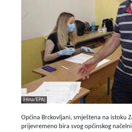
(Hina/EPA)
Općina Brckovljani, smještena na istoku Za
prijevremeno bira svog općinskog načelnik