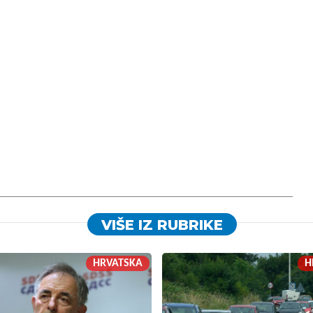
VIŠE IZ RUBRIKE
HRVATSKA
H