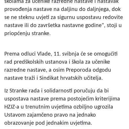
školama za učenike razredne nastave i nastavak
provođenja nastave na daljinu do daljnjega, dok
se ne steknu uvjeti za sigurnu uspostavu redovite
nastave ili do završetka nastavne godine", stoji u
priopćenju stranke.
Prema odluci Vlade, 11. svibnja će se omogućiti
rad predškolskih ustanova i škola za učenike
razredne nastave, a osim Preporoda odgodu
nastave traži i Sindikat hrvatskih učitelja.
Iz Stranke rada i solidarnosti poručuju da bi
uspostava nastave prema postojećim kriterijima
HZJZ-a u trenutnim uvjetima ozbiljno ugrozila
Ustavom zajamčeno pravo na jednako
obrazovanje pod jednakim uvjetima.