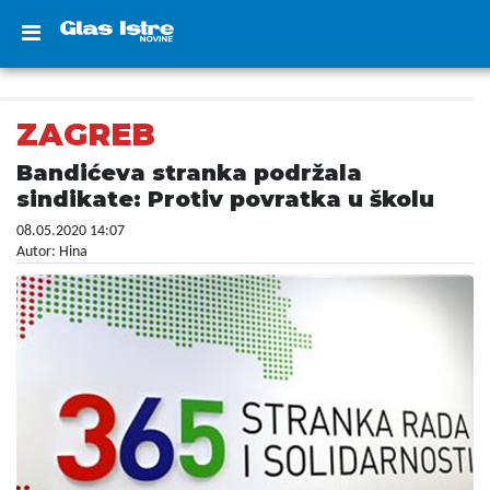
ZAGREB
Bandićeva stranka podržala
sindikate: Protiv povratka u školu
08.05.2020 14:07
Autor: Hina