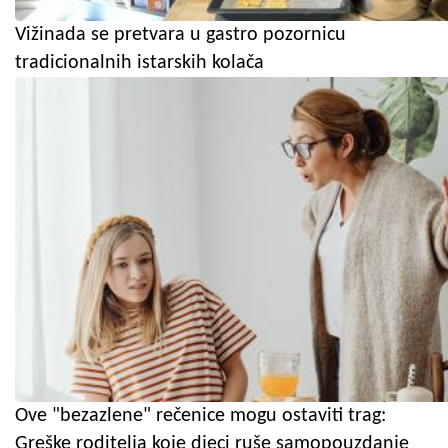
Vižinada se pretvara u gastro pozornicu
tradicionalnih istarskih kolača
Ove "bezazlene" rečenice mogu ostaviti trag:
Greške roditelja koje djeci ruše samopouzdanje