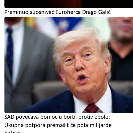
Preminuo suosnivač Euroherca Drago Galić
SAD povećava pomoć u borbi protiv ebole:
Ukupna potpora premašit će pola milijarde