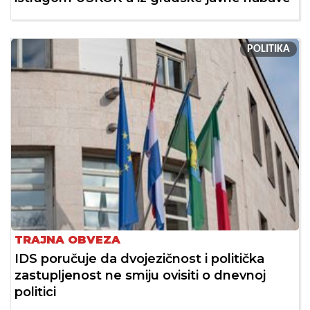
POLITIKA
TRAJNA OBVEZA
IDS poručuje da dvojezičnost i politička
zastupljenost ne smiju ovisiti o dnevnoj
politici