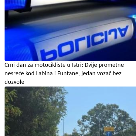
Crni dan za motocikliste u Istri: Dvije prometne
nesreće kod Labina i Funtane, jedan vozač bez
dozvole