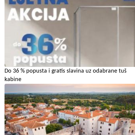
Do 36 % popusta i gratis slavina uz odabrane tuš
kabine