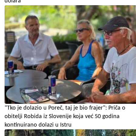
dolara
"Tko je dolazio u Poreč, taj je bio frajer": Priča o
obitelji Robida iz Slovenije koja već 50 godina
kontinuirano dolazi u Istru