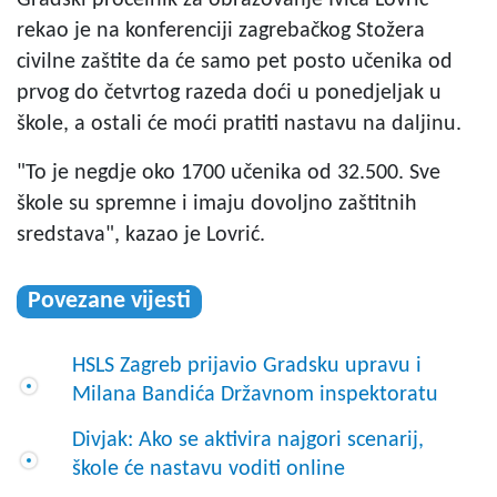
rekao je na konferenciji zagrebačkog Stožera
civilne zaštite da će samo pet posto učenika od
prvog do četvrtog razeda doći u ponedjeljak u
škole, a ostali će moći pratiti nastavu na daljinu.
"To je negdje oko 1700 učenika od 32.500. Sve
škole su spremne i imaju dovoljno zaštitnih
sredstava", kazao je Lovrić.
Povezane vijesti
HSLS Zagreb prijavio Gradsku upravu i
Milana Bandića Državnom inspektoratu
Divjak: Ako se aktivira najgori scenarij,
škole će nastavu voditi online