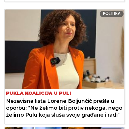
POLITIKA
PUKLA KOALICIJA U PULI
Nezavisna lista Lorene Boljunčić prešla u
oporbu: "Ne želimo biti protiv nekoga, nego
želimo Pulu koja sluša svoje građane i radi"