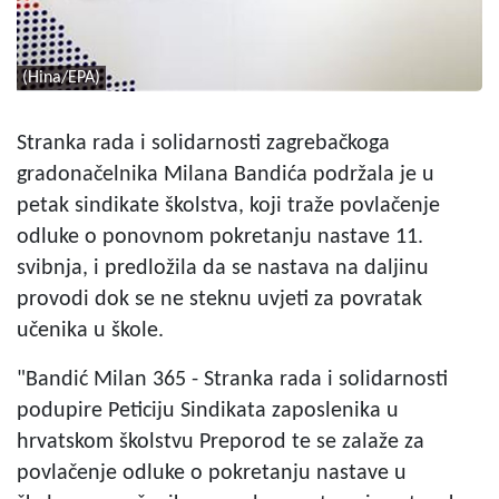
(Hina/EPA)
Stranka rada i solidarnosti zagrebačkoga
gradonačelnika Milana Bandića podržala je u
petak sindikate školstva, koji traže povlačenje
odluke o ponovnom pokretanju nastave 11.
svibnja, i predložila da se nastava na daljinu
provodi dok se ne steknu uvjeti za povratak
učenika u škole.
"Bandić Milan 365 - Stranka rada i solidarnosti
podupire Peticiju Sindikata zaposlenika u
hrvatskom školstvu Preporod te se zalaže za
povlačenje odluke o pokretanju nastave u