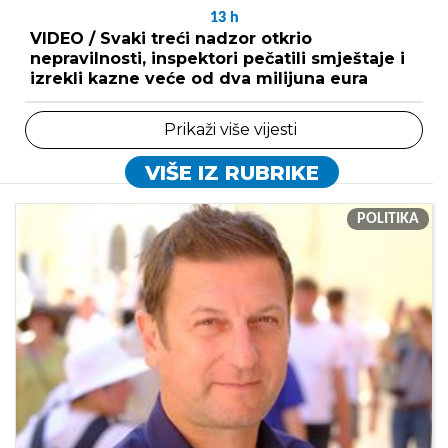
13
h
VIDEO / Svaki treći nadzor otkrio
nepravilnosti, inspektori pečatili smještaje i
izrekli kazne veće od dva milijuna eura
Prikaži više vijesti
VIŠE IZ RUBRIKE
POLITIKA