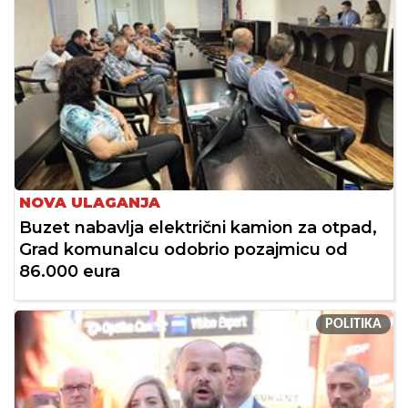
NOVA ULAGANJA
Buzet nabavlja električni kamion za otpad,
Grad komunalcu odobrio pozajmicu od
86.000 eura
POLITIKA