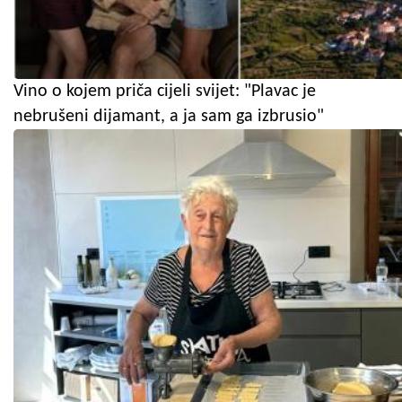
Vino o kojem priča cijeli svijet: "Plavac je
nebrušeni dijamant, a ja sam ga izbrusio"