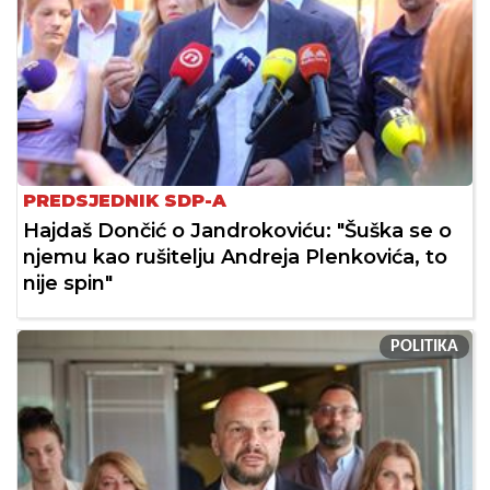
PREDSJEDNIK SDP-A
Hajdaš Dončić o Jandrokoviću: "Šuška se o
njemu kao rušitelju Andreja Plenkovića, to
nije spin"
POLITIKA