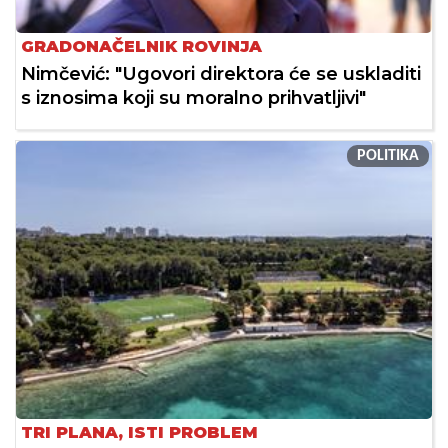
GRADONAČELNIK ROVINJA
Nimčević: "Ugovori direktora će se uskladiti
s iznosima koji su moralno prihvatljivi"
POLITIKA
TRI PLANA, ISTI PROBLEM