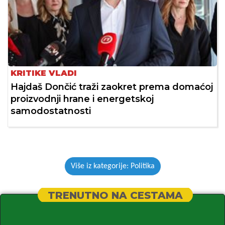
KRITIKE VLADI
Hajdaš Dončić traži zaokret prema domaćoj
proizvodnji hrane i energetskoj
samodostatnosti
Više iz kategorije: Politika
TRENUTNO NA CESTAMA