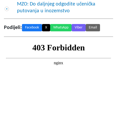
MZO: Do daljnjeg odgodite učenička
putovanja u inozemstvo
Podijeli:
Facebook
X
WhatsApp
Viber
Email