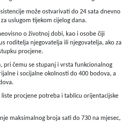
sistencije može ostvarivati do 24 sata dnevno
 za uslugom tijekom cijelog dana.
ovisno o životnoj dobi, kao i osobe čiji
tus roditelja njegovatelja ili njegovatelja, ako za
stupku procjene.
 pri čemu se stupanj i vrsta funkcionalnog
jalne i socijalne okolnosti do 400 bodova, a
dova.
liste procjene potreba i tablicu orijentacijske
je maksimalnog broja sati do 730 na mjesec,