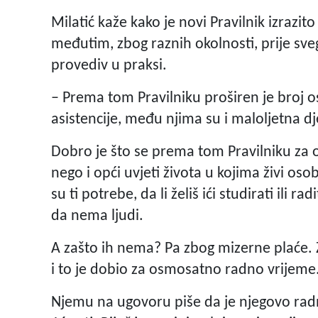
Milatić kaže kako je novi Pravilnik izrazi
međutim, zbog raznih okolnosti, prije sve
provediv u praksi.
– Prema tom Pravilniku proširen je broj 
asistencije, među njima su i maloljetna dj
Dobro je što se prema tom Pravilniku za
nego i opći uvjeti života u kojima živi osob
su ti potrebe, da li želiš ići studirati ili 
da nema ljudi.
A zašto ih nema? Pa zbog mizerne plaće. 
i to je dobio za osmosatno radno vrijeme
Njemu na ugovoru piše da je njegovo rad