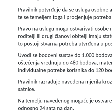
Pravilnik potvrđuje da se usluga osobne a
te se temeljem toga i procjenjuje potreba
Pravo na uslugu mogu ostvarivati osobe ne
roditelji ili drugi članovi obitelji imaju sta
to postoji stvarna potreba utvrđena u po
Uvodi se bodovni sustav do 1.000 bodova,
oštećenja vrednuju do 480 bodova, materi
individualne potrebe korisnika do 120 bo
Pravilnik razrađuje navedena mjerila kroz 
satnice.
Na temelju navedenog moguće je ostvaren
odnosno 24 sata na dan.