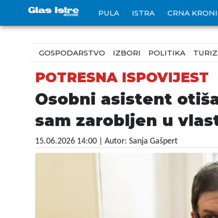
PULA
ISTRA
CRNA KRON
GOSPODARSTVO
IZBORI
POLITIKA
TURI
POTRESNA ISPOVIJEST
Osobni asistent otiš
sam zarobljen u vlas
15.06.2026 14:00
| Autor: Sanja Gašpert