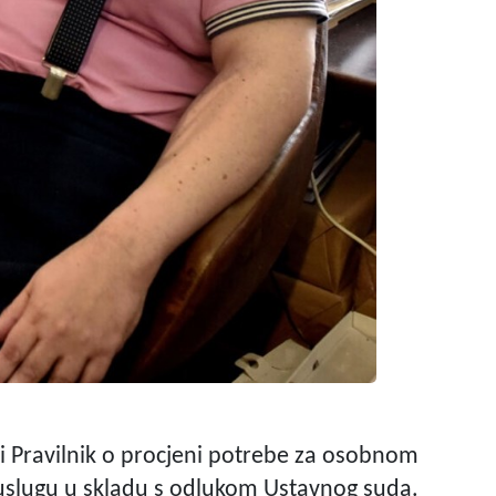
vi Pravilnik o procjeni potrebe za osobnom
a uslugu u skladu s odlukom Ustavnog suda.