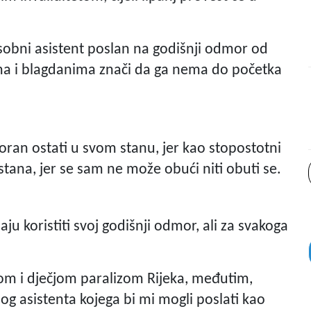
sobni asistent poslan na godišnji odmor od
ima i blagdanima znači da ga nema do početka
oran ostati u svom stanu, jer kao stopostotni
stana, jer se sam ne može obući niti obuti se.
aju koristiti svoj godišnji odmor, ali za svakoga
om i dječjom paralizom Rijeka, međutim,
 asistenta kojega bi mi mogli poslati kao