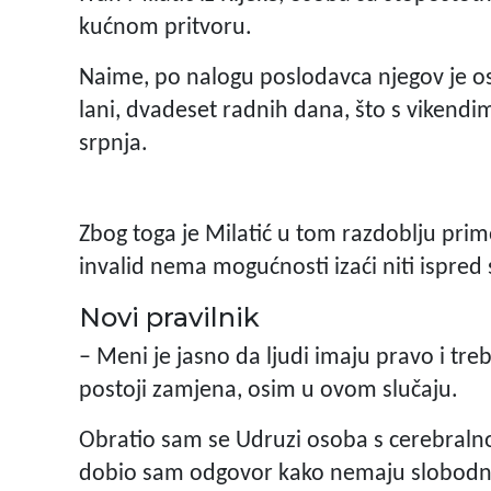
kućnom pritvoru.
Naime, po nalogu poslodavca njegov je o
lani, dvadeset radnih dana, što s vikend
srpnja.
Zbog toga je Milatić u tom razdoblju prim
invalid nema mogućnosti izaći niti ispred 
Novi pravilnik
– Meni je jasno da ljudi imaju pravo i treb
postoji zamjena, osim u ovom slučaju.
Obratio sam se Udruzi osoba s cerebraln
dobio sam odgovor kako nemaju slobodnog