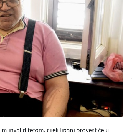
im invaliditetom, cijeli lipanj provest će u