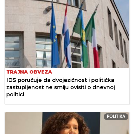
TRAJNA OBVEZA
IDS poručuje da dvojezičnost i politička
zastupljenost ne smiju ovisiti o dnevnoj
politici
POLITIKA