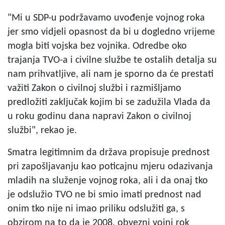
"Mi u SDP-u podržavamo uvođenje vojnog roka
jer smo vidjeli opasnost da bi u dogledno vrijeme
mogla biti vojska bez vojnika. Odredbe oko
trajanja TVO-a i civilne službe te ostalih detalja su
nam prihvatljive, ali nam je sporno da će prestati
važiti Zakon o civilnoj službi i razmišljamo
predložiti zaključak kojim bi se zadužila Vlada da
u roku godinu dana napravi Zakon o civilnoj
službi", rekao je.
Smatra legitimnim da država propisuje prednost
pri zapošljavanju kao poticajnu mjeru odazivanja
mladih na služenje vojnog roka, ali i da onaj tko
je odslužio TVO ne bi smio imati prednost nad
onim tko nije ni imao priliku odslužiti ga, s
obzirom na to da je 2008. obvezni vojni rok