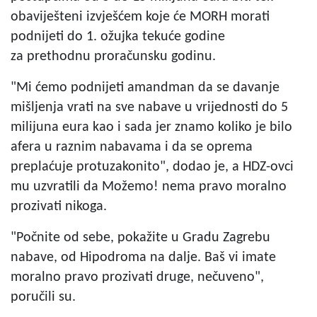
obaviješteni izvješćem koje će MORH morati
podnijeti do 1. ožujka tekuće godine
za prethodnu proračunsku godinu.
"Mi ćemo podnijeti amandman da se davanje
mišljenja vrati na sve nabave u vrijednosti do 5
milijuna eura kao i sada jer znamo koliko je bilo
afera u raznim nabavama i da se oprema
preplaćuje protuzakonito", dodao je, a HDZ-ovci
mu uzvratili da Možemo! nema pravo moralno
prozivati nikoga.
"Počnite od sebe, pokažite u Gradu Zagrebu
nabave, od Hipodroma na dalje. Baš vi imate
moralno pravo prozivati druge, nečuveno",
poručili su.