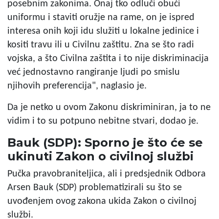
posebnim zakonima. Onaj tko odluči obući
uniformu i staviti oružje na rame, on je ispred
interesa onih koji idu služiti u lokalne jedinice i
kositi travu ili u Civilnu zaštitu. Zna se što radi
vojska, a što Civilna zaštita i to nije diskriminacija
već jednostavno rangiranje ljudi po smislu
njihovih preferencija", naglasio je.
Da je netko u ovom Zakonu diskriminiran, ja to ne
vidim i to su potpuno nebitne stvari, dodao je.
Bauk (SDP): Sporno je što će se
ukinuti Zakon o civilnoj službi
Pučka pravobraniteljica, ali i predsjednik Odbora
Arsen Bauk (SDP) problematizirali su što se
uvođenjem ovog zakona ukida Zakon o civilnoj
službi.