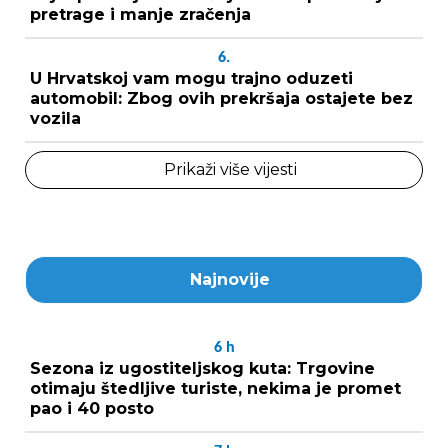
pretrage i manje zračenja
6.
U Hrvatskoj vam mogu trajno oduzeti
automobil: Zbog ovih prekršaja ostajete bez
vozila
Prikaži više vijesti
Najnovije
6
h
Sezona iz ugostiteljskog kuta: Trgovine
otimaju štedljive turiste, nekima je promet
pao i 40 posto