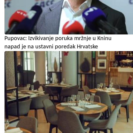
Pupovac: Izvikivanje poruka mržnje u Kninu
napad je na ustavni poredak Hrvatske