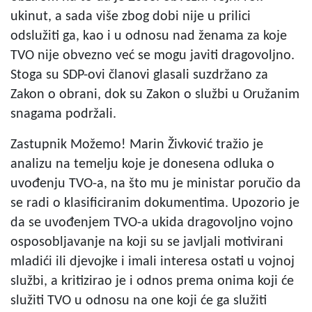
ukinut, a sada više zbog dobi nije u prilici
odslužiti ga, kao i u odnosu nad ženama za koje
TVO nije obvezno već se mogu javiti dragovoljno.
Stoga su SDP-ovi članovi glasali suzdržano za
Zakon o obrani, dok su Zakon o službi u Oružanim
snagama podržali.
Zastupnik Možemo! Marin Živković tražio je
analizu na temelju koje je donesena odluka o
uvođenju TVO-a, na što mu je ministar poručio da
se radi o klasificiranim dokumentima. Upozorio je
da se uvođenjem TVO-a ukida dragovoljno vojno
osposobljavanje na koji su se javljali motivirani
mladići ili djevojke i imali interesa ostati u vojnoj
službi, a kritizirao je i odnos prema onima koji će
služiti TVO u odnosu na one koji će ga služiti