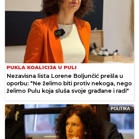
PUKLA KOALICIJA U PULI
Nezavisna lista Lorene Boljunčić prešla u
oporbu: "Ne želimo biti protiv nekoga, nego
želimo Pulu koja sluša svoje građane i radi"
POLITIKA