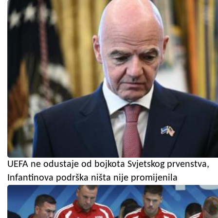
UEFA ne odustaje od bojkota Svjetskog prvenstva,
Infantinova podrška ništa nije promijenila