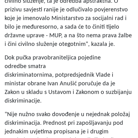
civilno služenje, ta je odredba apstraktna. O
prizivu savjesti ranije je odlučivalo povjerenstvo
koje je imenovalo Ministarstvo za socijalni rad i
bilo je međuresorno, a sada će to činiti tijelo
državne uprave - MUP, a na što nema prava žalbe
i čini civilno služenje otegotnim", kazala je.
Dok pučka pravobraniteljica pojedine
odredbe smatra
diskriminatornima, potpredsjednik Vlade i
ministar obrane Ivan Anušić poručuje da je
Zakon u skladu s Ustavom i Zakonom o suzbijanju
diskriminacije.
"Nije nužno svako dovođenje u nejednak položaj
diskriminacija. Prednost pri zapošljavanju pod
jednakim uvjetima propisana je i drugim