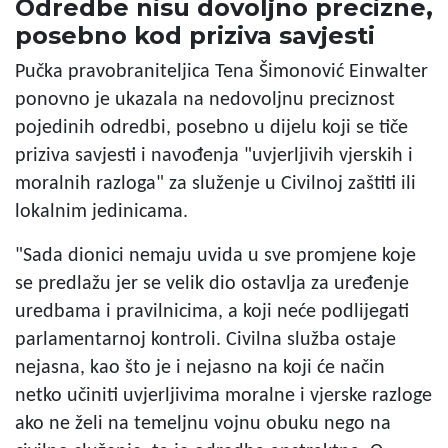
Odredbe nisu dovoljno precizne,
posebno kod priziva savjesti
Pučka pravobraniteljica Tena Šimonović Einwalter
ponovno je ukazala na nedovoljnu preciznost
pojedinih odredbi, posebno u dijelu koji se tiče
priziva savjesti i navođenja "uvjerljivih vjerskih i
moralnih razloga" za služenje u Civilnoj zaštiti ili
lokalnim jedinicama.
"Sada dionici nemaju uvida u sve promjene koje
se predlažu jer se velik dio ostavlja za uređenje
uredbama i pravilnicima, a koji neće podlijegati
parlamentarnoj kontroli. Civilna služba ostaje
nejasna, kao što je i nejasno na koji će način
netko učiniti uvjerljivima moralne i vjerske razloge
ako ne želi na temeljnu vojnu obuku nego na