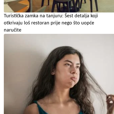
Turistička zamka na tanjuru: Šest detalja koji
otkrivaju loš restoran prije nego što uopće
naručite