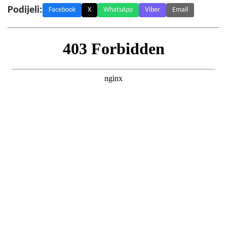
Podijeli:
Facebook
X
WhatsApp
Viber
Email