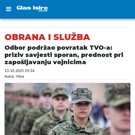
OBRANA I SLUŽBA
Odbor podržao povratak TVO-a:
priziv savjesti sporan, prednost pri
zapošljavanju vojnicima
13.10.2025 19:24
Autor: Hina