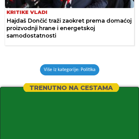
KRITIKE VLADI
Hajdaš Dončić traži zaokret prema domaćoj
proizvodnji hrane i energetskoj
samodostatnosti
Više iz kategorije: Politika
TRENUTNO NA CESTAMA