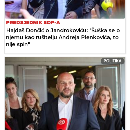
PREDSJEDNIK SDP-A
Hajdaš Dončić o Jandrokoviću: "Šuška se o
njemu kao rušitelju Andreja Plenkovića, to
nije spin"
POLITIKA