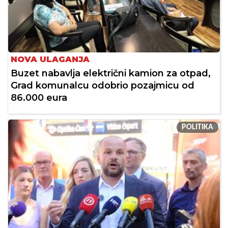
NOVA ULAGANJA
Buzet nabavlja električni kamion za otpad,
Grad komunalcu odobrio pozajmicu od
86.000 eura
POLITIKA