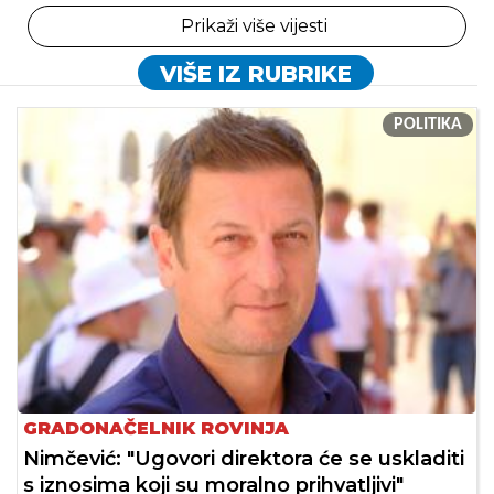
Prikaži više vijesti
VIŠE IZ RUBRIKE
POLITIKA
GRADONAČELNIK ROVINJA
Nimčević: "Ugovori direktora će se uskladiti
s iznosima koji su moralno prihvatljivi"