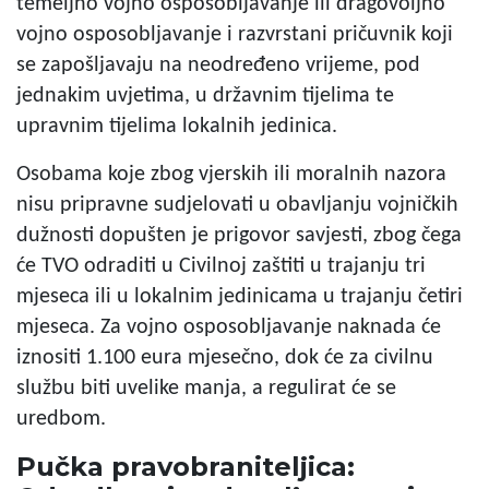
temeljno vojno osposobljavanje ili dragovoljno
vojno osposobljavanje i razvrstani pričuvnik koji
se zapošljavaju na neodređeno vrijeme, pod
jednakim uvjetima, u državnim tijelima te
upravnim tijelima lokalnih jedinica.
Osobama koje zbog vjerskih ili moralnih nazora
nisu pripravne sudjelovati u obavljanju vojničkih
dužnosti dopušten je prigovor savjesti, zbog čega
će TVO odraditi u Civilnoj zaštiti u trajanju tri
mjeseca ili u lokalnim jedinicama u trajanju četiri
mjeseca. Za vojno osposobljavanje naknada će
iznositi 1.100 eura mjesečno, dok će za civilnu
službu biti uvelike manja, a regulirat će se
uredbom.
Pučka pravobraniteljica: