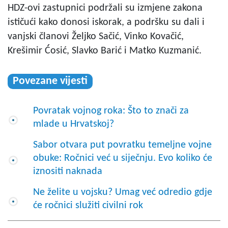
HDZ-ovi zastupnici podržali su izmjene zakona
ističući kako donosi iskorak, a podršku su dali i
vanjski članovi Željko Sačić, Vinko Kovačić,
Krešimir Ćosić, Slavko Barić i Matko Kuzmanić.
Povezane vijesti
Povratak vojnog roka: Što to znači za
mlade u Hrvatskoj?
Sabor otvara put povratku temeljne vojne
obuke: Ročnici već u siječnju. Evo koliko će
iznositi naknada
Ne želite u vojsku? Umag već odredio gdje
će ročnici služiti civilni rok