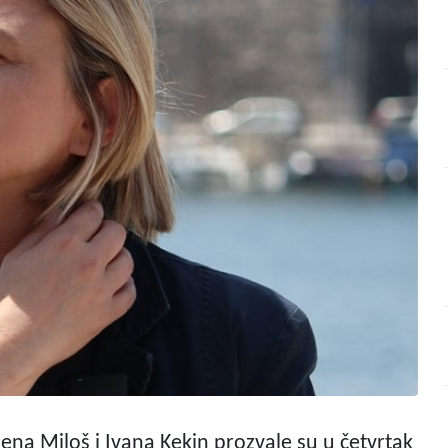
na Miloš i Ivana Kekin prozvale su u četvrtak