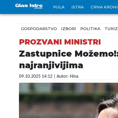
PULA
ISTRA
CRNA KRON
GOSPODARSTVO
IZBORI
POLITIKA
TURI
PROZVANI MINISTRI
Zastupnice Možemo!: 
najranjivijima
09.10.2025 14:12
| Autor: Hina