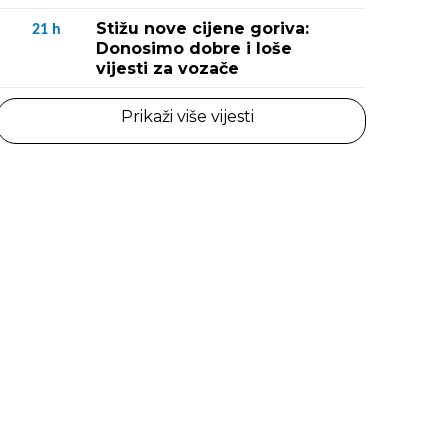
Stižu nove cijene goriva:
21
h
Donosimo dobre i loše
vijesti za vozače
Prikaži više vijesti