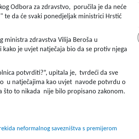
skog Odbora za zdravstvo, poručila je da neće
 te da će svaki ponedjeljak ministrici Hrstić
g ministra zdravstva Vilija Beroša u
kako je uvjet natječaja bio da se protiv njega
olnica potvrditi?”, upitala je, tvrdeći da sve
o u natječajima kao uvjet navode potvrdu o
 što to nikada nije bilo propisano zakonom.
prekida neformalnog savezništva s premijerom