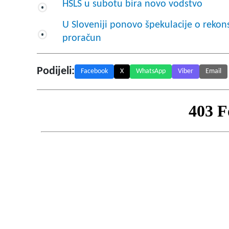
HSLS u subotu bira novo vodstvo
U Sloveniji ponovo špekulacije o rekons
proračun
Podijeli:
Facebook
X
WhatsApp
Viber
Email