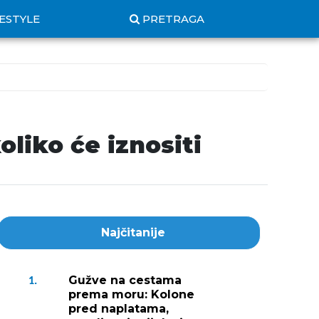
FESTYLE
PRETRAGA
oliko će iznositi
Najčitanije
Gužve na cestama
1.
prema moru: Kolone
pred naplatama,