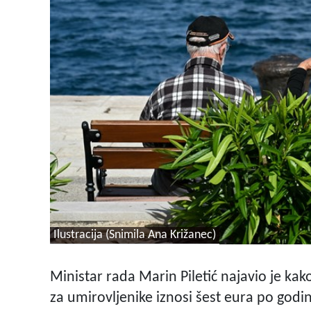
Ilustracija (Snimila Ana Križanec)
Ministar rada Marin Piletić najavio je kak
za umirovljenike iznosi šest eura po godini