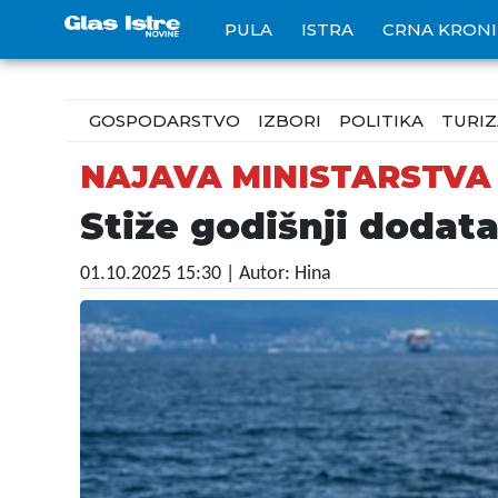
PULA
ISTRA
CRNA KRON
GOSPODARSTVO
IZBORI
POLITIKA
TURI
NAJAVA MINISTARSTVA
Stiže godišnji dodata
01.10.2025 15:30
| Autor: Hina