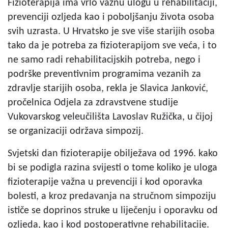
Fizioterapija ima vrlo važnu ulogu u rehabilitaciji,
prevenciji ozljeda kao i poboljšanju života osoba
svih uzrasta. U Hrvatsko je sve više starijih osoba
tako da je potreba za fizioterapijom sve veća, i to
ne samo radi rehabilitacijskih potreba, nego i
podrške preventivnim programima vezanih za
zdravlje starijih osoba, rekla je Slavica Janković,
pročelnica Odjela za zdravstvene studije
Vukovarskog veleučilišta Lavoslav Ružička, u čijoj
se organizaciji održava simpozij.
Svjetski dan fizioterapije obilježava od 1996. kako
bi se podigla razina svijesti o tome koliko je uloga
fizioterapije važna u prevenciji i kod oporavka
bolesti, a kroz predavanja na stručnom simpoziju
ističe se doprinos struke u liječenju i oporavku od
ozljeda, kao i kod postoperativne rehabilitacije.