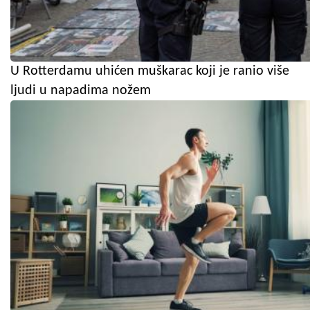
U Rotterdamu uhićen muškarac koji je ranio više
ljudi u napadima nožem