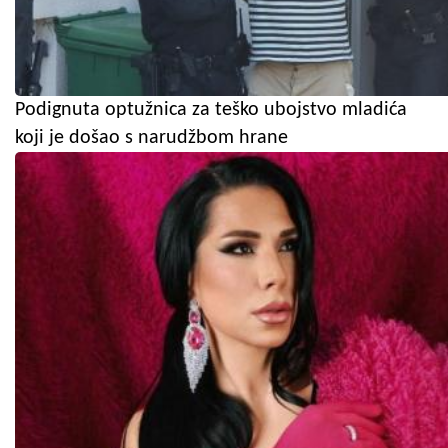
Podignuta optužnica za teško ubojstvo mladića
koji je došao s narudžbom hrane