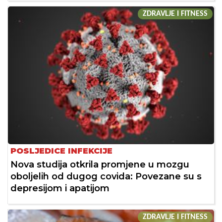
ZDRAVLJE I FITNESS
POSLJEDICE INFEKCIJE
Nova studija otkrila promjene u mozgu
oboljelih od dugog covida: Povezane su s
depresijom i apatijom
ZDRAVLJE I FITNESS