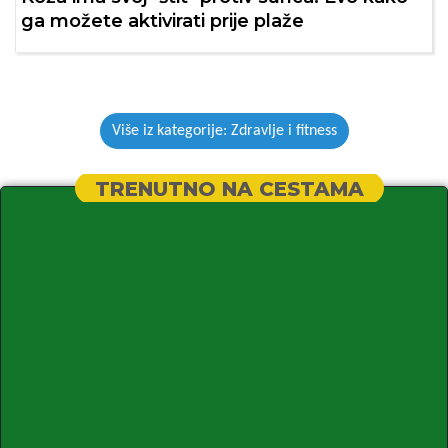
ga možete aktivirati prije plaže
Više iz kategorije: Zdravlje i fitness
TRENUTNO NA CESTAMA