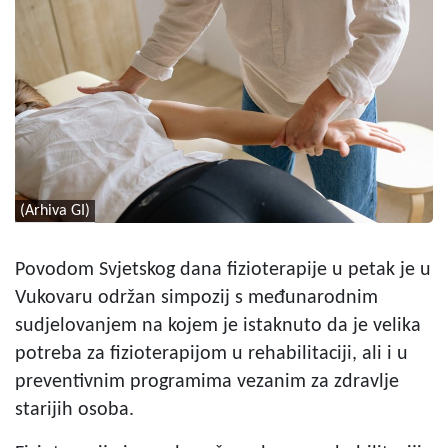
(Arhiva GI)
Povodom Svjetskog dana fizioterapije u petak je u
Vukovaru održan simpozij s međunarodnim
sudjelovanjem na kojem je istaknuto da je velika
potreba za fizioterapijom u rehabilitaciji, ali i u
preventivnim programima vezanim za zdravlje
starijih osoba.