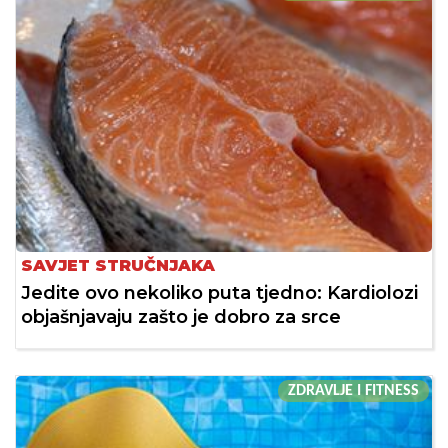
SAVJET STRUČNJAKA
Jedite ovo nekoliko puta tjedno: Kardiolozi
objašnjavaju zašto je dobro za srce
ZDRAVLJE I FITNESS