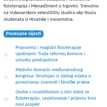
fizioterapija i Menadžment u trgovini. Trenutno
na Vukovarskom veleučilištu studira oko tisuću
studenata iz Hrvatske i inozemstva.
Povezane vijesti
Pripravnici i magistri fizioterapije
ujedinjeni: Traže reformu Komore i
ostavku predsjednice
Medulin domaćin međunarodnog
kongresa: Stručnjaci iz cijelog svijeta o
povezivanju znanosti i kliničke prakse
Osobe s invaliditetom u Istri dobit će
fizioterapiju, savjetovanje i prijevoz kroz
novi projekt