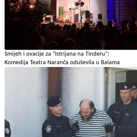
Smijeh i ovacije za "Istrijana na Tinderu":
Komedija Teatra Naranča oduševila u Balama