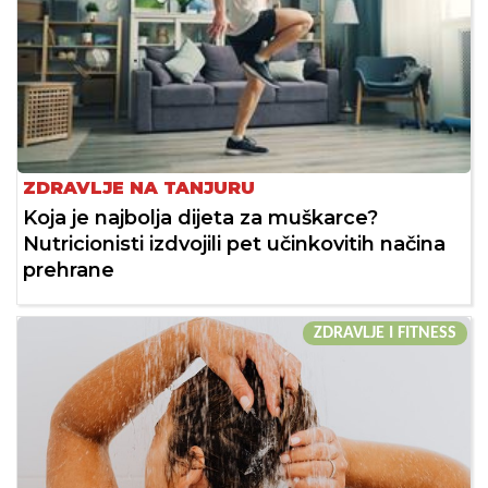
ZDRAVLJE NA TANJURU
Koja je najbolja dijeta za muškarce?
Nutricionisti izdvojili pet učinkovitih načina
prehrane
ZDRAVLJE I FITNESS