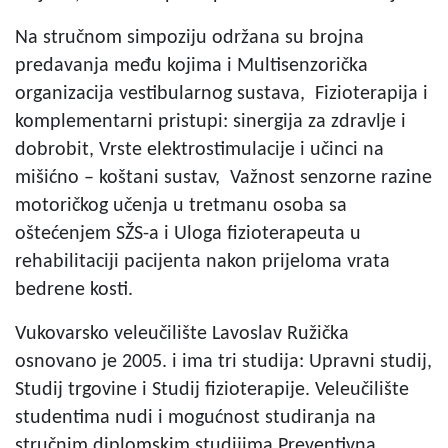
Na stručnom simpoziju održana su brojna
predavanja među kojima i Multisenzorička
organizacija vestibularnog sustava, Fizioterapija i
komplementarni pristupi: sinergija za zdravlje i
dobrobit, Vrste elektrostimulacije i učinci na
mišićno – koštani sustav, Važnost senzorne razine
motoričkog učenja u tretmanu osoba sa
oštećenjem SŽS-a i Uloga fizioterapeuta u
rehabilitaciji pacijenta nakon prijeloma vrata
bedrene kosti.
Vukovarsko veleučilište Lavoslav Ružička
osnovano je 2005. i ima tri studija: Upravni studij,
Studij trgovine i Studij fizioterapije. Veleučilište
studentima nudi i mogućnost studiranja na
stručnim diplomskim studijima Preventivna