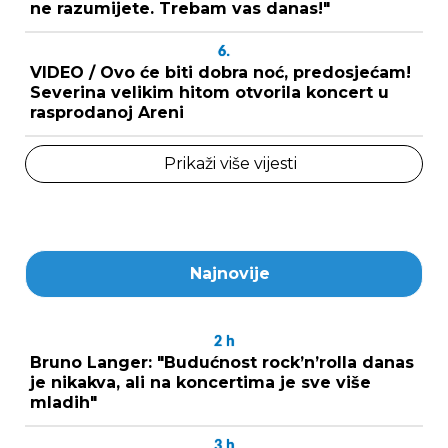
ne razumijete. Trebam vas danas!"
6.
VIDEO / Ovo će biti dobra noć, predosjećam!
Severina velikim hitom otvorila koncert u
rasprodanoj Areni
Prikaži više vijesti
Najnovije
2
h
Bruno Langer: "Budućnost rock’n’rolla danas
je nikakva, ali na koncertima je sve više
mladih"
3
h