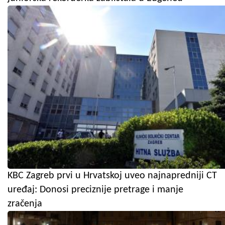
KBC Zagreb prvi u Hrvatskoj uveo najnapredniji CT
uređaj: Donosi preciznije pretrage i manje
zračenja