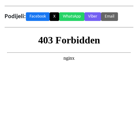
Podijeli:
Facebook
X
WhatsApp
Viber
Email