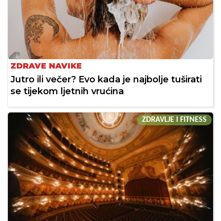
ZDRAVE NAVIKE
Jutro ili večer? Evo kada je najbolje tuširati
se tijekom ljetnih vrućina
ZDRAVLJE I FITNESS