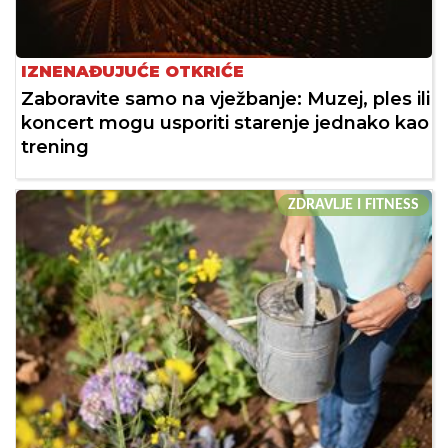
IZNENAĐUJUĆE OTKRIĆE
Zaboravite samo na vježbanje: Muzej, ples ili
koncert mogu usporiti starenje jednako kao
trening
ZDRAVLJE I FITNESS