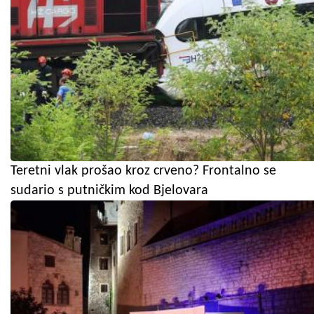
Teretni vlak prošao kroz crveno? Frontalno se
sudario s putničkim kod Bjelovara