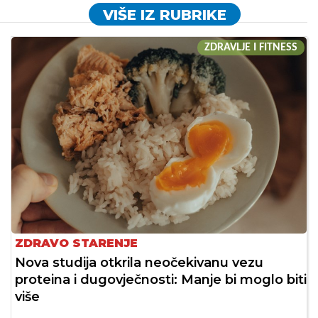
VIŠE IZ RUBRIKE
ZDRAVLJE I FITNESS
ZDRAVO STARENJE
Nova studija otkrila neočekivanu vezu
proteina i dugovječnosti: Manje bi moglo biti
više