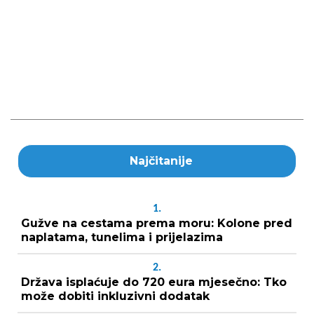
Najčitanije
1.
Gužve na cestama prema moru: Kolone pred
naplatama, tunelima i prijelazima
2.
Država isplaćuje do 720 eura mjesečno: Tko
može dobiti inkluzivni dodatak