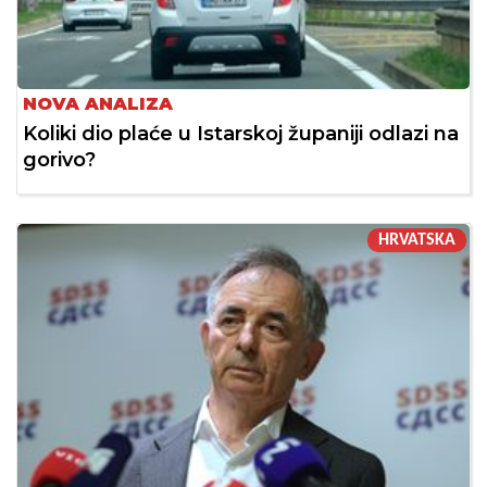
NOVA ANALIZA
Koliki dio plaće u Istarskoj županiji odlazi na
gorivo?
HRVATSKA