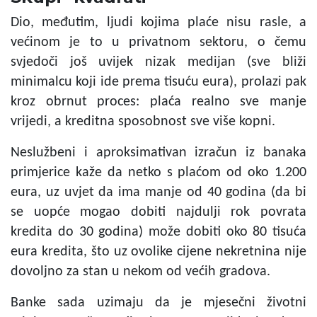
Dio, međutim, ljudi kojima plaće nisu rasle, a
većinom je to u privatnom sektoru, o čemu
svjedoči još uvijek nizak medijan (sve bliži
minimalcu koji ide prema tisuću eura), prolazi pak
kroz obrnut proces: plaća realno sve manje
vrijedi, a kreditna sposobnost sve više kopni.
Neslužbeni i aproksimativan izračun iz banaka
primjerice kaže da netko s plaćom od oko 1.200
eura, uz uvjet da ima manje od 40 godina (da bi
se uopće mogao dobiti najdulji rok povrata
kredita do 30 godina) može dobiti oko 80 tisuća
eura kredita, što uz ovolike cijene nekretnina nije
dovoljno za stan u nekom od većih gradova.
Banke sada uzimaju da je mjesečni životni