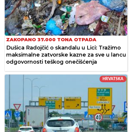
ZAKOPANO 37.000 TONA OTPADA
Dušica Radojčić o skandalu u Lici: Tražimo
maksimalne zatvorske kazne za sve u lancu
odgovornosti teškog onečišćenja
HRVATSKA