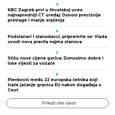
3.
KBC Zagreb prvi u Hrvatskoj uveo
najnapredniji CT uređaj: Donosi preciznije
pretrage i manje zračenja
4.
Podstanari i stanodavci, pripremite se: Vlada
uvodi nova pravila najma stanova
5.
Stižu nove cijene goriva: Donosimo dobre i
loše vijesti za vozače
6.
Plenković među 22 europska čelnika koji
traže jačanje granica EU nakon događaja u
Ceut
Prikaži više vijesti