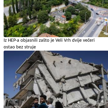
Iz HEP-a objasnili zašto je Veli Vrh dvije večeri
ostao bez struje