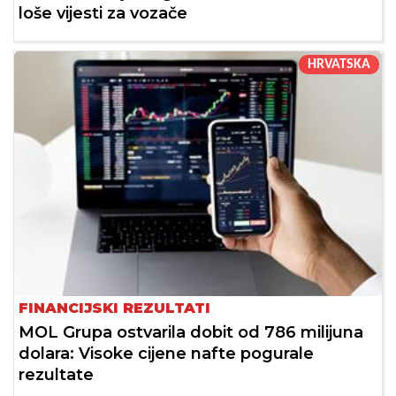
loše vijesti za vozače
HRVATSKA
FINANCIJSKI REZULTATI
MOL Grupa ostvarila dobit od 786 milijuna
dolara: Visoke cijene nafte pogurale
rezultate