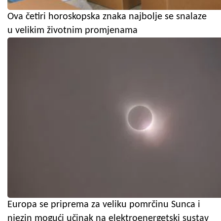
Ova četiri horoskopska znaka najbolje se snalaze
u velikim životnim promjenama
Europa se priprema za veliku pomrčinu Sunca i
njezin mogući učinak na elektroenergetski sustav