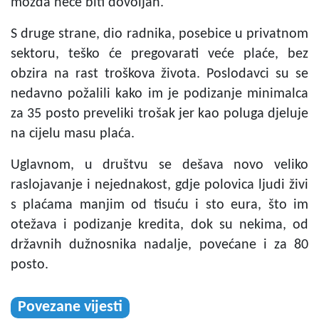
možda neće biti dovoljan.
S druge strane, dio radnika, posebice u privatnom
sektoru, teško će pregovarati veće plaće, bez
obzira na rast troškova života. Poslodavci su se
nedavno požalili kako im je podizanje minimalca
za 35 posto preveliki trošak jer kao poluga djeluje
na cijelu masu plaća.
Uglavnom, u društvu se dešava novo veliko
raslojavanje i nejednakost, gdje polovica ljudi živi
s plaćama manjim od tisuću i sto eura, što im
otežava i podizanje kredita, dok su nekima, od
državnih dužnosnika nadalje, povećane i za 80
posto.
Povezane vijesti