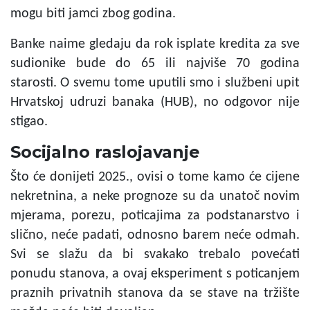
mogu biti jamci zbog godina.
Banke naime gledaju da rok isplate kredita za sve
sudionike bude do 65 ili najviše 70 godina
starosti. O svemu tome uputili smo i službeni upit
Hrvatskoj udruzi banaka (HUB), no odgovor nije
stigao.
Socijalno raslojavanje
Što će donijeti 2025., ovisi o tome kamo će cijene
nekretnina, a neke prognoze su da unatoč novim
mjerama, porezu, poticajima za podstanarstvo i
slično, neće padati, odnosno barem neće odmah.
Svi se slažu da bi svakako trebalo povećati
ponudu stanova, a ovaj eksperiment s poticanjem
praznih privatnih stanova da se stave na tržište