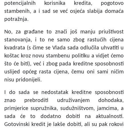
potencijalnih korisnika kredita, pogotovo
stambenih, a i sad se već osjeća slabija domaća
potražnja.
No, za građane to znači još manju priuštivost
stanovanja, i to ne samo zbog rastućih cijena
kvadrata (s čime se Vlada sada odlučila uhvatiti u
koštac kroz novu stambenu politiku a vidjet ćemo
što će biti), već i zbog pada kreditne sposobnosti
uslijed općeg rasta cijena, čemu oni sami ničim
nisu pridonijeli.
I do sada se nedostatak kreditne sposobnosti
znao prebroditi udruživanjem dohodaka,
primjerice supružnika, sudužništvom, jamcima, a
sada će to dodatno dobiti na aktualnosti.
Gotovinski kredit je lakše dobiti, ali su pak rokovi