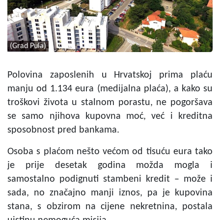
(Grad Pula)
Polovina zaposlenih u Hrvatskoj prima plaću
manju od 1.134 eura (medijalna plaća), a kako su
troškovi života u stalnom porastu, ne pogoršava
se samo njihova kupovna moć, već i kreditna
sposobnost pred bankama.
Osoba s plaćom nešto većom od tisuću eura tako
je prije desetak godina možda mogla i
samostalno podignuti stambeni kredit – može i
sada, no značajno manji iznos, pa je kupovina
stana, s obzirom na cijene nekretnina, postala