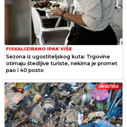
FISKALIZIRANO IPAK VIŠE
Sezona iz ugostiteljskog kuta: Trgovine
otimaju štedljive turiste, nekima je promet
pao i 40 posto
HRVATSKA