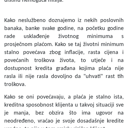
uistinu nemoguća misija.
Kako neslužbeno doznajemo iz nekih poslovnih
banaka, banke svake godine, na početku godine
rade usklađenje životnog minimuma s
prosječnom plaćom. Kako se taj životni minimum
stalno povećava zbog inflacije, rasta cijena i
povećanih troškova života, to utječe i na
dostupnost kredita građana kojima plaća nije
rasla ili nije rasla dovoljno da "uhvati" rast tih
troškova.
Kako se oni povećavaju, a plaća je stalno ista,
kreditna sposobnost klijenta u takvoj situaciji sve
je manja, bez obzira što ima ugovor na
neodređeno, vraćao je svoje dosadašnje kredite