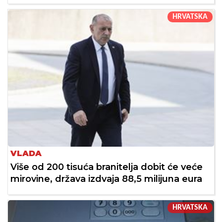
HRVATSKA
VLADA
Više od 200 tisuća branitelja dobit će veće
mirovine, država izdvaja 88,5 milijuna eura
HRVATSKA