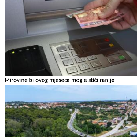
Mirovine bi ovog mjeseca mogle stići ranije