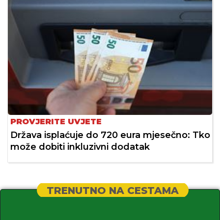
PROVJERITE UVJETE
Država isplaćuje do 720 eura mjesečno: Tko
može dobiti inkluzivni dodatak
TRENUTNO NA CESTAMA