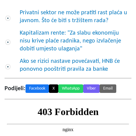
Privatni sektor ne može pratiti rast plaća u
javnom. Što će biti s tržištem rada?
Kapitalizam rente: "Za slabu ekonomiju
nisu krive plaće radnika, nego izvlačenje
dobiti umjesto ulaganja"
Ako se rizici nastave povećavati, HNB će
ponovno pooštriti pravila za banke
Podijeli:
Facebook
X
WhatsApp
Viber
Email