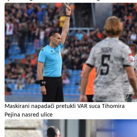
Maskirani napadači pretukli VAR suca Tihomira
Pejina nasred ulice