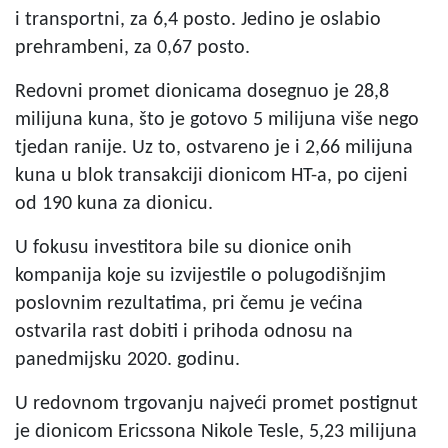
i transportni, za 6,4 posto. Jedino je oslabio
prehrambeni, za 0,67 posto.
Redovni promet dionicama dosegnuo je 28,8
milijuna kuna, što je gotovo 5 milijuna više nego
tjedan ranije. Uz to, ostvareno je i 2,66 milijuna
kuna u blok transakciji dionicom HT-a, po cijeni
od 190 kuna za dionicu.
U fokusu investitora bile su dionice onih
kompanija koje su izvijestile o polugodišnjim
poslovnim rezultatima, pri čemu je većina
ostvarila rast dobiti i prihoda odnosu na
panedmijsku 2020. godinu.
U redovnom trgovanju najveći promet postignut
je dionicom Ericssona Nikole Tesle, 5,23 milijuna