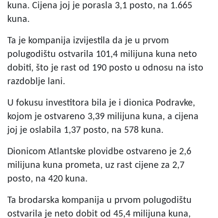
kuna. Cijena joj je porasla 3,1 posto, na 1.665
kuna.
Ta je kompanija izvijestila da je u prvom
polugodištu ostvarila 101,4 milijuna kuna neto
dobiti, što je rast od 190 posto u odnosu na isto
razdoblje lani.
U fokusu investitora bila je i dionica Podravke,
kojom je ostvareno 3,39 milijuna kuna, a cijena
joj je oslabila 1,37 posto, na 578 kuna.
Dionicom Atlantske plovidbe ostvareno je 2,6
milijuna kuna prometa, uz rast cijene za 2,7
posto, na 420 kuna.
Ta brodarska kompanija u prvom polugodištu
ostvarila je neto dobit od 45,4 milijuna kuna,