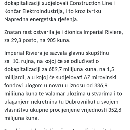
dokapitalizaciji sudjelovali Construction Line i
Končar Elektroindustrija, i to kroz tvrtku
Napredna energetska rješenja.
Znatan rast ostvarila je i dionica Imperial Riviere,
za 29,3 posto, na 905 kuna.
Imperial Riviera je sazvala glavnu skupštinu
za 10. rujna, na kojoj će se odlučivati o
dokapitalizaciji za 689,7 milijuna kuna, na 1,5
milijardi, a u kojoj će sudjelovati AZ mirovinski
fondovi ulogom u novcu u iznosu od 336,9
milijuna kuna te Valamar ulozima u stvarima i to
ulaganjem nekretnina (u Dubrovniku) u svojem
vlasništvu ukupne procijenjene vrijednosti 352,8
milijuna kuna.