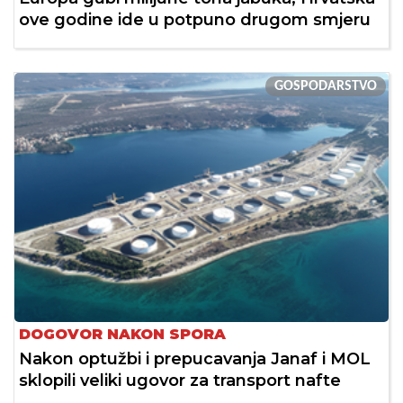
ove godine ide u potpuno drugom smjeru
GOSPODARSTVO
DOGOVOR NAKON SPORA
Nakon optužbi i prepucavanja Janaf i MOL
sklopili veliki ugovor za transport nafte