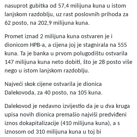
nasuprot gubitka od 57,4 milijuna kuna u istom
lanjskom razdoblju, uz rast poslovnih prihoda za
62 posto, na 202,9 milijuna kuna.
Promet iznad 2 milijuna kuna ostvaren je i
dionicom HPB-a, a cijena joj je stagnirala na 555
kuna. Ta je banka u prvom polugodištu ostvarila
147 milijuna kuna neto dobiti, što je 28 posto više
nego u istom lanjskom razdoblju.
Najveći skok cijene ostvarila je dionica
Dalekovoda, za 40 posto, na 105 kuna.
Dalekovod je nedavno izvijestio da je u dva kruga
upisa novih dionica premašio najviši predviđeni
iznos dokapitalizacije (410 milijuna kuna), a s
iznosom od 310 milijuna kuna u toj bi