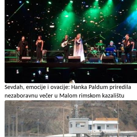
Sevdah, emocije i ovacije: Hanka Paldum priredila
nezaboravnu večer u Malom rimskom kazalištu