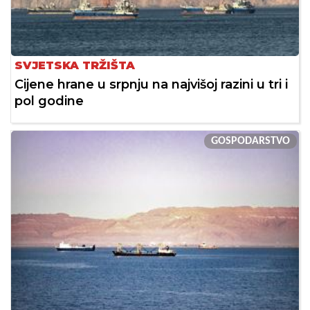
SVJETSKA TRŽIŠTA
Cijene hrane u srpnju na najvišoj razini u tri i
pol godine
GOSPODARSTVO