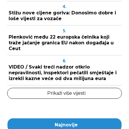
4.
Stižu nove cijene goriva: Donosimo dobre i
loše vijesti za vozače
5.
Plenković među 22 europska čelnika koji
traže jačanje granica EU nakon događaja u
Ceut
6.
VIDEO / Svaki treći nadzor otkrio
nepravilnosti, inspektori pečatili smještaje i
izrekli kazne veće od dva milijuna eura
Prikaži više vijesti
Najnovije