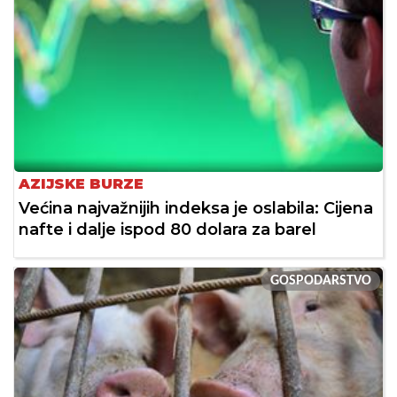
AZIJSKE BURZE
Većina najvažnijih indeksa je oslabila: Cijena
nafte i dalje ispod 80 dolara za barel
GOSPODARSTVO