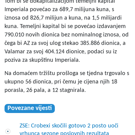
Tom bi se dokapitalizacijom temeljni kapital
Imperiala povećao za 689,7 milijuna kuna, s
iznosa od 826,7 milijun a kuna, na 1,5 milijardi
kuna. Temeljni kapital bi se povećao izdavanjem
790.010 novih dionica bez nominalnog iznosa, od
čega bi AZ za svoj ulog stekao 385.886 dionica, a
Valamar za svoj 404.124 dionice, podaci su iz
poziva za skupštinu Imperiala.
Na domaćem tržištu prošloga se tjedna trgovalo s
ukupno 56 dionica, pri čemu je cijena njih 18
porasla, 26 pala, a 12 stagnirala.
Povezane vijesti
ZSE: Crobexi skočili gotovo 2 posto uoči
vrhunca sezone poslovnih rezultata