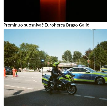
Preminuo suosnivač Euroherca Drago Galić