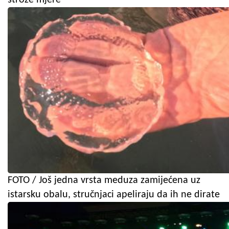
FOTO / Još jedna vrsta meduza zamijećena uz
istarsku obalu, stručnjaci apeliraju da ih ne dirate