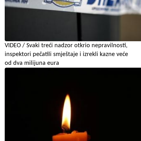
VIDEO / Svaki treći nadzor otkrio nepravilnosti,
inspektori pečatili smještaje i izrekli kazne veće
od dva milijuna eura