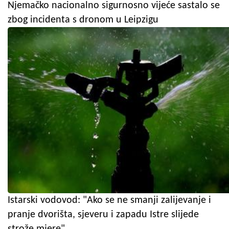
Njemačko nacionalno sigurnosno vijeće sastalo se
zbog incidenta s dronom u Leipzigu
Istarski vodovod: "Ako se ne smanji zalijevanje i
pranje dvorišta, sjeveru i zapadu Istre slijede
strože mjere"