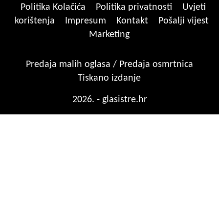
Politika Kolačića
Politika privatnosti
Uvjeti
korištenja
Impresum
Kontakt
Pošalji vijest
Marketing
Predaja malih oglasa / Predaja osmrtnica
Tiskano izdanje
2026. - glasistre.hr