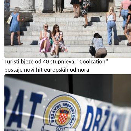
Turisti bježe od 40 stupnjeva: "Coolcation"
postaje novi hit europskih odmora