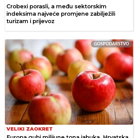
Crobexi porasli, a među sektorskim
indeksima najveće promjene zabilježili
turizam i prijevoz
GOSPODARSTVO
VELIKI ZAOKRET
Europa gubi milijune tona jabuka, Hrvatska