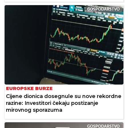
GOSPODARSTVO
EUROPSKE BURZE
Cijene dionica dosegnule su nove rekordne
razine: Investitori čekaju postizanje
mirovnog sporazuma
GOSPODARSTVO