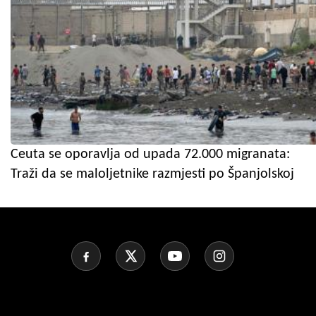
Ceuta se oporavlja od upada 72.000 migranata:
Traži da se maloljetnike razmjesti po Španjolskoj