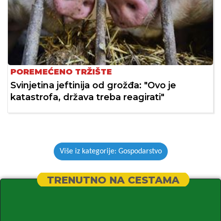
POREMEĆENO TRŽIŠTE
Svinjetina jeftinija od grožđa: "Ovo je
katastrofa, država treba reagirati"
Više iz kategorije: Gospodarstvo
TRENUTNO NA CESTAMA