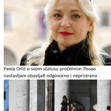
Paola Orlić o svom statusu pročelnice: Posao
nastavljam obavljati odgovorno i nepristrano