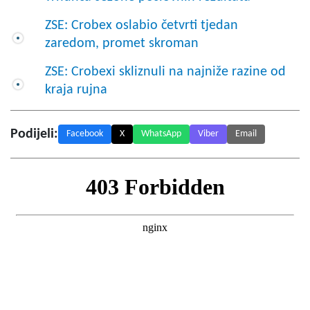
ZSE: Crobex oslabio četvrti tjedan
zaredom, promet skroman
ZSE: Crobexi skliznuli na najniže razine od
kraja rujna
Podijeli:
Facebook
X
WhatsApp
Viber
Email