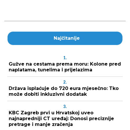
Najčitanije
1.
Gužve na cestama prema moru: Kolone pred
naplatama, tunelima i prijelazima
2.
Država isplaćuje do 720 eura mjesečno: Tko
može dobiti inkluzivni dodatak
3.
KBC Zagreb prvi u Hrvatskoj uveo
najnapredniji CT uređaj: Donosi preciznije
pretrage i manje zračenja