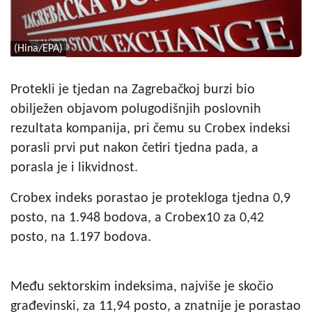
(Hina/EPA)
Protekli je tjedan na Zagrebačkoj burzi bio
obilježen objavom polugodišnjih poslovnih
rezultata kompanija, pri čemu su Crobex indeksi
porasli prvi put nakon četiri tjedna pada, a
porasla je i likvidnost.
Crobex indeks porastao je protekloga tjedna 0,9
posto, na 1.948 bodova, a Crobex10 za 0,42
posto, na 1.197 bodova.
Među sektorskim indeksima, najviše je skočio
građevinski, za 11,94 posto, a znatnije je porastao