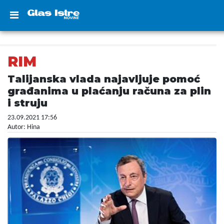
RIM
Talijanska vlada najavljuje pomoć
građanima u plaćanju računa za plin
i struju
23.09.2021 17:56
Autor: Hina