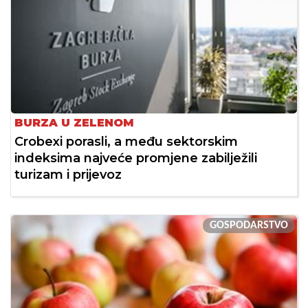
BURZA U ZELENOM
Crobexi porasli, a među sektorskim
indeksima najveće promjene zabilježili
turizam i prijevoz
GOSPODARSTVO