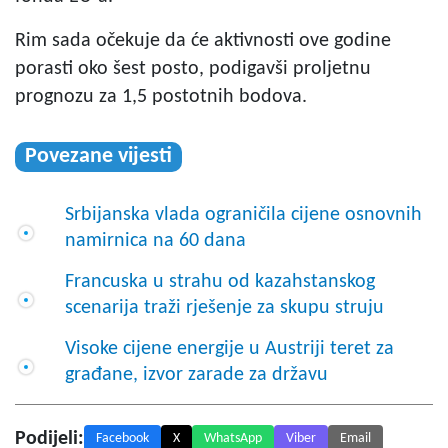
Rim sada očekuje da će aktivnosti ove godine
porasti oko šest posto, podigavši proljetnu
prognozu za 1,5 postotnih bodova.
Povezane vijesti
Srbijanska vlada ograničila cijene osnovnih
namirnica na 60 dana
Francuska u strahu od kazahstanskog
scenarija traži rješenje za skupu struju
Visoke cijene energije u Austriji teret za
građane, izvor zarade za državu
Podijeli:
Facebook
X
WhatsApp
Viber
Email