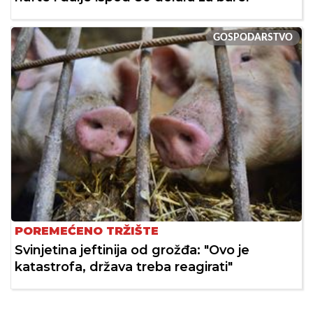
GOSPODARSTVO
POREMEĆENO TRŽIŠTE
Svinjetina jeftinija od grožđa: "Ovo je
katastrofa, država treba reagirati"