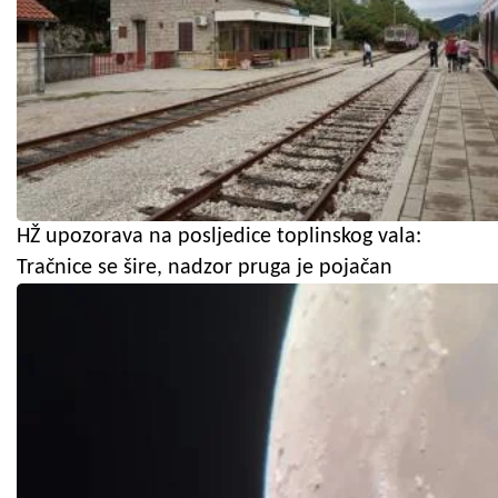
HŽ upozorava na posljedice toplinskog vala:
Tračnice se šire, nadzor pruga je pojačan