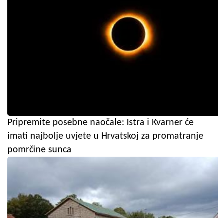
Pripremite posebne naočale: Istra i Kvarner će
imati najbolje uvjete u Hrvatskoj za promatranje
pomrčine sunca