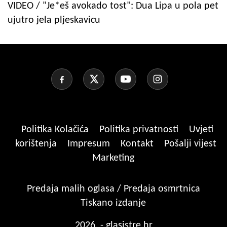
VIDEO / "Je*eš avokado tost": Dua Lipa u pola pet
ujutro jela pljeskavicu
Politika Kolačića
Politika privatnosti
Uvjeti
korištenja
Impresum
Kontakt
Pošalji vijest
Marketing
Predaja malih oglasa / Predaja osmrtnica
Tiskano izdanje
2026. - glasistre.hr