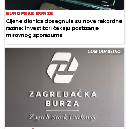
EUROPSKE BURZE
Cijene dionica dosegnule su nove rekordne
razine: Investitori čekaju postizanje
mirovnog sporazuma
GOSPODARSTVO