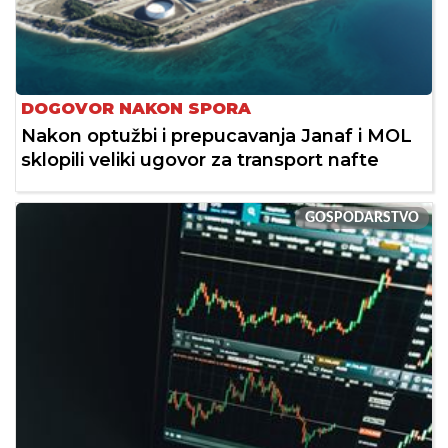
DOGOVOR NAKON SPORA
Nakon optužbi i prepucavanja Janaf i MOL
sklopili veliki ugovor za transport nafte
GOSPODARSTVO