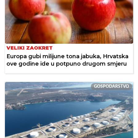
VELIKI ZAOKRET
Europa gubi milijune tona jabuka, Hrvatska
ove godine ide u potpuno drugom smjeru
GOSPODARSTVO