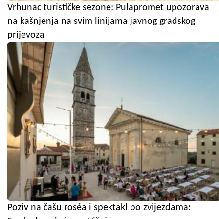
Vrhunac turističke sezone: Pulapromet upozorava
na kašnjenja na svim linijama javnog gradskog
prijevoza
Poziv na čašu roséa i spektakl po zvijezdama: