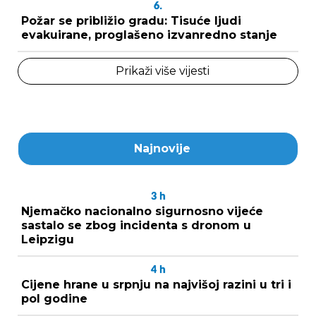
6.
Požar se približio gradu: Tisuće ljudi
evakuirane, proglašeno izvanredno stanje
Prikaži više vijesti
Najnovije
3
h
Njemačko nacionalno sigurnosno vijeće
sastalo se zbog incidenta s dronom u
Leipzigu
4
h
Cijene hrane u srpnju na najvišoj razini u tri i
pol godine