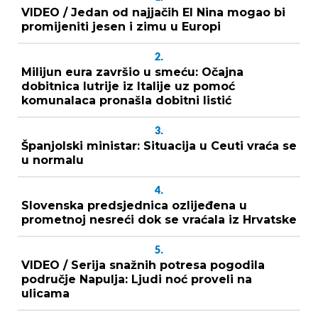
VIDEO / Jedan od najjačih El Nina mogao bi
promijeniti jesen i zimu u Europi
2.
Milijun eura završio u smeću: Očajna
dobitnica lutrije iz Italije uz pomoć
komunalaca pronašla dobitni listić
3.
Španjolski ministar: Situacija u Ceuti vraća se
u normalu
4.
Slovenska predsjednica ozlijeđena u
prometnoj nesreći dok se vraćala iz Hrvatske
5.
VIDEO / Serija snažnih potresa pogodila
područje Napulja: Ljudi noć proveli na
ulicama