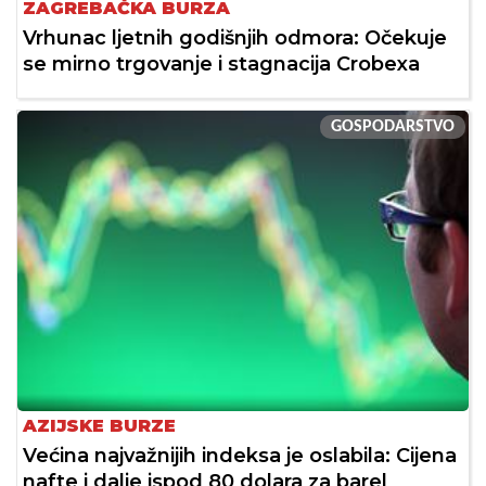
ZAGREBAČKA BURZA
Vrhunac ljetnih godišnjih odmora: Očekuje
se mirno trgovanje i stagnacija Crobexa
GOSPODARSTVO
AZIJSKE BURZE
Većina najvažnijih indeksa je oslabila: Cijena
nafte i dalje ispod 80 dolara za barel