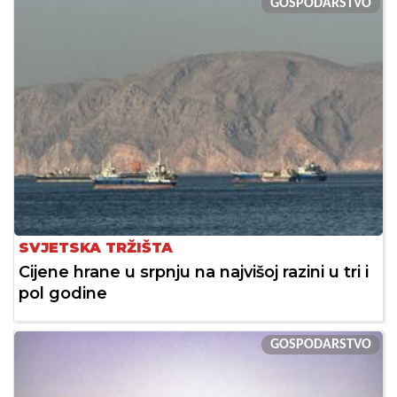
GOSPODARSTVO
SVJETSKA TRŽIŠTA
Cijene hrane u srpnju na najvišoj razini u tri i
pol godine
GOSPODARSTVO