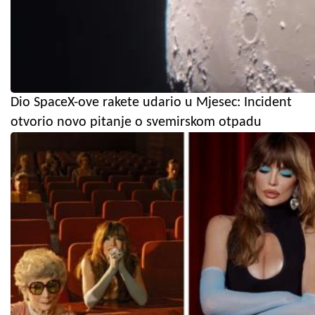
Dio SpaceX-ove rakete udario u Mjesec: Incident
otvorio novo pitanje o svemirskom otpadu