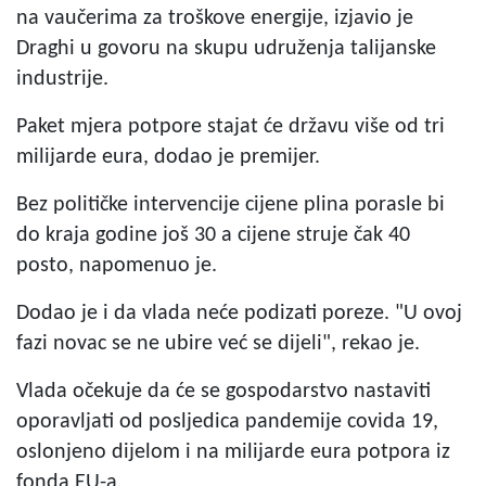
na vaučerima za troškove energije, izjavio je
Draghi u govoru na skupu udruženja talijanske
industrije.
Paket mjera potpore stajat će državu više od tri
milijarde eura, dodao je premijer.
Bez političke intervencije cijene plina porasle bi
do kraja godine još 30 a cijene struje čak 40
posto, napomenuo je.
Dodao je i da vlada neće podizati poreze. "U ovoj
fazi novac se ne ubire već se dijeli", rekao je.
Vlada očekuje da će se gospodarstvo nastaviti
oporavljati od posljedica pandemije covida 19,
oslonjeno dijelom i na milijarde eura potpora iz
fonda EU-a.