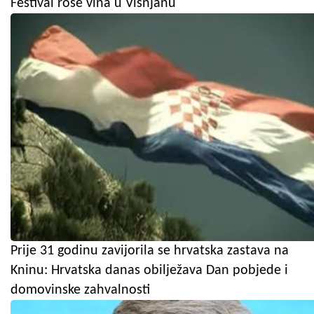
Festival rosé vina u Višnjanu
Prije 31 godinu zavijorila se hrvatska zastava na
Kninu: Hrvatska danas obilježava Dan pobjede i
domovinske zahvalnosti