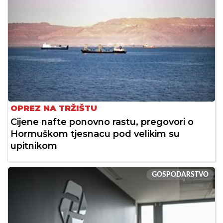
OPREZ NA TRŽIŠTU
Cijene nafte ponovno rastu, pregovori o
Hormuškom tjesnacu pod velikim su
upitnikom
GOSPODARSTVO